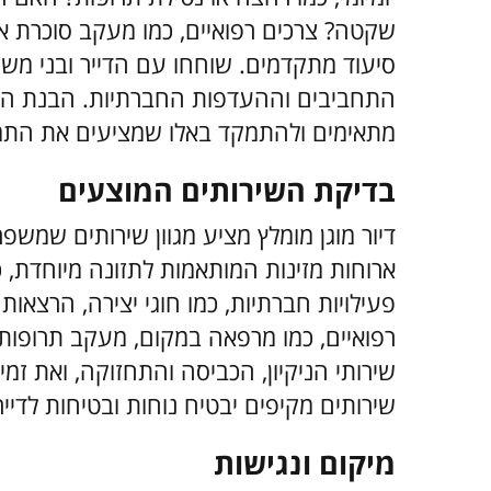
שקטה? צרכים רפואיים, כמו מעקב סוכרת או
סיעוד מתקדמים. שוחחו עם הדייר ובני מש
התחביבים וההעדפות החברתיות. הבנת הצר
מתאימים ולהתמקד באלו שמציעים את התמ
בדיקת השירותים המוצעים
דיור מוגן מומלץ מציע מגוון שירותים שמש
ארוחות מזינות המותאמות לתזונה מיוחדת, כ
פעילויות חברתיות, כמו חוגי יצירה, הרצאות
רפואיים, כמו מרפאה במקום, מעקב תרופות א
שירותי הניקיון, הכביסה והתחזוקה, ואת זמ
שירותים מקיפים יבטיח נוחות ובטיחות לדייר
מיקום ונגישות