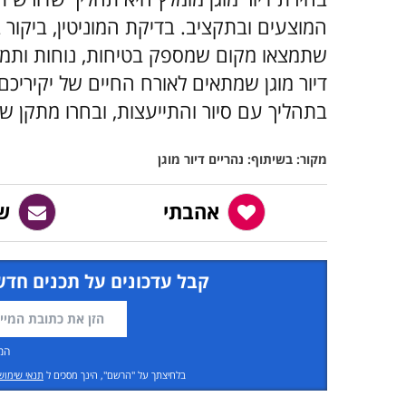
המוצעים ובתקציב. בדיקת המוניטין, ביקור
שתמצאו מקום שמספק בטיחות, נוחות ותמיכה
דיור מוגן שמתאים לאורח החיים של יקירי
בתהליך עם סיור והתייעצות, ובחרו מתקן שי
מקור: בשיתוף: נהריים דיור מוגן
אהבתי
ש
קבל עדכונים על תכנים חדש
המ
בלחיצתך על "הרשם", הינך מסכים ל
תנאי שימוש