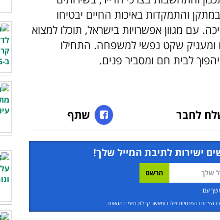
 במתקן והתמקדות באיכות החיים יבטיחו
. עם מגוון אפשרויות בישראל, תוכלו למצוא
כם ומעניק שקט נפשי למשפחה. התחילו
הפוך לבית חם ומסביר פנים.
לח לחבר
שתף
ים ישירות לתיבת המייל שלך!
שך עם:
ו
הצהרת הפרטיות שלנו
ומאשר קבלת מיילים מהאתר.