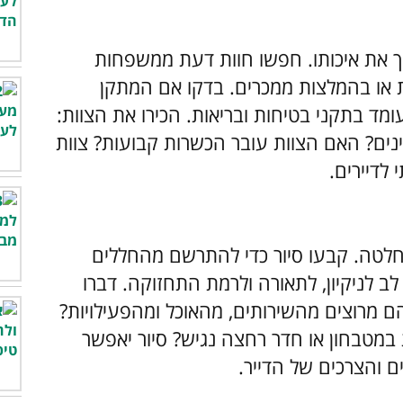
יך את איכותו. חפשו חוות דעת ממשפחות
ת או בהמלצות ממכרים. בדקו אם המתקן
ומד בתקני בטיחות ובריאות. הכירו את הצוות:
נים? האם הצוות עובר הכשרות קבועות? צוות
 לדיירים.
חלטה. קבעו סיור כדי להתרשם מהחללים
לב לניקיון, לתאורה ולרמת התחזוקה. דברו
הם מרוצים מהשירותים, מהאוכל ומהפעילויות?
 במטבחון או חדר רחצה נגיש? סיור יאפשר
 והצרכים של הדייר.