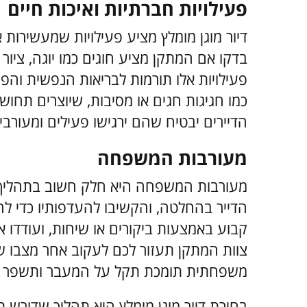
פעילויות חברתיות ואיכות חיים
דיור מוגן מומלץ מציע פעילויות שמעשירות 
בדקו אם המתקן מציע חוגים כמו יוגה, ציור א
פעילויות אלו תורמות לבריאות הנפשית והפיז
כמו חגיגות חגים או מסיבות, שיוצרים תחו
הדיירים יבטיח שהם ירגישו פעילים ומעורבי
מעורבות המשפחה
מעורבות המשפחה היא חלק חשוב בתהליך ה
הדייר בהחלטה, והקשיבו להעדפותיו כדי 
קבוע באמצעות ביקורים או שיחות, ועודדו
צוות המתקן תעזור לכם לעקוב אחר מצבו של
משפחתית תומכת תקל על המעבר ותשפר את 
בחירת דיור מוגן מומלץ היא תהליך שדורש ת