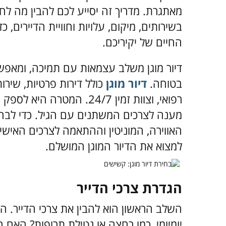
מאתגרת. מדריך זה יסייע לכם להבין מה לח
בשירותים, מיקום, עלויות וחוויית הדיירים
החיים של יקיריכם.
דיור מוגן משלב עצמאות עם תמיכה, ומאפש
בטוחה.
דיור מוגן
כולל דירות פרטיות, שירו
רפואי, וצוות זמין 24/7. המ
מענה לצרכים המשתנים עם הגיל. כדי לבחו
האווירה, המוניטין וההתאמה לצרכים האישי
למצוא את הדיור המוגן המושלם.
הגדרת צרכי הדייר
השלב הראשון הוא להבין את צרכי הדייר. הא
יומיומי, כמו רחצה או נטילת תרופות? האם 