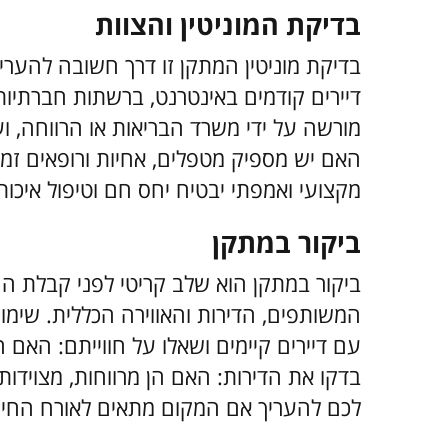
בדיקת המוניטין והצוות
בדיקת מוניטין המתקן זו דרך חשובה להער
דיירים קודמים באינטרנט, ברשתות חברתיו
מורשה על ידי משרד הבריאות או הרווחה, וע
האם יש מספיק מטפלים, אחיות ורופאים זמי
מקצועי ואמפתי יבטיח יחס חם וטיפול איכותי
ביקור במתקן
ביקור במתקן הוא שלב קריטי לפני קבלת ה
המשותפים, הדירות והאווירה הכללית. שימו 
עם דיירים קיימים ושאלו על חווייתם: האם 
בדקו את הדירות: האם הן מרווחות, מצוידות
לכם להעריך אם המקום מתאים לאורח החיים