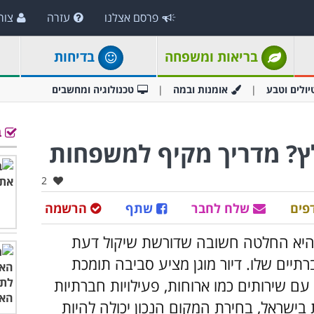
פרסם אצלנו
עזרה
צור
בריאות ומשפחה
בדיחות
יולים וטבע
אומנות ובמה
טכנולוגיה ומחשבים
ב
מלץ? מדריך מקיף למשפחות
אהבו:
2
פים
שלח לחבר
שתף
הרשמה
ר היא החלטה חשובה שדורשת שיקול דעת
תיים שלו. דיור מוגן מציע סביבה תומכת
עם שירותים כמו ארוחות, פעילויות חברתיות
 בישראל, בחירת המקום הנכון יכולה להיות