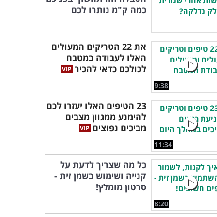
כמה ק"מ נותרו לכם
את 22 הטריקים המעולים
האלו לעבודה במטבח
לכולכם כדאי להכיר
9:38
23 הטיפים האלו יעזרו לכם
להימנע ממגוון מצבים
מביכים נפוצים
11:34
כל מה שצריך לדעת על
קנייה ושימוש בשמן זית -
סרטון מומלץ!
8:20