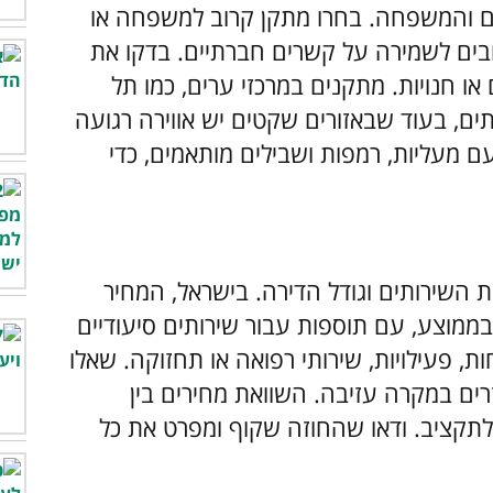
רים והמשפחה. בחרו מתקן קרוב למשפחה או
בים לשמירה על קשרים חברתיים. בדקו את
או חנויות. מתקנים במרכזי ערים, כמו תל
תים, בעוד שבאזורים שקטים יש אווירה רגועה
עם מעליות, רמפות ושבילים מותאמים, כדי
 השירותים וגודל הדירה. בישראל, המחיר
ן 10,000 ל-20,000 שקלים בממוצע, עם תוספות עבור שירותים סיעודיים
ות, פעילויות, שירותי רפואה או תחזוקה. שאלו
זרים במקרה עזיבה. השוואת מחירים בין
תקציב. ודאו שהחוזה שקוף ומפרט את כל