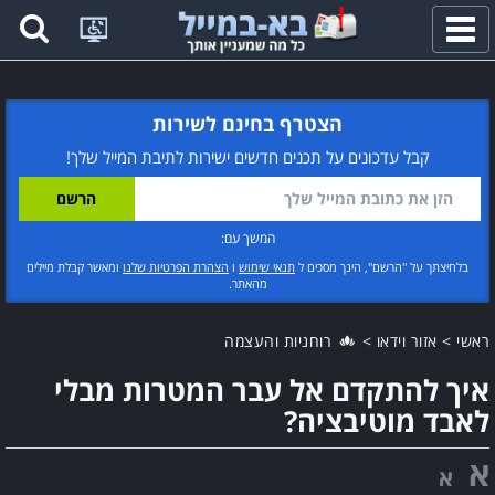
פתח
תפריט
הצטרף בחינם לשירות
קבל עדכונים על תכנים חדשים ישירות לתיבת המייל שלך!
המשך עם:
בלחיצתך על "הרשם", הינך מסכים ל
תנאי שימוש
ו
הצהרת הפרטיות שלנו
ומאשר קבלת מיילים
מהאתר.
ראשי
>
אזור וידאו
>
רוחניות והעצמה
איך להתקדם אל עבר המטרות מבלי
לאבד מוטיבציה?
א
א