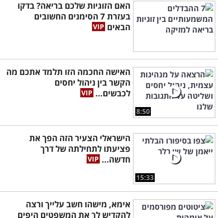
האם הזוגיות שלכם בריאה? בדקו
בעזרת 7 הסימנים החשובים
הבאים
האישה החכמה הזו תלמד אתכם מה
הקשר בין ניהול יחסים
לכבשים...
8:50
הישראלי הצעיר הזה הפך את
פציעתו לתחילתה של דרך
חדשה...
15:33
אימא, מישהו חשב עלייך ורצה
להקדיש לך את המשפטים היפים