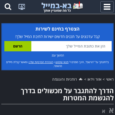
פתח
תפריט
הצטרף בחינם לשירות
קבל עדכונים על תכנים חדשים ישירות לתיבת המייל שלך!
המשך עם:
בלחיצתך על "הרשם", הינך מסכים ל
תנאי שימוש
ו
הצהרת הפרטיות שלנו
ומאשר קבלת מיילים
מהאתר.
ראשי
>
אזור וידאו
>
רוחניות והעצמה
הדרך להתגבר על מכשולים בדרך
להגשמת המטרות
א
א