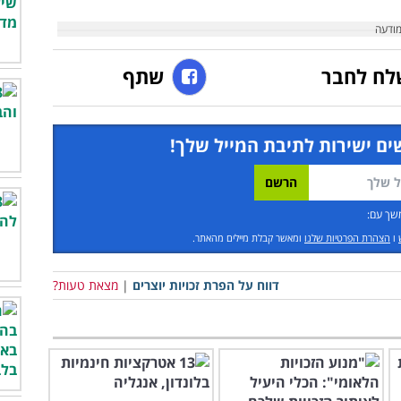
שרות
הם לצורך מתן סיוע לאזרחים, לכן אם יש לכם
ק בהם, אתם יכולים
להתנדב בעצמכם
ולסייע
ויותיהם. ההתנדבות כוללת משמרת אחת
מויות והדרכות. כדי להתחיל תוכלו לפנות לארגון
 לממונת שי"ל הארצית, אסתי סיני, בכתובת
לח לחבר
שתף