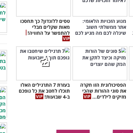
ים ישירות לתיבת המייל שלך!
שך עם:
ו
הצהרת הפרטיות שלנו
ומאשר קבלת מיילים מהאתר.
דווח על הפרת זכויות יוצרים
|
מצאת טעות?
מנוע הזכויות הלאומי:
טסים ללונדון? כך תחסכו
אתר ממשלתי חשוב
מאות שקלים מבלי