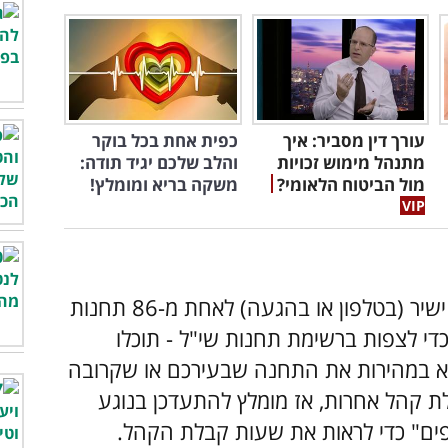
 בנושא זכויות ניצולי שואה, שכירות, יחסי
הילתי.
ויות של אנשים עם מוגבלויות.
, גופים ציבוריים ורשויות מקומיות.
יד שנותן מידע והכוונה בנוגע לזכויות
ם בישראל, והוא מסייע להתמצא בבירוקרטיה
ר הליכים במגעים עם המוסדות והארגונים
קצועי, אנושי ומדויק, כך שאם יש לכם בעיה
, תוכלו לקבל סיוע אמיתי מטעם מומחים
שית.