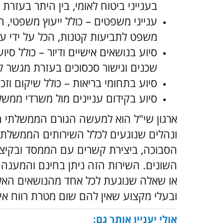
אהבתי
מה מטרת שי"ל?
ארגון שי"ל מסייע לאזרחים למצות את זכויו
מתן מענה מהיר ומקצועי. בין היתר ניתן לפ
ענייני עבודה – כולל יחסי עובד מעביד, 
בענייני ביטוח לאומי, בין היתר בעזרת י
ענייני משפטים – כולל ייעוץ משפטי, ה
משפט לתביעות קטנות, הכל על ידי עור