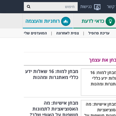
 קשר
נגישות
כדאי לדעת
רוחניות והעצמה
עריכת פרופיל
צפית לאחרונה
המועדפים שלי
חן את עצמך
מבחן למוח: 16 שאלות ידע
כללי מאתגרות ומהנות
מבחן אישיות: מה
האסוציאציות לתמונות
חושפות על האופי שלך?