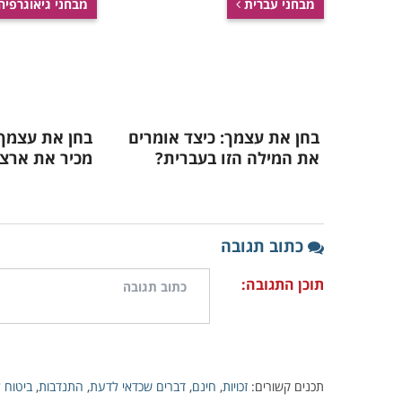
התנדבות לבריאות המוח
המומלצות ביותר ב-2025
כל מה שהורים צריכים
הכירו את 5 האפליקציות
לדעת על מענק לימודים
שיעזרו לכם לקום כל
לילדים בשנת 2024
בוקר כמו שצריך
מבחנים
שאולי תאהב:
מבחני עברית
מבחני גיאוגרפיה