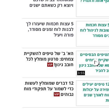
ויוצא רק כשאתם ישנים
5 עצות חכמות שיעזרו לך
לבנות לוח זמנים מסודר,
פורה ויעיל
הא' ב' של טיפים להשקיית
צמחים: סרטון מומלץ לכל
חובב גינון!
3:55
12 דברים שמומלץ לעשות
כדי לשמור על תפקודי מוח
גבוהים