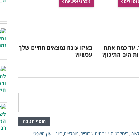
שיגלה לכם מה מגיע לכם
להתפשר על החוויה!
הפסיכולוגית הזו חקרה
בעזרת 7 התרגילים האלו
את סוגי ההורות שהכי
תוכלו לחטב את כל גופכם
מזיקים לילדים...
ב-4 שבועות!
 וטיולים
מבחני אישיות