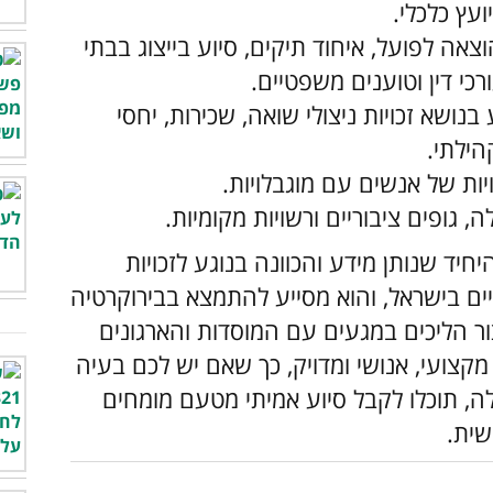
00:00
/
02:34
תיהם ולפתור בעיות בשלל תחומים, על ידי
נות לשי"ל לסיוע בקשר ל:
ייעוץ כלכלי בארגון, ניהול משקי בית והכוונה
ועץ כלכלי.
וצאה לפועל, איחוד תיקים, סיוע בייצוג בבתי
כי דין וטוענים משפטיים.