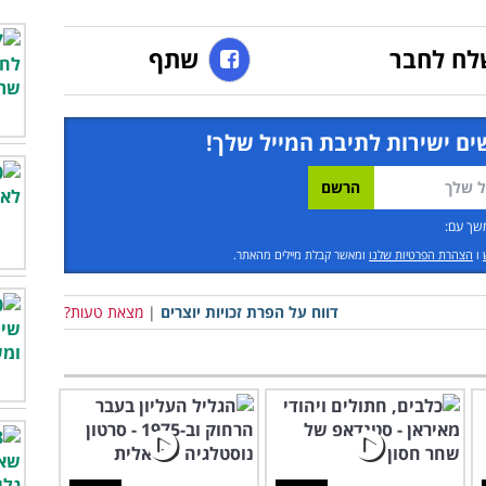
לח לחבר
שתף
ים ישירות לתיבת המייל שלך!
שך עם:
ו
הצהרת הפרטיות שלנו
ומאשר קבלת מיילים מהאתר.
דווח על הפרת זכויות יוצרים
|
מצאת טעות?