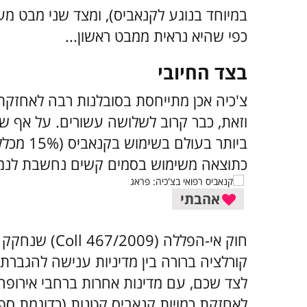
במיוחד בנוגע לקנאביס), ומצד שני מבט מע
כפי שהיא נראית ממבט ראשון...
בצד החיובי
צ'כיה אכן מתייחסת בסובלנות רבה לאחזקת 
וזאת, כבר קרוב לשלושה עשורים. על אף ש
ביותר בע
כתוצאה משימוש בסמים קשים נחשבת לנמוכ
אהבתי
קורלציה ברורה בין מדיניות ענישה להגבר
לצד שכם, עם מדינות אחרות ברחבי אירופה,
לאחזקת כמויות קנאביס קטנות (כדוגמת ספרד