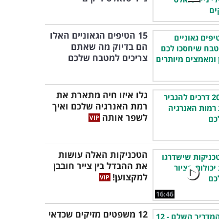
15 הטיפים הגאוניים האלו
הם בדיוק מה שאתם
צריכים למטבח שלכם
גלו איזו חיה מתארת את
רמת האנרגיה שלכם ואיך
לשפר אותה
הטכניקות האלה עושות
את ההבדל בין צייר חובבן
למקצוען!
16:46
12 משפטים מזיקים שכדאי