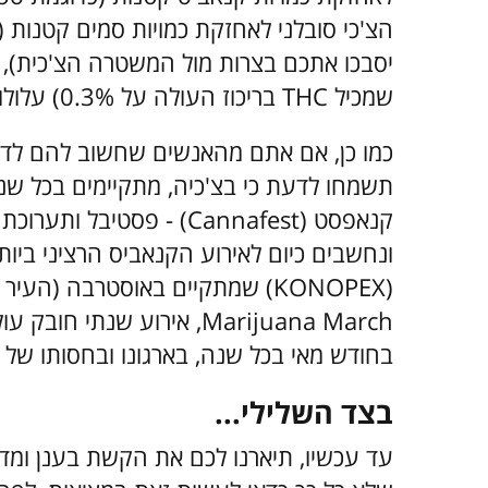
יסבכו אתכם בצרות מול המשטרה הצ'כית), בע
שמכיל THC בריכוז העולה על 0.3%) עלולות לעשות זאת.
כמו כן, אם אתם מהאנשים שחשוב להם לדעת
תשמחו לדעת כי בצ'כיה, מתקיימים בכל שנה
קנאפסט (Cannafest) - פסט
ונחשבים כיום לאירוע הקנאביס הרציני ביות
Marijuana March, אירוע שנ
בחודש מאי בכל שנה, בארגונו ובחסותו של א
בצד השלילי...
עד עכשיו, תיארנו לכם את הקשת בענן ומד