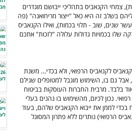
 שנים (תלוי בכמות), צמחי הקנאביס בתהליכי ייבושם מוגדרים
יהם בשלב זה היא כאל "ייצור מריחואנה" (פה
ר שנים, שוב - תלוי בכמות), ואילו הקנאביס
זקה שלו בכמויות גדולות עלולה "לזכות" אתכם
קנאביס לקנאביס הרפואי, ולא בכדי...
משנת
 אבל גם בו, השימוש מוגבל למטופלים שגילם
ימות מאוד בלבד. מרבית החברות העוסקות בביטוח
רפואי. נכון לכיום, מהשימוש בו נהנים בעלי
 בכדי לממן את ייבוא הקנאביס שלהם, בעוד
ביס הרפואי) נותרים ללא פתרון המסוגל