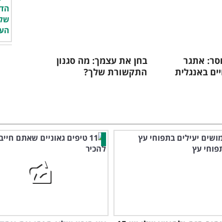
ר: אתגר
בחן את עצמך: מה סגנון
יים באנגלית
התקשורת שלך?