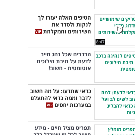
הטיפים האלה יעזרו לך
לנקות ולסדר את
השירותים והמקלחת
8:47
הדברים שכל נהג חייב
לדעת על תיבת הילוכים
אוטומטית - חשוב!
כדאי שתדעו: על מה חשוב
לדבר וממה כדאי להתעלם
במערכות יחסים
תפריט מציל חיים - מידע
חשוב לכל מי שמגדל כלב