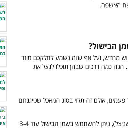
פח האשפה.
ן הבישול?
וש מחדש, ועל אף שזה נשמע לחלקכם מוזר
. הנה כמה דרכים שבהן תוכלו לנצל את
עמים, אולם זה תלוי בסוג המאכל שטיגנתם
אם טיגנתם בשר עוף (למשל להכנת שניצל), ניתן להשתמש בשמן הבישול עוד 3-4