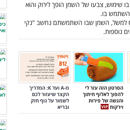
ן נעשה בו שימוש, צבעו של השמן הופך לירוק והוא
להשתמש בו.
ס למשל, השמן שבו השתמשתם נחשב "נקי
הסרטון הזה עזר לי
מ-A ועד K: המדריך
להפוך לאלוף חיתוך
הקצר שיעזור לכם
והגשה של פירות
לשמור על גוף חזק
וירקות
ובריא