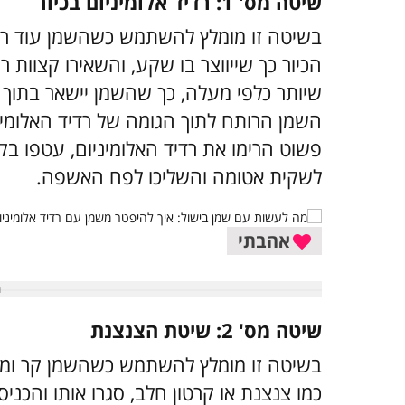
שיטה מס' 1: רדיד אלומיניום בכיור
בשיטה זו מומלץ להשתמש כשהשמן עוד רותח
הכיור כך שייווצר בו שקע, והשאירו קצוות
שיותר כלפי מעלה, כך שהשמן יישאר בתוך רד
השמן הרותח לתוך הגומה של רדיד האלומיני
פשוט הרימו את רדיד האלומיניום, עטפו בקצ
לשקית אטומה והשליכו לפח האשפה.
אהבתי
שיטה מס' 2: שיטת הצנצנת
בשיטה זו מומלץ להשתמש כשהשמן קר ומוק
כמו צנצנת או קרטון חלב, סגרו אותו והכני