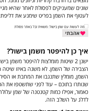
מוצאים בו הרבה קלוריות וניזונים ממנו. ה
שונים שמעניקים לפסולת לאחר שהיא מגיעה
לעטוף את השמן בפריט שימנע את דליפתו
אהבתי
איך כן להיפטר משמן בישול?
ישנן 2 שיטות מומלצות להיפטר משמן ב
הצבירה של השמן. לא משנה באיזו שיטה 
השמן, מומלץ שתנגבו את המחבת או הסיר 
שנותרו בתוכם – עוד לפני שתשטפו את הכל
כאמור, אפילו כמות קטנטנה של שמן עלולה
לדלג על השלב הזה.