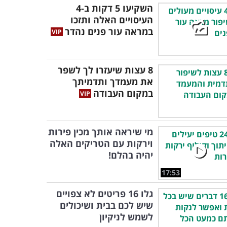
השקיעו 5 דקות ב-4
העיסויים האלה ותזכו
במראה עור פנים נהדר
8 עצות שיעזרו לך לשפר
את מעמדך ותדמיתך
במקום העבודה
מי שיראה אותך מכין פירות
וירקות עם הטריקים האלה
יהיה בהלם!
17:53
גלו 16 פריטים לא צפויים
שיש לכם בבית ושיכולים
לשמש לניקיון