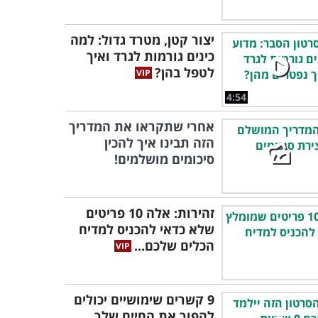
יצור קטן, מטרד גדול: למה
כינים גורמות לגרד ואיך
לטפל בהן?
4:54
אחרי שתקראו את המדריך
הזה תבינו איך להכין
סיכומים מושלמים!
זהירות: אלה 10 פריטים
שלא כדאי להכניס למדיח
הכלים שלכם...
9 קשרים שימושיים יכולים
להפוך את החיים שלך