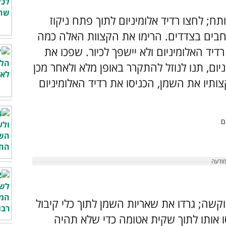
; לחצו רדיד אלומיניום לתוך פתח ניקוז
 רחבים בצדדים. הרימו את הקצוות האלה כמה
יד האלומיניום ולא יישפך לכיור. שפכו את
ום, תנו לנוזל להתקרר באופן מלא ולאחר מכן
ותיו את השמן, הכניסו את רדיד האלומיניום
שה; גרדו את שאריות השמן לתוך כלי קיבול
סו אותו לתוך שקית אטומה כדי שלא תהיה