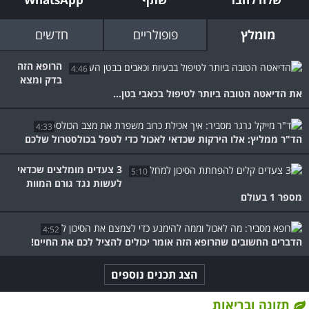
מומלץ
פופולריים
חדשים
הרופא הזה
4:46
בדק ומצא
את הדיאטה הטובה ביותר לטיפול בכאבי בטן...
4:33
הד"ר ממליץ: אלו הירקות שכדאי לאכול כדי לטפל בכולסטרול שלכם
3 צעדים מומלצים שכדאי
5:10
לעשות נגד גורם המוות
מספר 1 בעולם
4:52
הדברים החשובים שהרופא הזה אומר יכולים להציל לכם את החיים!
הצג תכנים נוספים
תזונה ובריאות