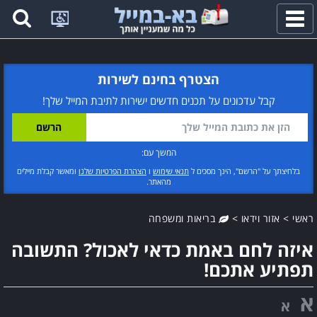
פתח
תפריט
הצטרף בחינם לשירות
קבל עדכונים על תכנים חדשים ישירות לתיבת המייל שלך!
המשך עם:
בלחיצתך על "הרשם", הינך מסכים ל
תנאי שימוש
ו
הצהרת הפרטיות שלנו
ומאשר קבלת מיילים
מהאתר.
ראשי
>
אזור וידאו
>
בריאות ומשפחה
איזה לחם באמת כדאי לאכול? התשובה
תפתיע אתכם!
א
א