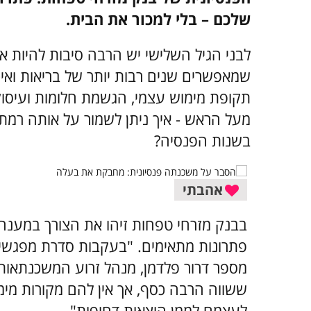
שלכם – בלי למכור את הבית.
לבני הגיל השלישי יש הרבה סיבות להיות א
תקופת מימוש עצמי, הגשמת חלומות ועיסו
מעל הראש - איך ניתן לשמור על אותה רמ
בשנות הפנסיה?
אהבתי
בבנק מזרחי טפחות זיהו את הצורך במענה י
פתרונות מתאימים. "בעקבות סדרת מפגשים
מספר דרור פלדמן, מנהל זרוע המשכנתאות 
ששווה הרבה כסף, אך אין להם מקורות מימו
לעצמם לממן הוצאות דחופות".