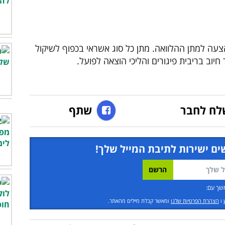
הצעה למתן ההלוואה. מתן כל סוג אשראי בכפוף לשיקול
יוב בריבית פיגורים והליכי הוצאה לפועל.
לח לחבר
שתף
ים ישירות לתיבת המייל שלך!
שך עם:
ו
הצהרת הפרטיות שלנו
ומאשר קבלת מיילים מהאתר.