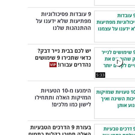
9 עובדות פסיכולוגיות
מפתיעות שלא ידענו על
ההתנהגות שלנו
יש לכם בבית נייר דבק?
כדאי שתכירו 9 שימושים
נהדרים עבורו!
5:33
הימנעו מ-10 הטעויות
המזיקות האלה ותתחילו
לישון כמו מלכים!
בעזרת 9 הדרכים הטבעיות
האלה תסירו בקלות כתמים