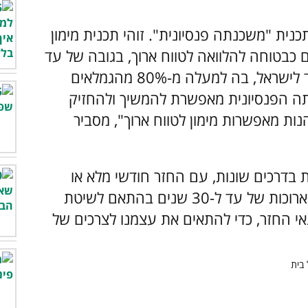
ית "משכנתה פנסיונית". זוהי תכנית מימון
 כבטוחה להלוואה לטווח ארוך, בגובה של עד
45% משווי הנכס. פתרון זה מתאים במיוחד לישראל, בה למעלה מ-80% מהגמלאים
תה הפנסיונית מאפשרת להמשיך ולהחזיק
הנות מאפשרות מימון לטווח ארוך", מסביר
 בדרכים שונות, עם החזר חודשי מלא או
מופחת או כלל ללא החזר חודשי, בתקופות ארוכות של עד ל-30 שנים בהתאם לשיטת
נאי החזר, כדי להתאים את עצמנו לצרכים של