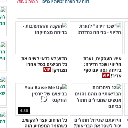
דווח על הפרת זכויות יוצרים
|
מצאת טעות?
איש העסקים, נערת
מדוע לא כדאי לשים את
הליווי ושכר הדירה:
כל הביצים בסל אחד!
בדיחה גסה עם סוף
מצחיק!
אדיר!
4:36
הידעתם שגידול חתולים
כל הרחוב עצר להקשיב
יכול לשפר את הבריאות?
כשהזמר המפתיע הזה