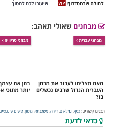
לחולה שבמסדרון?
שיעזרו לכם לחסוך
מבחנים
שאולי תאהב:
מבחני עברית
מבחני טריוויה
האם תצליחו לעבור את מבחן
בחן את עצמך
העברית הגדול שרבים נכשלים
יותר מתוכי א
בו?
תכנים קשורים:
כסף
,
גמלאים
,
דירה
,
משכנתא
,
מימון
,
טיפים פיננסיים
כדאי לדעת