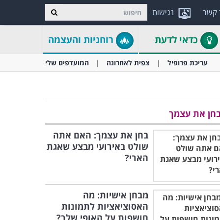
 קשר
נגישות
כדאי לדעת
רוחניות והעצמה
עריכת פרופיל
צפית לאחרונה
המועדפים שלי
חן את עצמך
בחן את עצמך: האם אתה
שולט באירועי מבצע שאגת
הארי?
מבחן אישיות: מה
האסוציאציות לתמונות
חושפות על האופי שלך?