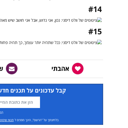
#14
#15
אהבתי
ש
קבל עדכונים על תכנים חדש
המ
בלחיצתך על "הרשם", הינך מסכים ל
תנאי שימוש