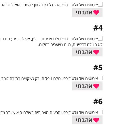
אהבתי
#4
אהבתי
#5
אהבתי
#6
אהבתי