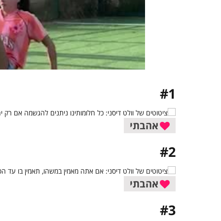
#1
אהבתי
#2
אהבתי
#3