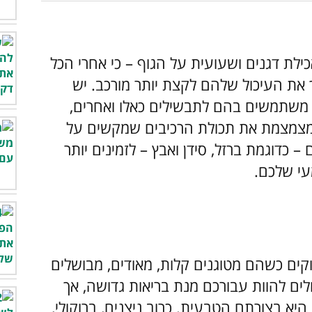
אכילת דגנים ושעועית על הגוף – כי אחרי הכל
 את העיכול שלהם לקצת יותר מורכב. יש
ו משתמשים בהם לתבשילים כאלו ואחרים,
מצמצמת את תכולת הרכיבים שמקשים על
 כדוגמת ברזל, סידן ואבץ – לזמינים יותר
עי שלכם.
קים כשהם מטוגנים קלות, מאודים, מבושלים
ולים להוות עבורכם מנת בריאות גדושה, אך
א בצורתם הטבעית. כרוב ניצנים, ברוקולי,