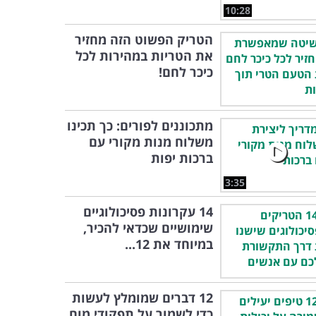
10:28
הטריק הפשוט הזה מחזיר
את הטריות במהירות לכל
כיכר לחם!
מתכוננים לפורים: כך תכינו
משלוח מנות מקורי עם
ברכות יפות
3:35
14 עקרונות פסיכולוגיים
שימושיים שכדאי להכיר,
במיוחד את 12...
12 דברים שמומלץ לעשות
כדי לשמור על תפקודי מוח