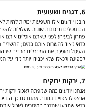
6. דגנים ושעועית
רובנו יודעים אילו השפעות יכולות להיות ל
הם מכילים תרכובות שונות שעלולות להפוך
פתרון לבעיה! לפני שאתם אוכלים אותם א
כדאי מאוד להשרות אותם במים; ההשריה 
העיכול והופכת את המינרלים הרבים שבהם –
לספיגה ולכאלו שלא יכבידו יותר מדי על המ
7. ירקות ירוקים
אנחנו יודעים כמה שמפתה לאכול ירקות ירו
או אפילו אפויים בתנור. אמנם גם כך הם יכ
כדאי שתדעו שהדרך המיטבית לאכול אותם הי