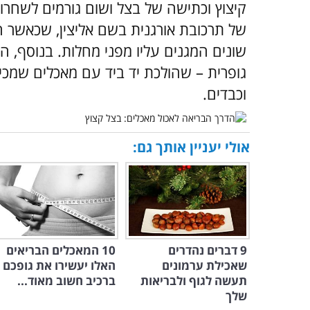
קיצוץ וכתישה של בצל ושום גורמים לשחרור
של תרכובת אורגנית בשם אליצין, שכאשר הי
שונים המגנים עליו מפני מחלות. בנוסף, ה
גופרית – שהולכת יד ביד עם מאכלים שמכיל
וכבדים.
אולי יעניין אותך גם:
9 דברים נהדרים
10 המאכלים הבריאים
שאכילת ערמונים
האלו יעשירו את גופכם
תעשה לגוף ולבריאות
ברכיב חשוב מאוד...
שלך