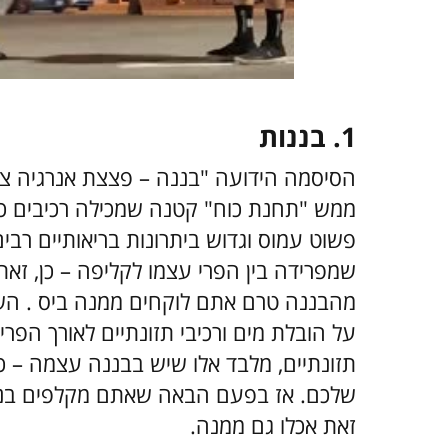
1. בננות
הסיסמה הידועה "בננה – פצצת אנרגיה צ
ממש "תחנת כוח" קטנה שמכילה רכיבים כמו
פשוט עמוס וגדוש ביתרונות בריאותיים רב
שמפרידה בין הפרי עצמו לקליפה – כן, זא
מהבננה טרם אתם לוקחים ממנה ביס . הש
על הובלת מים ורכיבי תזונתיים לאורך הפרי
תזונתיים, מלבד אלו שיש בבננה עצמה – כך
שלכם. אז בפעם הבאה שאתם מקלפים בננ
זאת אכלו גם ממנה.