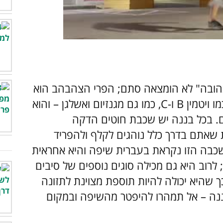
00:00
/
01:08
הובה" לא הומצאה סתם; הפרי הצהבהב הוא
 ויטמין
B
ו-
C
, כמו גם מגנזיום ואשלגן – והוא
ים. בכל בננה יש שכבת חוטים הדקה
ת שאתם בדרך כלל נוהגים לקלף ולהפריד
כבה הזו נקראת בעברית שיפה והיא אחראית
; לרוב היא גם מכילה סוגים נוספים של סיבים
 שהיא יכולה להיות תוספת מצוינת לתזונה
ה – אל תמהרו להיפטר מהשיפה ובמקום