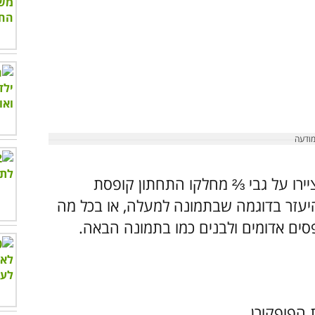
יירו על גבי ⅔ מחלקו התחתון קופסת
היעזר בדוגמה שבתמונה למעלה, או בכל מה
סים אדומים ולבנים כמו בתמונה הבאה.
הפופקורן.