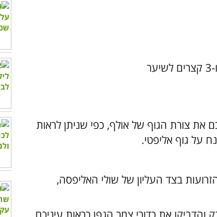
ר
את צורת הגוף של אולף, כפי שניתן לראות
ח על גוף אליפטי.
זרועות בצד העליון של שולי האליפסה,
 והדביקו את כדורי צמר הגפן כראות עיניכם.