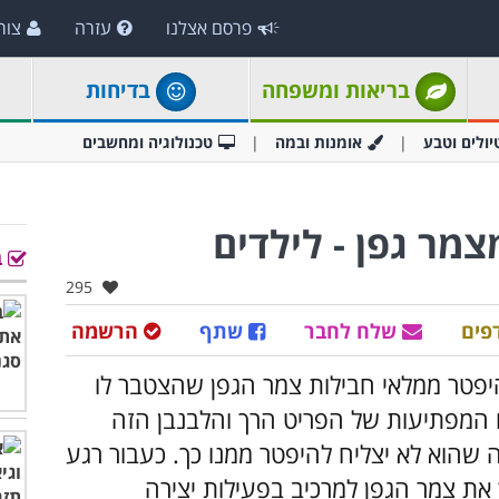
פרסם אצלנו
עזרה
צור
בריאות ומשפחה
בדיחות
יולים וטבע
אומנות ובמה
טכנולוגיה ומחשבים
ב
אהבו:
295
פים
שלח לחבר
שתף
הרשמה
להיפטר ממלאי חבילות צמר הגפן שהצטבר לו
ו המפתיעות של הפריט הרך והלבנבן הזה
ה שהוא לא יצליח להיפטר ממנו כך. כעבור רגע
 את צמר הגפן למרכיב בפעילות יצירה