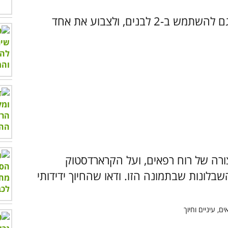
2 קארדסטוק – 1 לבן ו-1 שחור (ניתן גם להשתמש ב-2 לבנים, ולצבוע את אחד
ורה של רוח רפאים, ועל הקרארדסטוק
שבלונות שבתמונה הזו. ודאו שהחיוך ידידותי