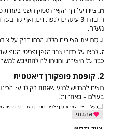
ה.
ציירו על דף הקארדסטוק השני בעזרת טו
רחבה ו-3 עיגולים לכפתורים, ואף גזר
מעלה.
ו.
גזרו את הציורים הללו,
מרחו דבק על צידם
ז.
לחצו על כדורי צמר הגפן ופריטי הגוף ש
כבד על היצירה, והניחו לה להתייבש למשך כ-30 דקו
2. קופסת פופקורן דיאטטית
רוצים להרגיש לרגע שאתם בקולנוע? הכינו
בעולם – באחריות!
אהבתי
ציוד נדרש: