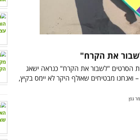
00:00
/
03:10
רת הסרטים "לשבור את הקרח" כנראה ישאג
– ואנחנו מבטיחים שאולף היקר לא יימס בקיץ,