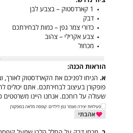
1 קארדסטוק – בצבע לבן
דבק
כדורי צמר גפן – כמות לבחירתכם
צבע אקרילי – צהוב
מכחול
הוראות הכנה:
א.
הניחו לפניכם את הקארדסטוק לאורך, וצ
פופקורן בעיצוב לבחירתכם. אתם יכולים ל
שעולה על רוחכם. אנחנו היינו משרטטים פ
אהבתי
ב.
מרחו דבק על החלל הלבן שמעל קופסת 