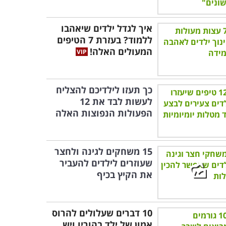
איך לגדל ילדים שיאהבו
ללמוד? בעזרת 7 הטיפים
המעולים האלה!
כך תעזו לילדיכם להצליח
לעשות לבד את 12
הפעולות הנפוצות האלה
15 משחקים לגינה ולחצר
שעוזרים לילדים להעביר
את הקיץ בכיף
10 דברים שעלולים להרוס
אמון של ילד בהוריו ויש