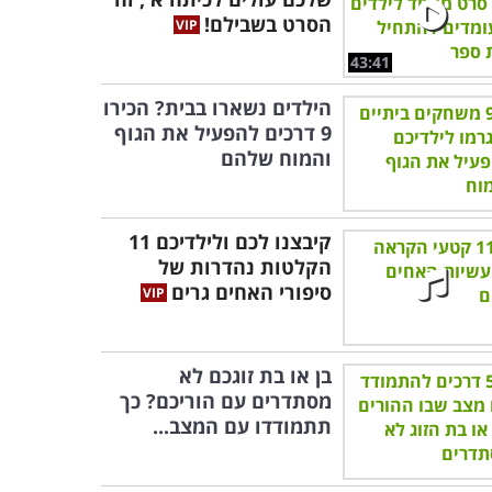
הסרט בשבילם!
43:41
הילדים נשארו בבית? הכירו
9 דרכים להפעיל את הגוף
והמוח שלהם
קיבצנו לכם ולילדיכם 11
הקלטות נהדרות של
סיפורי האחים גרים
בן או בת זוגכם לא
מסתדרים עם הוריכם? כך
תתמודדו עם המצב...