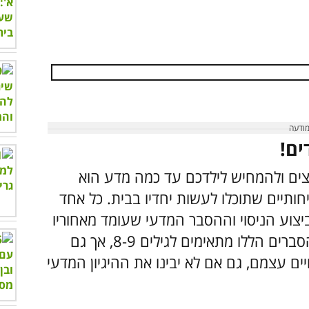
ים!
ים ולהמחיש לילדכם עד כמה מדע הוא
חותיים שתוכלו לעשות יחדיו בבית. כל אחד
ש, אופן ביצוע הניסוי וההסבר המדעי שעומד מאחוריו
ושתוכלו לספק לילדכם. חשוב שתדעו שההסברים הללו מתאימים לגילים 8-9, אך גם
ויים עצמם, גם אם לא יבינו את ההיגיון המדעי