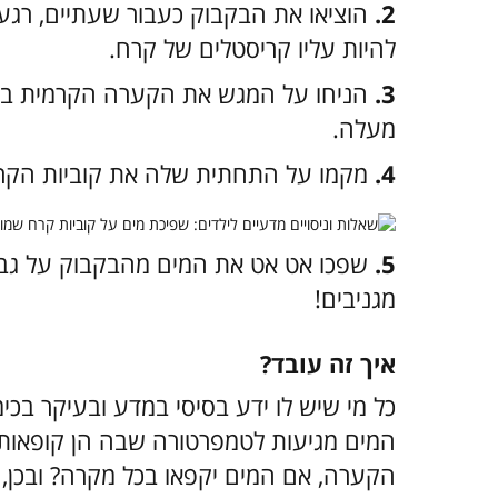
2.
הוציאו את הבקבוק כעבור שעתיים, רגע
להיות עליו קריסטלים של קרח.
3.
הניחו על המגש את הקערה הקרמית בע
מעלה.
4.
מקמו על התחתית שלה את קוביות הקר
5.
שפכו אט אט את המים מהבקבוק על גבי ק
מגניבים!
איך זה עובד?
כל מי שיש לו ידע בסיסי במדע ובעיקר בכימ
המים מגיעות לטמפרטורה שבה הן קופאות.
הקערה, אם המים יקפאו בכל מקרה? ובכן, 