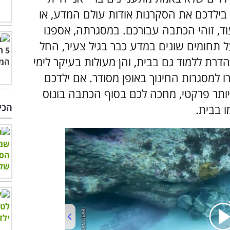
בילדכם את הסקרנות אודות עולם המדע, או
ד, זוהי הכתבה עבורכם. במסגרתה, אספנו
מוד על תחומים שונים במדע כבר בגיל צעיר, החל
ווה דרך נהדרת ללמוד גם בבית, והן מעולות בעיקר לימי
ו למסגרות החינוך באופן מסודר. אם ילדכם
תר פרקטי, מחכה לכם בסוף הכתבה בונוס
הכי
ו בבית.