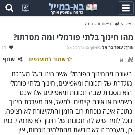
פתח
תפריט
ראשי
>
בריאות ומשפחה
מהו חינוך בלתי פורמלי ומה מטרתו?
אהבו:
עורך:
עופר בר אל
11
בשיתוף סמינר הקיבוצים
א
שמור למועדפים
שתף
א
בשונה מהחינוך הפורמלי אשר הינו בעל מערכת
מוגדרת של תכונות ומאפיינים, חינוך בלתי פורמלי
הוא מסגרת שבה תכונות ומאפיינים אלו אינם
רשמיים או אינם קיימים. למשל, אם מערכת חינוך
נתונה אינה נוכחת רוב הזמן והתקשורת לא רציפה,
נוכל לומר שיש לה תכונות של חינוך לא פורמלי. כמו
כן, מערכת זו לא דורשת מהתלמיד נוכחות, אין