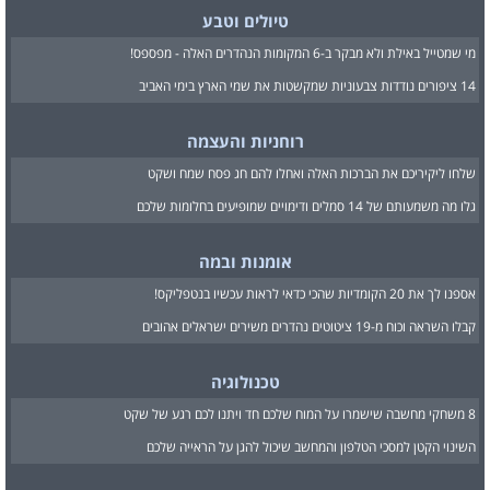
טיולים וטבע
מי שמטייל באילת ולא מבקר ב-6 המקומות הנהדרים האלה - מפספס!
14 ציפורים נודדות צבעוניות שמקשטות את שמי הארץ בימי האביב
רוחניות והעצמה
שלחו ליקיריכם את הברכות האלה ואחלו להם חג פסח שמח ושקט
גלו מה משמעותם של 14 סמלים ודימויים שמופיעים בחלומות שלכם
אומנות ובמה
אספנו לך את 20 הקומדיות שהכי כדאי לראות עכשיו בנטפליקס!
קבלו השראה וכוח מ-19 ציטוטים נהדרים משירים ישראלים אהובים
טכנולוגיה
8 משחקי מחשבה שישמרו על המוח שלכם חד ויתנו לכם רגע של שקט
השינוי הקטן למסכי הטלפון והמחשב שיכול להגן על הראייה שלכם