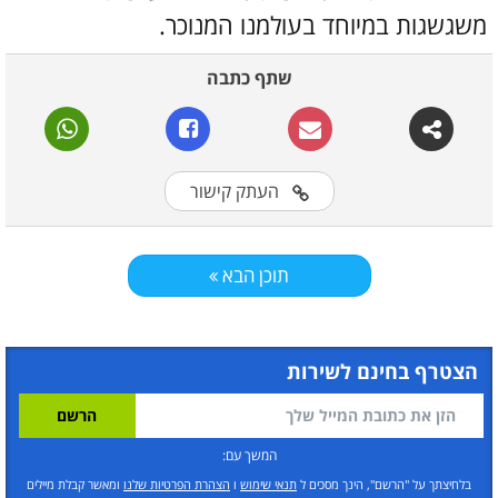
משגשגות במיוחד בעולמנו המנוכר.
שתף כתבה
העתק קישור
תוכן הבא
הצטרף בחינם לשירות
המשך עם:
בלחיצתך על "הרשם", הינך מסכים ל
תנאי שימוש
ו
הצהרת הפרטיות שלנו
ומאשר קבלת מיילים