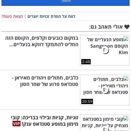
מהאתר.
דווח על הפרת זכויות יוצרים
|
מצאת טעות?
אולי תאהב גם:
במקום כובעים וקלפים, הקוסם הזה
החליט להתמקד דווקא בנעליים...
2:48
כלבים, חתולים ויהודים מאיראן -
סטנדאפ פרוע של שחר חסון
20:59
זוגיות, קניות ובילוי בבריכה: קובי
מימון במופע סטנדאפ ענק!