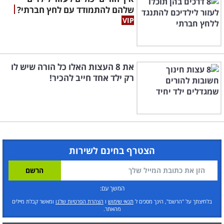
שלהם להתמודד עם לחץ חברתי?
את 8 העצות האלו כל הורה שיש לו
רק ילד אחד חייב להכיר!
הצטרף בחינם לשירות
המשך עם:
בלחיצתך על "הרשם", הינך מסכים ל
תנאי שימוש
ו
הצהרת הפרטיות שלנו
ומאשר קבלת מיילים
מהאתר.