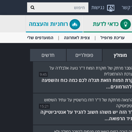
 קשר
נגישות
כדאי לדעת
רוחניות והעצמה
עריכת פרופיל
צפית לאחרונה
המועדפים שלי
מומלץ
פופולריים
חדשים
9:45
רת המוח הזאת תגלה לכם כמה כוח והשפעה
להורמונים...
15:21
ר הזה יש משהו חשוב להגיד על אנטיביוטיקה
יד הרפואה...