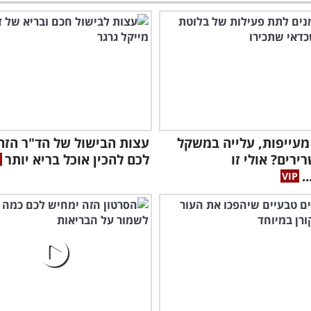
ד"ר
עוד
מעייפות, עלייה במשקל
עצות הבישול של הד"ר הזה 
ירים? אולי זו
לכם להכין אוכל בריא יותר
.