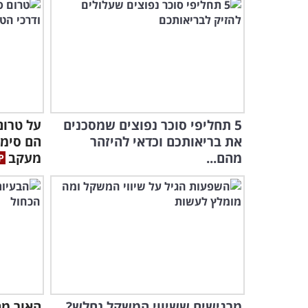
5 תחליפי סוכר נפוצים שמסכנים
על טרום
את בריאותכם וכדאי להיזהר
הם סימנ
מהם...
מעקב
מרגישים ששיווי המשקל נחלש?
האור מה