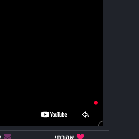
אהבתי
ש