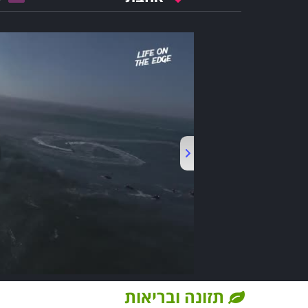
תזונה ובריאות