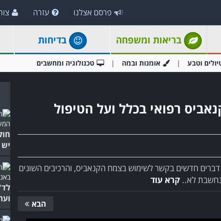
פרסם אצלנו
עזרה
צור
בריאות ומשפחה
בדיחות
יולים וטבע
אומנות ובמה
טכנולוגיה ומחשבים
נאביס רפואי בכלל ועל הטיפול
חוק
יש 
 דברים חדשים בקשר לשימוש בצמח הקנאביס, והרכיבים השונים
 נחשבת לא..
קרא עוד
לד"
ועת
הבא