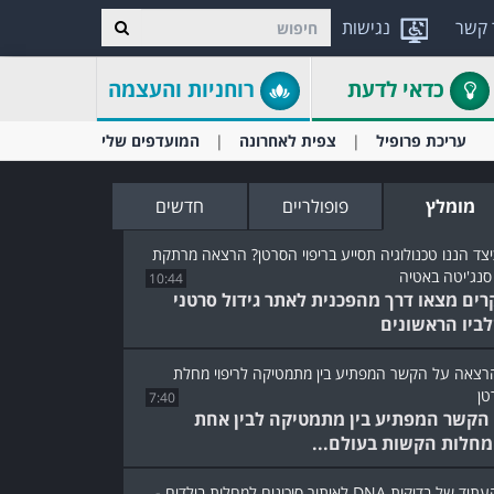
 קשר
נגישות
כדאי לדעת
רוחניות והעצמה
עריכת פרופיל
צפית לאחרונה
המועדפים שלי
מומלץ
פופולריים
חדשים
10:44
רים מצאו דרך מהפכנית לאתר גידול סרטני
ביו הראשונים
7:40
 הקשר המפתיע בין מתמטיקה לבין אחת
חלות הקשות בעולם...