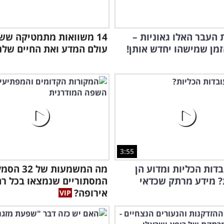
העבר האלו גאוניות –
14 משוואות מתמטיקה ששי
זמן שמישהו יחדש אותן!
עולם המדע ואת החיים שלנ
3:55
בדות הכליות ומדוע הן
מה המשמעות של 2
? מידע מרתק שכדאי
המסתוריים שנמצאו בכל רח
אירופה?