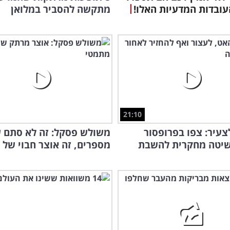
מחש
עובדות המדעיות האלו!
מתקשה להסביר במלואן
21:10
לצעיר: צפו בפרופסור
משולש פסקל: זה לא סתם 
שיטה מחקרית להשבת
מספרים, זה אוצר חבוי של י