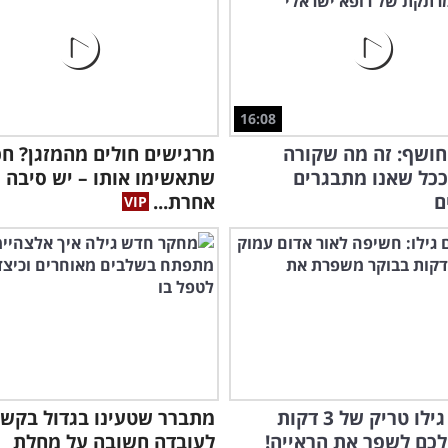
חוק
עול
16:08
ושף: זה מה שקורה
מרגישים חולים מהמזגן? חכ
ככל שאנו מתבגרים
שתאשימו אותו – יש סיבה
ם
אחרת...
חוקרים גילו טריק של 3 דקות
מתברר שטעינו בגדול בקש
לכם לשפר את הראייה!
לעובדה חשובה על מחלת