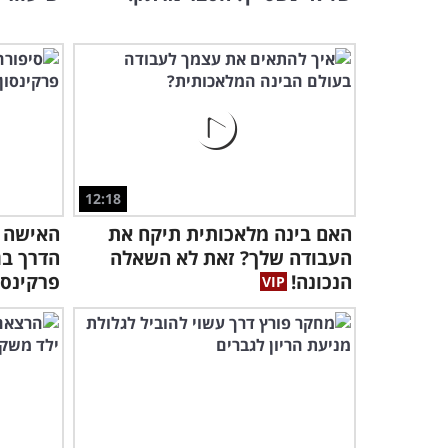
12:18
האם בינה מלאכותית תיקח את
האישה 
העבודה שלך? זאת לא השאלה
הדרך בג
הנכונה!
פרקינסו