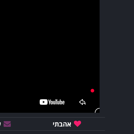
אהבתי
ש