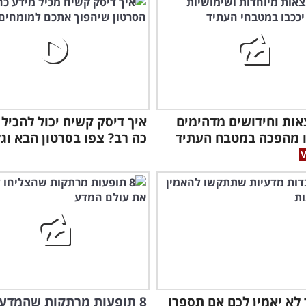
צאות וחידושים מדהימים
איך דיסק קשיח יכול להכיל 
ו מהפכה במטבח העתיד
כה רב? צפו בסרטון הבא וגל
הפי
לא יאמין לכם אם תספרו
8 תופעות מרתקות שהמדע 