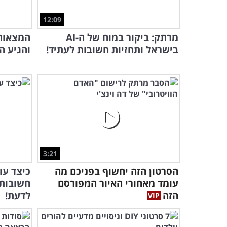
12:09
מרתק: ביקור במוח של ה-AI
המצאות 
בישראל ותחזיות חשובות לעתיד!
והגיע ה
3:21
הסרטון הזה יחשוף בפניכם מה
כיצד עו
עומד מאחורי האיור המפורסם
חשובות
הזה
לדעת!