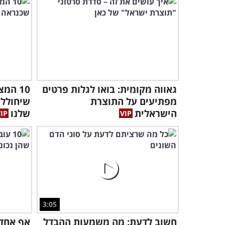
גאווה מקומית: בואו לגלות פרטים
10 המ
מפתיעים על התוצרת
שיחולל
הישראלית
שלנו
3:05
חשוב לדעת: מה משמעות ההבדל
אף אחד 