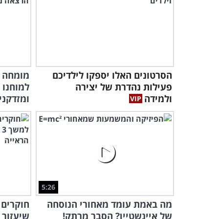
הסרטונים האלו יספקו לילדיכם
מומחה ח
פעילות נהדרת של יצירה
למוחנו 
ולמידה
ומזדקני
5:26
מה באמת עומד מאחורי הנוסחה
של איינשטיין? הסבר מרתק!
שיעזור 