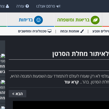
פרסם אצלנו
עזרה
צור
בריאות ומשפחה
בדיחות
יולים וטבע
אומנות ובמה
טכנולוגיה ומחשבים
איתור מחלת הסרטן
חוק
בשל
עולמי לא רק שעזרו לעולם להתמודד עם השפעות המגפה ההיא,
חלת הסרטן. בהר..
קרא עוד
זהו
הבא
מהמ