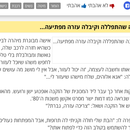
לא אהבתי
אהבתי
הומור
מיטה
נשים
רכבת
נישוא
 שהתפללה וקיבלה עזרה מפתיעה...
אישה מבוגרת מיהרה לבי
כשהיא חזרה לרכב שלה, 
נואשת ומבולבלת בלי טלפ
לחפש משהו שיוכל לעזור 
ותו וחשבה לעצמה, 'זה יכול לעזור, אבל אין לי מושג מה עושים
ת אחר כך עבר ליד המכונית של הזקנה אופנוע ישן ורועש. מהאופ
רה לו: "הבת שלי חולה וקניתי לה תרופות, אבל המפתחות נעולים