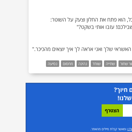
ור שחור
שתייה
שוחד
נהיגה
מחסום
נסיעה
 חיוך?
שלנו!
לנו
ומאשר קבלת מיילים מהאתר.