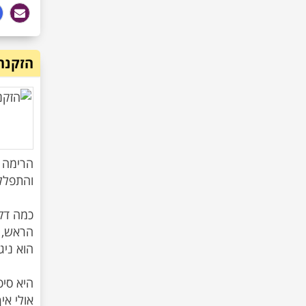
הזקנה
הרימה א
כמה דקו
היא סיפ