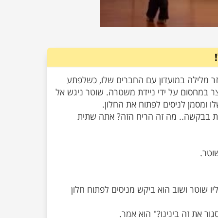
00:00
/
01:01
זר מלילה במועדון עם החברים שלו, כשלפתע
ר במחסום על ידי ניידת משטרה. שוטר ניגש אל
ות בבקשה.. מה זה הריח הזה? אתה שתית
אליו שוטר ושוב הוא ביקש מניסים לפתוח חלון