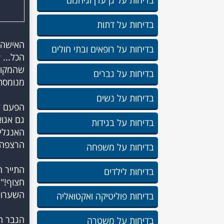
בדיחות על גן עדן וגיהנום
בדיחות על דתות
האישה 
בדיחות על רופאים ובתי חולים
הכל... 
שהמקום
בדיחות על גברים
בדיחות על נשים
הפעם ה
גם אגוא
בדיחות על בגידות
האנגלי 
בדיחות על משפחה
התייר 
בדיחות לילדים
חצוף!"
בדיחות פוליטיקה ואקטואליה
הגבר הא
בדיחות על משטרה