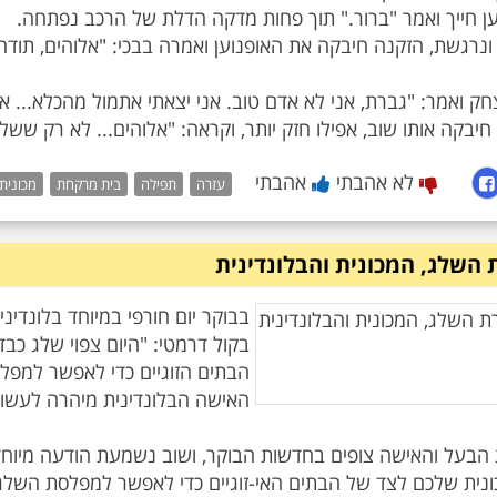
יבקה אותו שוב, אפילו חזק יותר, וקראה: "אלוהים... לא רק ששל
לא אהבתי
אהבתי
עזרה
תפילה
בית מרקחת
מכונית
 השלג, המכונית והבלונדינית
בבוקר יום חורפי במיוחד בלונדינ
בקול דרמטי: "היום צפוי שלג כבד
בעל והאישה צופים בחדשות הבוקר, ושוב נשמעת הודעה מיוחדת: 