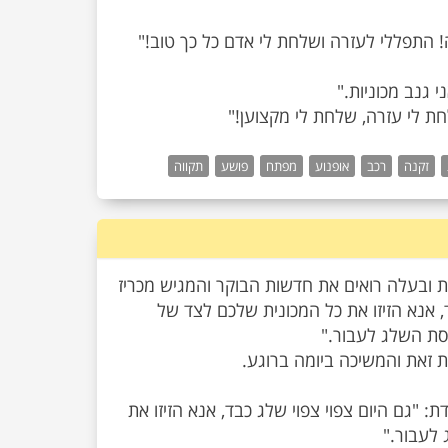
חת לי עזרה, שלחת לי מקצוען!"
זקנה
רכב
אופנוע
מפתח
פושע
תקווה
ית ובעלה רואים את חדשות הבוקר והמגיש מכריז
, אנא הזיזו את כל המכונית שלכם לצד של
"גם היום צפוי צפוי שלג כבד, אנא הזיזו את