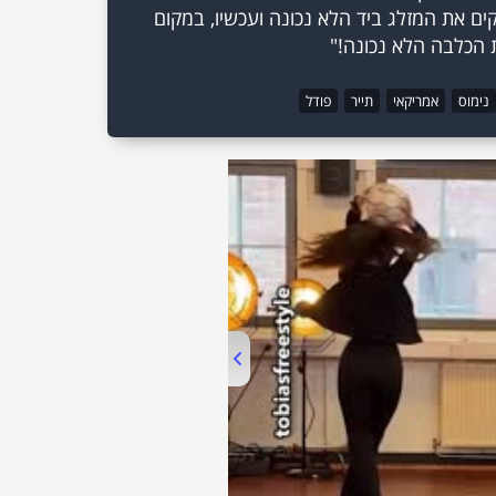
ים את המזלג ביד הלא נכונה ועכשיו, במקום
 הכלבה הלא נכונה!"
נימוס
אמריקאי
תייר
פודל