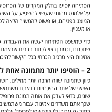
הפתיחה יופיעו בחלק המקדים של הפרופיל ה
על אלמנט מהותי שעשוי להשפיע על השיק
המוצג בפניהם, או פשוט להמשיך הלאה לפ
או מעניין.
כדי שמשפט הפתיחה יעשה את העבודה, כדא
שתכתבו, וכמובן רצוי לכתוב דברים שבאמת 
אמינות היא מרכיב הכרחי בכל הקשור להיכרו
2 – הוסיפו יותר מתמונה אחת לפרופיל שלכם
כיוון שתמונה שווה הרבה יותר ממילים, חשו
האישי של אתר ההיכרויות בו אתם משתמשי
שונים, כדאי לעדכן את אותה תמונת פרופיל 
שכך אתם משדרים אמינות עבור משתמשים 
בתודעה עבור אלו שנחשפו לפרופיל שלכם 