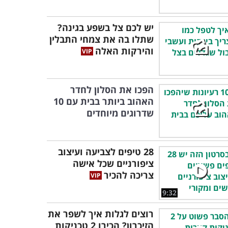
יש לכם צל בשפע בגינה?
שתלו בה את צמחי התבלין
והירקות האלה
הפכו את הסלון לחדר
האהוב ביותר בבית עם 10
שדרוגים מיוחדים
28 טיפים לצביעה ועיצוב
ציפורניים שכל אישה
צריכה להכיר
9:32
רוצים לגלות איך לשפר את
הזיכרון? הכירו 2 טכניקות