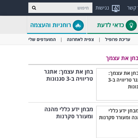
 קשר
נגישות
כדאי לדעת
רוחניות והעצמה
עריכת פרופיל
צפית לאחרונה
המועדפים שלי
חן את עצמך
בחן את עצמך: אתגר
טריוויה ב-3 סגנונות
מבחן ידע כללי מהנה
ומעורר סקרנות