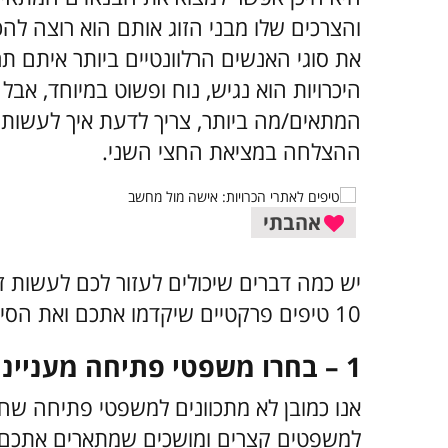
והצרכים שלו מבני הזוג אותם הוא רוצה להכי
את סוגי האנשים הרלוונטיים ביותר איתם 
היכרויות הוא נגיש, נוח ופשוט במיוחד, אבל
המתאים/מה ביותר, צריך לדעת איך לעשות זא
ההצלחה במציאת החצי השני.
אהבתי
יש כמה דברים שיכולים לעזור לכם לעשות ז
10 טיפים פרקטיים שיקדמו אתכם ואת הסיכויים שלכם באתרי ההיכרויות:
1 – בחרו משפטי פתיחה מעניינים
אנו כמובן לא מתכוונים למשפטי פתיחה שחוק
למשפטים קצרים ומושכים שמתארים אתכם