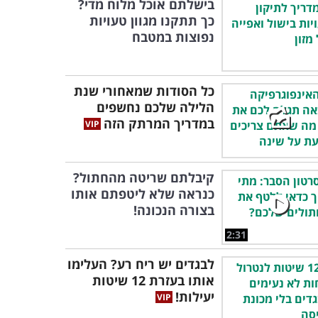
בישלתם אוכל מלוח מדי?
כך תתקנו מגוון טעויות
נפוצות במטבח
כל הסודות שמאחורי שנת
הלילה שלכם נחשפים
במדריך המרתק הזה
קיבלתם שריטה מהחתול?
כנראה שלא ליטפתם אותו
בצורה הנכונה!
2:31
לבגדים יש ריח רע? העלימו
אותו בעזרת 12 שיטות
יעילות!