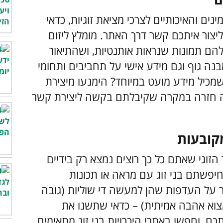
ם והאיכותיים לצרכי מציאת זוגיות, כדאי
יצור איתכם קשר דרך האתר. מומלץ ליזום
הם תמונות שנראות אותנטיות, ושהתיאור
 מבנה גוף וגם מידע אישי על תחביבים ותחומי
מכיל מידע מועט במיוחד? הימנעו מיצירת
ענה חזרה במקרה שקיבלתם בקשה ליצירת קשר
זוגי שאתם כל כך רוצים נמצא רק בידיים
חיפשתם בני זוג עם מראה או תכונות
על העדפות שהן למעשה די שוליות (גובה
מצוא אהבה אמיתית) – כדאי שתשנו את
, וחפשו באתרי היכרויות בני זוג מתאימים