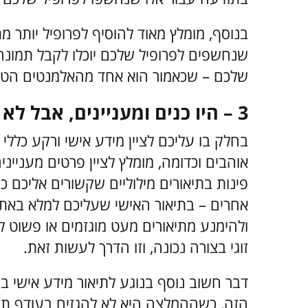
בנוסף, מומלץ מאוד להוסיף לפרופיל יותר
שנחשפים לפרופיל שלכם יוכלו לקבל תמונה
שלכם – שכאמור הוא אחד מהאלמנטים הטובים
3 – היו כנים ומעניינים, אבל לא חופרים
בחלק בו עליכם לציין מידע אישי ורקע כלל
אוהבים וכדומה, מומלץ לציין פרטים מעניינ
פינות בתיאורים מילוליים שקשורים אליכם כמ
אחרים – בתיאור האישי שעליכם למלא באתרי ה
ולהימנע מתיאורים מעט מוגזמים או פשוט ל
זוגי בצורה נכונה, וזו הדרך לעשות זאת.
דבר חשוב נוסף בנוגע לתיאור מידע אישי בפ
הזה, כשההמלצה היא לא להגזים בעודף תיאור