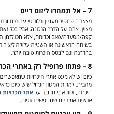
7 – אל תמהרו ליזום דייט
מצאתם פרופיל מעניין ורלוונטי עבורכם וג
מצוין! אתם על הדרך הנכונה, אבל בכל זא
קפה/מסעדה/פאב וכדומה, אלא חכו לזמן המ
בשיחה הראשונה או השנייה עלולה ליצור רת
בהדרגה וגם לבסס היכרות טובה יותר.
8 – פתחו פרופיל רק באתרי הכרויות אמינים
כיום יש לא מעט אתרי היכרויות שמאפשרים ליצ
מהבית. למרות המגוון הגדול שיש כיום כדאי 
היכרות, ולוודא כי מדובר על
אתר הכרויות 
אנשים אמיתיים שמחפשים זוגיות.
9 – היו ערניים לסימנים מחשידים