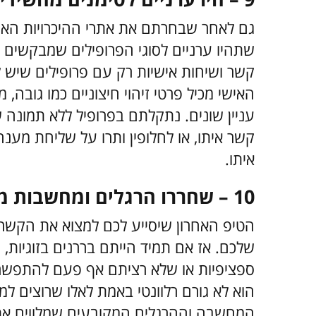
גם לאחר שבחרתם את אתרי ההיכרויות האמיני
שתהיו ערניים לסוגי הפרופילים שמבקשים ל
קשר ושיחות אישיות רק עם פרופילים שיש ל
האישי מכיל פרטי זיהוי חיצוניים כמו גובה,
עניין שונים.
נתקלתם בפרופיל ללא תמונה ש
קשר איתו, או לחלופין ותרו על שליחת מ
איתו.
10 – שחררו הרגלים ומחשבות מקובעות
הטיפ האחרון שיסייע לכם למצוא את הקשר ה
שלכם. אז אם תמיד הייתם בררנים בזוגיות, 
ספציפיות או שלא רציתם אף פעם להתפשר 
הוא לא גורם רלוונטי באמת לאלו שרוצים ל
המחשבה וההרגלים המקובעים שמלווים אתכם