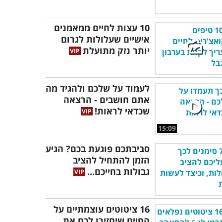
10 עצות לחיים ממאמנים
אישיים שעלולות לגרום
יותר נזק מתועלת
לעמוד על שלכם ולהגיד מה
אתם חושבים - הרצאה
שכדאי לראות!
15:09
סביבתכם פוגעת בכם? הגיע
הזמן להתחיל להציב
גבולות בחייכם...
16 ציטוטים עוצמתיים על
החיים שיחזירו לכם את