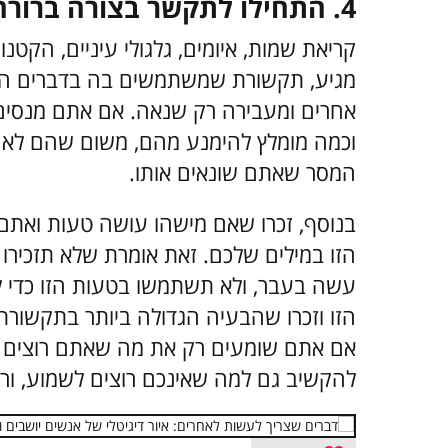
4. התחילו לתקשר בצורה ברורה – ללא דרמה מיותרת
קריאת שמות, איומים, גלגולי עיניים, הקטנ
מגיע, תקשורת שמשתמשים בה בדברים הא
אחרים ומעבירה רק שנאה. אם אתם מנסים ל
וכמה מומלץ להימנע מהם, משום שהם לא י
המסר שאתם שונאים אותו.
בנוסף, זכרו שאם מישהו עושה טעות ואתם 
הזו במילים שלכם. זאת אומרת שלא תזכירו
עשה בעבר, ולא תשתמשו בטעות הזו כדי 
הזו וזכרו שהבעיה הגדולה ביותר בתקשור
אם אתם שומעים רק את מה שאתם רוצים 
להקשיב גם למה שאינכם רוצים לשמוע, ורק