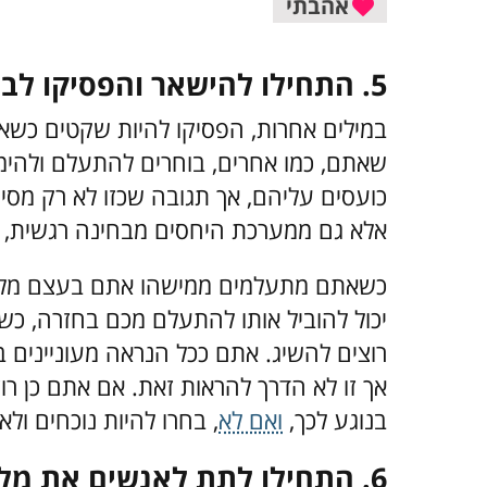
אהבתי
5. התחילו להישאר והפסיקו לברוח
במילים אחרות, הפסיקו להיות שקטים כשאת
שאתם, כמו אחרים, בוחרים להתעלם ולהי
כועסים עליהם, אך תגובה שכזו לא רק מסי
אלא גם ממערכת היחסים מבחינה רגשית, ו
כשאתם מתעלמים ממישהו אתם בעצם מלמדים
יכול להוביל אותו להתעלם מכם בחזרה, כ
רוצים להשיג. אתם ככל הנראה מעוניינים 
אך זו לא הדרך להראות זאת. אם אתם כן רוצ
בנוגע לכך,
ואם לא
, בחרו להיות נוכחים ולא
6. התחילו לתת לאנשים את מלוא תשומת לבכם כשאתם איתם