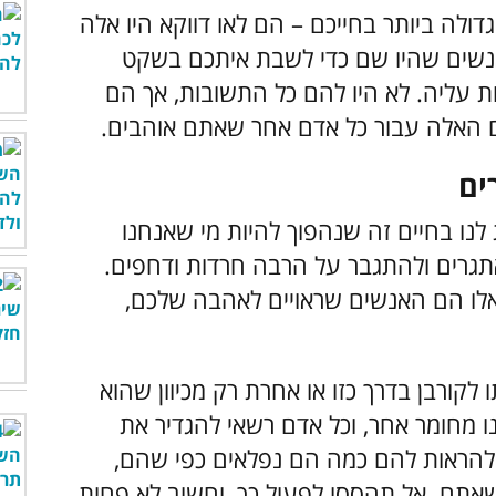
לה ביותר בחייכם – הם לאו דווקא היו אלה
אנשים שהיו שם כדי לשבת איתכם בשקט
ת עליה. לא היו להם כל התשובות, אך הם
ים האלה עבור כל אדם אחר שאתם אוהבים.
לנו בחיים זה שנהפוך להיות מי שאנחנו
תגרים ולהתגבר על הרבה חרדות ודחפים.
אלו הם האנשים שראויים לאהבה שלכם,
לקורבן בדרך כזו או אחרת רק מכיוון שהוא
ו מחומר אחר, וכל אדם רשאי להגדיר את
א להראות להם כמה הם נפלאים כפי שהם,
אתם. אל תהססו לפעול כך, וחשוב לא פחות