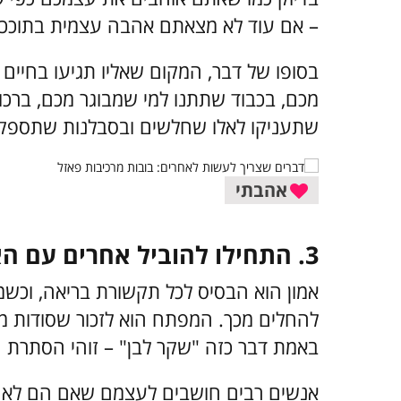
– אם עוד לא מצאתם אהבה עצמית בתוככם
בסופו של דבר, המקום שאליו תגיעו בחיים י
מכם, בכבוד שתתנו למי שמבוגר מכם, ברכו
שתעניקו לאלו שחלשים ובסבלנות שתספקו 
אהבתי
3. התחילו להוביל אחרים עם האמת שלכם
אמון הוא הבסיס לכל תקשורת בריאה, וכשמ
להחלים מכך. המפתח הוא לזכור שסודות מזי
באמת דבר כזה "שקר לבן" – זוהי הסתרת ה
אנשים רבים חושבים לעצמם שאם הם לא 