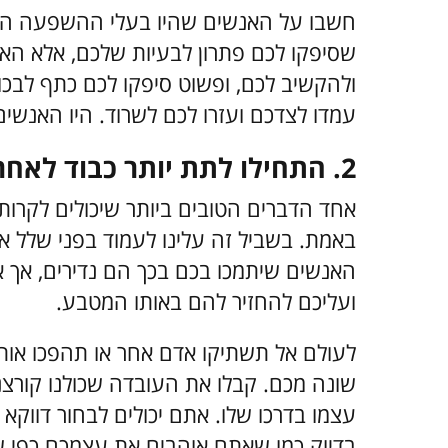
חשבו על האנשים שהיו בעלי ההשפעה הגדו
שסיפקו לכם פתרון לבעיות שלכם, אלא ה
ולהקשיב לכם, ופשוט סיפקו לכם כתף לבכו
עמדו לצדכם ועזרו לכם לשרוד. היו האנש
2. התחילו לתת יותר כבוד לאחרים
אחד הדברים הטובים ביותר שיכולים לקרות 
באמת. בשביל זה עלינו לעמוד בפני שלל א
האנשים שיתמכו בכם בכך הם נדירים, אך 
ועליכם להחזיר להם באותו המטבע.
לעולם אל תשתיקו אדם אחר או תהפכו אותו 
שונה מכם. קבלו את העובדה שכולנו קורצנ
עצמו בדרכו שלו. אתם יכולים לבחור דווק
בדיוק כמו שאתם אוהבים את עצמכם כפי ש