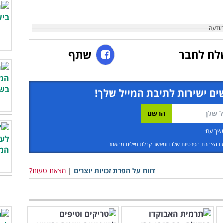
לח לחבר
שתף
ים ישירות לתיבת המייל שלך!
שך עם:
ו
הצהרת הפרטיות שלנו
ומאשר קבלת מיילים מהאתר.
דווח על הפרת זכויות יוצרים
|
מצאת טעות?