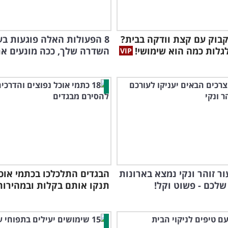
קבוק עם קצת וודקה בבית?
8 הפעולות האלה פוגעות בע
גלות כמה הוא שימושי!
השדרה שלך, ככה מונעים את 
ור זוהר ונקי נמצא בארונות
הבגדים התלכלכו בכתמי אוכ
לכם - פשוט וקל!
תנקו אותם בקלות ובמהירות