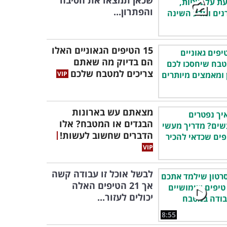
שכאן תמצאו את הסיבה
והפתרון...
15 הטיפים הגאוניים האלו
הם בדיוק מה שאתם
צריכים למטבח שלכם
מצאתם עש בארונות
הבגדים או המטבח? אלו
הדברים שחשוב לעשות!
לבשל אוכל זו עבודה קשה
אך 21 הטיפים האלה
יכולים לעזור...
8:55