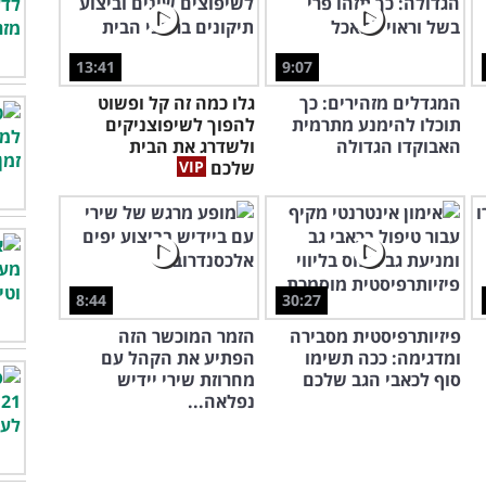
13:41
9:07
המגדלים מזהירים: כך
גלו כמה זה קל ופשוט
תוכלו להימנע מתרמית
להפוך לשיפוצניקים
האבוקדו הגדולה
ולשדרג את הבית
שלכם
8:44
30:27
פיזיותרפיסטית מסבירה
הזמר המוכשר הזה
ומדגימה: ככה תשימו
הפתיע את הקהל עם
סוף לכאבי הגב שלכם
מחרוזת שירי יידיש
נפלאה...