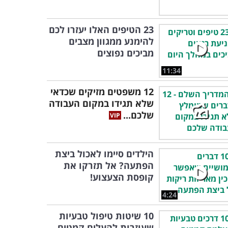
23 הטיפים האלו יעזרו לכם
להימנע ממגוון מצבים
מביכים נפוצים
11:34
12 משפטים מזיקים שכדאי
שלא תגידו במקום העבודה
שלכם...
הילדים סיימו לאכול ביצת
הפתעה? אל תזרקו את
קופסת הצעצוע!
4:24
10 שיטות טיפול טבעיות
שעוזרות להעלים קמטים