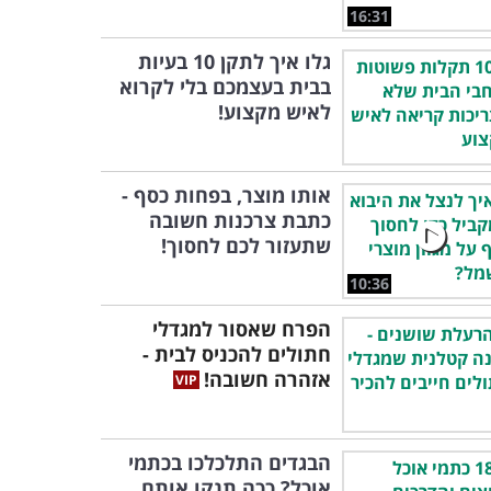
16:31
גלו איך לתקן 10 בעיות
בבית בעצמכם בלי לקרוא
לאיש מקצוע!
אותו מוצר, בפחות כסף -
כתבת צרכנות חשובה
שתעזור לכם לחסוך!
10:36
הפרח שאסור למגדלי
חתולים להכניס לבית -
אזהרה חשובה!
הבגדים התלכלכו בכתמי
אוכל? ככה תנקו אותם