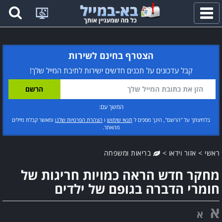
פתח
תפריט
הצטרף בחינם לשירות
קבל עדכונים על תכנים חדשים ישירות לתיבת המייל שלך!
המשך עם:
בלחיצתך על "הרשם", הינך מסכים ל
תנאי שימוש
ו
הצהרת הפרטיות שלנו
ומאשר קבלת מיילים
מהאתר.
ראשי
>
אזור וידאו
>
בריאות ומשפחה
מחקר חדש הראה כמויות חריגות של
חומרי הדברה בגופם של ילדים
א
א