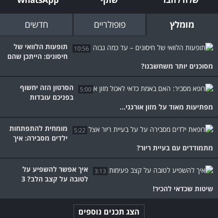
מומלץ
פופולריים
חדשים
תופעות הלוואי של
10:56
חיסונים: הייתכן שהם
מסוכנים יותר משחשבנו?
הסרטון הזה יחשוף
5:00
בפניכם עובדות
מפתיעות מאוד על מזון אורגני...
מומחית להתפתחות
5:22
ילדים מסבירה: איך
מתמודדים עם בעיית ריור?
איך אפשר להשפיע על
3:13
לטובה על קצב הלב? 3
שיטות שכדאי להכיר!
הצג תכנים נוספים