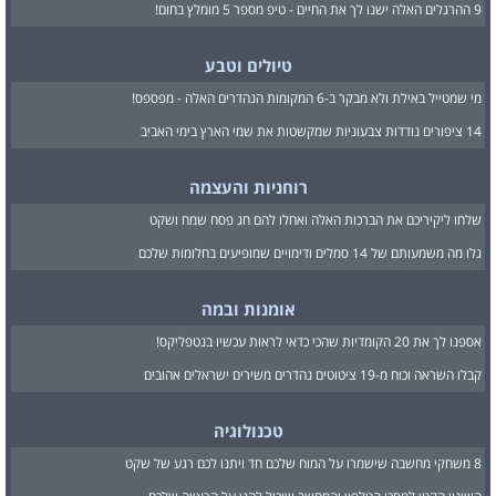
9 ההרגלים האלה ישנו לך את החיים - טיפ מספר 5 מומלץ בחום!
טיולים וטבע
מי שמטייל באילת ולא מבקר ב-6 המקומות הנהדרים האלה - מפספס!
14 ציפורים נודדות צבעוניות שמקשטות את שמי הארץ בימי האביב
רוחניות והעצמה
שלחו ליקיריכם את הברכות האלה ואחלו להם חג פסח שמח ושקט
גלו מה משמעותם של 14 סמלים ודימויים שמופיעים בחלומות שלכם
אומנות ובמה
אספנו לך את 20 הקומדיות שהכי כדאי לראות עכשיו בנטפליקס!
קבלו השראה וכוח מ-19 ציטוטים נהדרים משירים ישראלים אהובים
טכנולוגיה
8 משחקי מחשבה שישמרו על המוח שלכם חד ויתנו לכם רגע של שקט