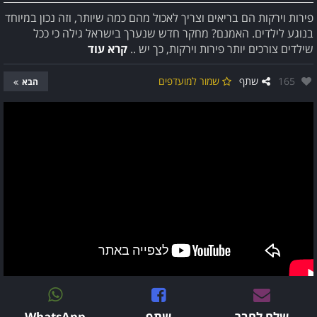
פירות וירקות הם בריאים וצריך לאכול מהם כמה שיותר, וזה נכון במיוחד
בנוגע לילדים. האמנם? מחקר חדש שנערך בישראל גילה כי ככל
שילדים צורכים יותר פירות וירקות, כך יש ..
קרא עוד
אהבו:
165
שתף
שמור למועדפים
הבא
שלח לחבר
שתף
WhatsApp