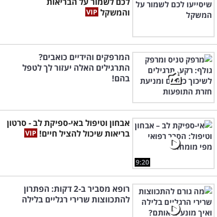
לכם לשמור על הבריאות
והמשקל
המרפקים והידיים כואבים?
התרגילים האלה יעזור לך לטפל
בהם!
אבחון וטיפול באי-ספיקת לב - סרטון
בריאות שיכול להציל חיים!
9:20
רופא מסביר ב-2 דקות: הפתרון
להתכווצות שרירי רגליים בלילה