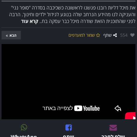
את מיכל דליות רובנו פגשנו לראשונה כשכיכבה בסדרה "סופר נני"
והעניקה לנו מהידע הנרחב שלה בנוגע לגידול ילדים וחינוך. הרבה
לפני שהתוכנית הזאת שודרה מיכל כבר עסקה בח..
קרא עוד
אהבו:
554
שתף
שמור למועדפים
הבא
שלח לחבר
שתף
WhatsApp