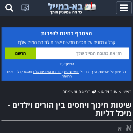
פתח
תפריט
הצטרף בחינם לשירות
קבל עדכונים על תכנים חדשים ישירות לתיבת המייל שלך!
המשך עם:
בלחיצתך על "הרשם", הינך מסכים ל
תנאי שימוש
ו
הצהרת הפרטיות שלנו
ומאשר קבלת מיילים
מהאתר.
ראשי
>
אזור וידאו
>
בריאות ומשפחה
שיטות חינוך ויחסים בין הורים וילדים -
מיכל דליות
א
א