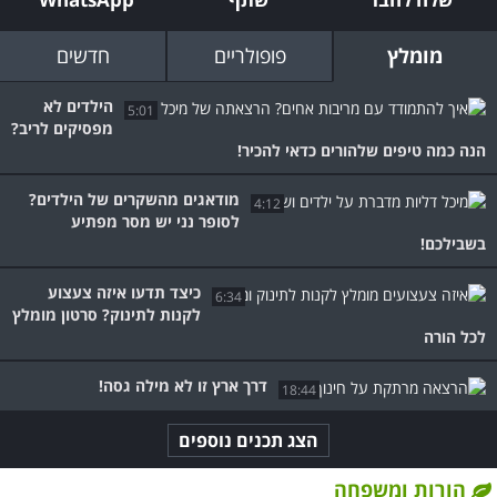
מומלץ
פופולריים
חדשים
הילדים לא
5:01
מפסיקים לריב?
הנה כמה טיפים שלהורים כדאי להכיר!
מודאגים מהשקרים של הילדים?
4:12
לסופר נני יש מסר מפתיע
בשבילכם!
כיצד תדעו איזה צעצוע
6:34
לקנות לתינוק? סרטון מומלץ
לכל הורה
דרך ארץ זו לא מילה גסה!
18:44
הצג תכנים נוספים
הורות ומשפחה