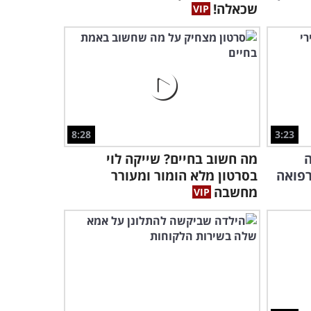
שכאלה!
8:28
3:23
ה
מה חשוב בחיים? שייקה לוי
רפואה
בסרטון מלא הומור ומעורר
מחשבה