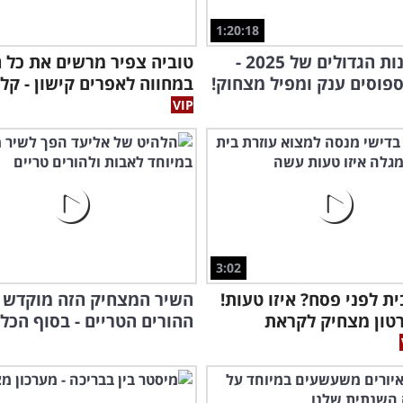
1:20:18
הכישלונות הגדולים של 2025 -
טוביה צפיר מרשים את כל 
פוסים ענק ומפיל מצחוק!
במחווה לאפרים קישון - קלא
3:02
ית לפני פסח? איזו טעות!
השיר המצחיק הזה מוקדש 
טון מצחיק לקראת
ההורים הטריים - בסוף הכל 