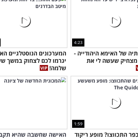
4:23
יה של האימא היהודייה -
המערכונים הנוסטלגיים הא
מצחיק שעשה לי את
יגרמו לכם לצחוק במשך ש
שלמה!
הצע
1:59
פר התכווצו? מופע ריקוד
האישה שחשבה שהיא תקב