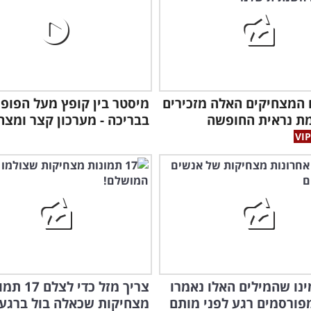
 המצחיקים האלה מזכירים
מיסטר בין קופץ מעל הפופי
מת נראית החופשה
בבריכה - מערכון קצר ומצח
נו שהמילים האלו נאמרו
צריך מזל כדי לצ
מפורסמים רגע לפני מותם
מצחיקות שכאלה בול ברגע ה