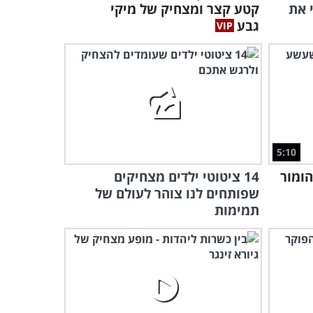
הטובה ביותר לתפוס חתן!
 את
קטע קצר ומצחיק של מיקי
גבע
1:09
מוציא את האמת לאור והורג
אתכם מצחוק!
4:35
מדוע אסור לגברים להיכנס
למטבח - מצחיק!
5:10
הומור
14 ציטוטי ילדים מצחיקים
0:20
שפותחים לנו צוהר לעולם של
סיפור אהבה בשני חלקים -
תמימות
מקסים!
2:26
מערכון באלכסון - קורע!