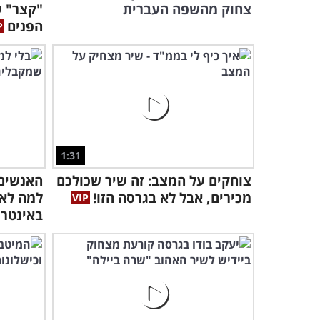
צחוק מהשפה העברית
"קצר" ש
הפנים
1:31
צוחקים על המצב: זה שיר שכולכם
האנשים
מכירים, אבל לא בגרסה הזו!
למה לא 
באינטרנ