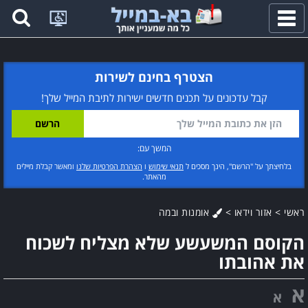
פתח
תפריט
הצטרף בחינם לשירות
קבל עדכונים על תכנים חדשים ישירות לתיבת המייל שלך!
המשך עם:
בלחיצתך על "הרשם", הינך מסכים ל
תנאי שימוש
ו
הצהרת הפרטיות שלנו
ומאשר קבלת מיילים
מהאתר.
ראשי
>
אזור וידאו
>
אומנות ובמה
הקוסם המשעשע שלא מצליח לשכוח
את אהובתו
א
א