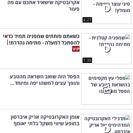
אקרובטיקה שישאיר אתכם עם פה
פעור
4:27
כשאתם פותחים שמפניה תמיד כדאי
להסתכל למעלה - מתיחה נהדרת!
1:35
הפסל הזה שואב השראה מהטבע
והופך עצים למשהו יפה ומיוחד...
אומן האקרובטיקה אריק איברסון
במופע שיווי משקל בלתי יאומן!