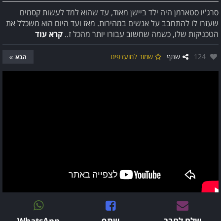
סרג'יו סטארמן היה ילד ביישן מאוד, עד שהוא למד לעשות קסמים
שעזרו לו להתחבב על אנשים במהירות. מאז ועד היום הוא משכלל את
הטכניקות שלו, כשמה שחשוב עבורו יותר מהכל ז..
קרא עוד
אהבו:
124
שתף
שמור למועדפים
הבא
שלח לחבר
שתף
WhatsApp