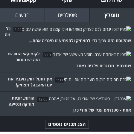
מומלץ
פופולריים
חדשים
כל
5:52
מה
שהקוסם הזה צריך כדי להצחיק ולהפתיע זו סיגריה אחת...
לקומיקאי המוכשר
5:10
הזה יש הומור
שמצחיק מבוגרים וילדים כאחד
איך חתול רווק מעביר את
1:33
יום האהבה? מצחיק!
הורות, זוגיות,
12:03
מוזיקה ונסיעה
אחת - סטנדאפ ענק של אודי כגן
הצג תכנים נוספים