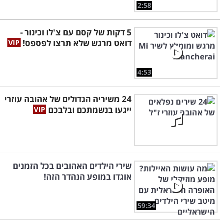
2:58
5 דקות של קסם עם צ'לו וכינור -
דואט מרגש שלא תרצו לפספס!
4:53
24 משיריה הגדולים של אהובה עוזרי
ייגעו בנשמתכם ובלבכם
שירי הילדים האהובים בכל הזמנים
אוגדו במופע הנהדר הזה!
59:34