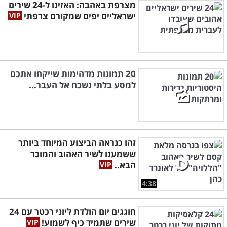
מצרפת באהבה: האזינו ל-24 שירים
ישראליים יפים שמקורם צרפתי
20 תמונות מדהימות שייקחו אתכם
למסע בלתי נשכח אל העבר...
זהו כנראה הביצוע המיוחד ביותר
ששמענו לשיר האהוב והמוכר
הבא..
4:38
חוגגים יום הולדת ליוני רכטר עם 24
שירים שתמיד כיף לשמוע!