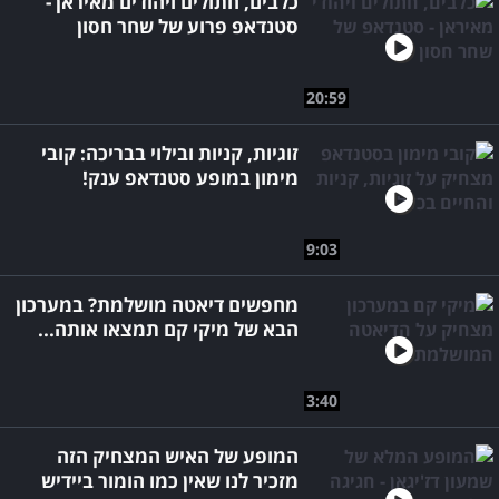
כלבים, חתולים ויהודים מאיראן -
סטנדאפ פרוע של שחר חסון
20:59
זוגיות, קניות ובילוי בבריכה: קובי
מימון במופע סטנדאפ ענק!
9:03
מחפשים דיאטה מושלמת? במערכון
הבא של מיקי קם תמצאו אותה...
3:40
המופע של האיש המצחיק הזה
מזכיר לנו שאין כמו הומור ביידיש