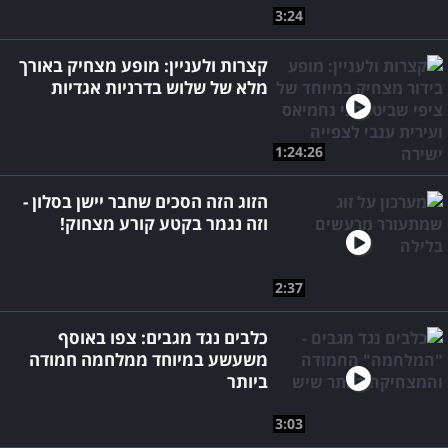
3:24
קצרות ולעניין: מופע מצחיק באורך
מלא של שלוש בדרניות אגדיות
1:24:26
הזוג הזה הסכים שחבר יישן בסלון -
וזה נגמר בקטע קורע מצחוק!
2:37
כלבים נגד מגבים: צפו באוסף
משעשע במיוחד ממלחמה חמודה
ביותר
3:03