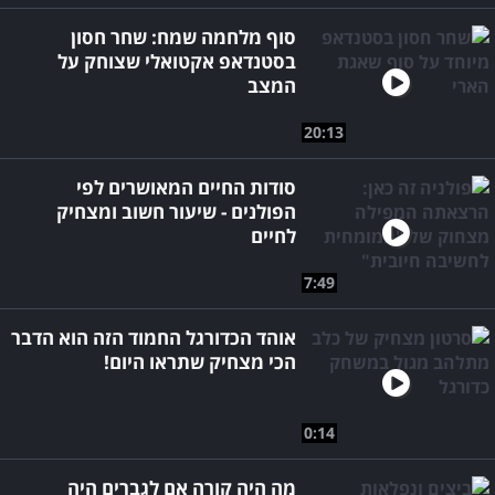
סוף מלחמה שמח: שחר חסון
בסטנדאפ אקטואלי שצוחק על
המצב
20:13
סודות החיים המאושרים לפי
הפולנים - שיעור חשוב ומצחיק
לחיים
7:49
אוהד הכדורגל החמוד הזה הוא הדבר
הכי מצחיק שתראו היום!
0:14
מה היה קורה אם לגברים היה