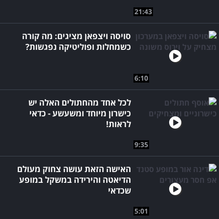
21:43
סויסה ויצפאן מציגים: מה קורה
כשמחלות ופוליטיקה נפגשות?
6:10
לכל אחד מהחתולים האלה יש
כישרון מיוחד ומשעשע - כדאי
לראות!
9:35
האישה הזאת עושה צחוק מעולם
הדיאטה והירידה במשקל במופע
שכדאי
5:01