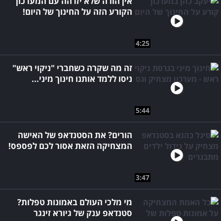
אין הורה שלא יזדהה עם המערכון
הקורע הזה על החינוך של היום!
4:25
זה מה שקרה כשחברי "ניקוי ראש"
ניסו ללמד אותנו חינוך מיני...
5:44
הורים? את הסטנדאפ של האישה
המצחיקה הזאת אסור לכם לפספס!
3:47
מי מלכי העולם באמונות טפלות?
סטנדאפ ענק של גיורא זינגר