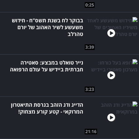
0:25
בבוקר לח בשנת תשס"ח - חידוש
משעשע לשיר האהוב של יורם
טהרלב
3:39
נייר טואלט במבצע: סאטירה
חברתית ביידיש על עולם הרפואה
3:23
הדייג ודג הזהב בגרסת התיאטרון
המרוקאי - קטע קורע מצחוק!
21:16