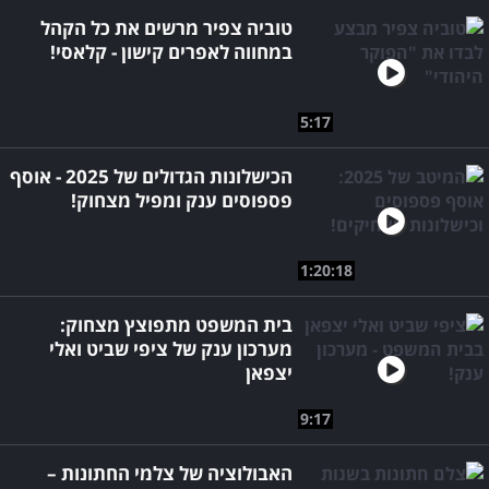
טוביה צפיר מרשים את כל הקהל
במחווה לאפרים קישון - קלאסי!
5:17
הכישלונות הגדולים של 2025 - אוסף
פספוסים ענק ומפיל מצחוק!
1:20:18
בית המשפט מתפוצץ מצחוק:
מערכון ענק של ציפי שביט ואלי
יצפאן
9:17
האבולוציה של צלמי החתונות –