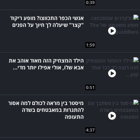
0:39
אנשי הכפר התכווצו? מופע ריקוד
"קצר" שיעלה לך חיוך על הפנים
1:59
הילד המצחיק הזה מאוד אוהב את
אבא שלו, אולי אפילו יותר מדי...
0:51
מיסטר בין מראה לכולם למה אסור
להתגרות במאבטחים בשדה
התעופה
4:37