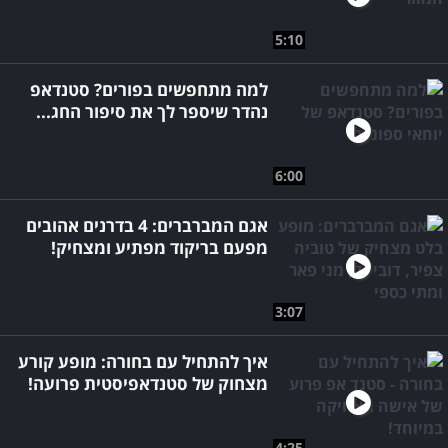
5:10
למה מתחפשים בפורים? סטנדאפ
נהדר שיספר לך את סיפור החג...
6:00
אגם המברברים: 4 בדרנים אהובים
מפעם בריקוד מפתיע ומצחיק!
3:07
איך להתחיל עם בחורה: מופע קורע
מצחוק של סטנדאפיסטית פרועה!
4:25