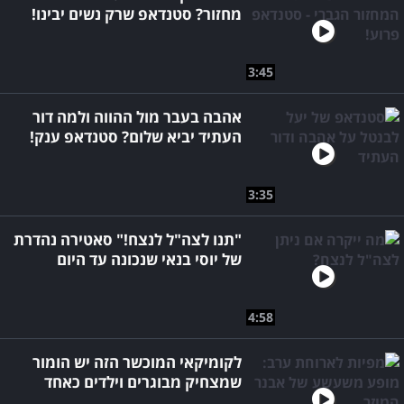
מחזור? סטנדאפ שרק נשים יבינו!
3:45
אהבה בעבר מול ההווה ולמה דור
העתיד יביא שלום? סטנדאפ ענק!
3:35
"תנו לצה"ל לנצח!" סאטירה נהדרת
של יוסי בנאי שנכונה עד היום
4:58
לקומיקאי המוכשר הזה יש הומור
שמצחיק מבוגרים וילדים כאחד