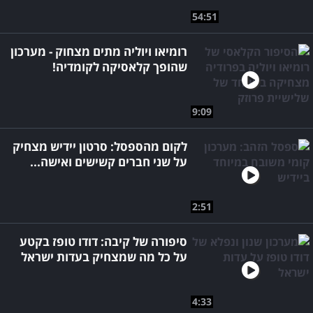
54:51
רומיאו ויוליה מתים מצחוק - מערכון
שהופך קלאסיקה לקומדיה!
9:09
לקום מהספסל: סרטון יידיש מצחיק
על שני חברים קשישים ואישה...
2:51
סיפורה של קיבה: דודו טופז בקטע
על כל מה שמצחיק בעדות ישראל
4:33