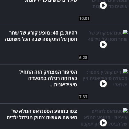
10:01
להיות בן 40: מופע קורע של שחר
חסון על התקופה שבה הכל משתנה
6:28
הסיפור המצחיק הזה התחיל
כארוחה רגילה במסעדה
סיציליאנית...
7:33
צפו במופע הסטנדאפ המלא של
האישה שעושה צחוק מגידול ילדים