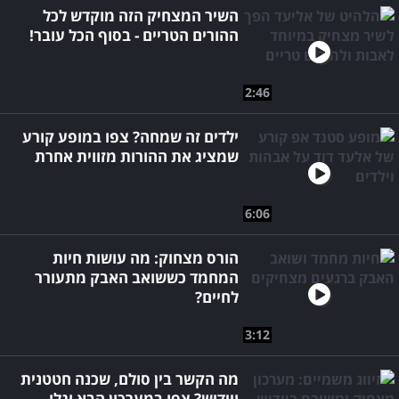
השיר המצחיק הזה מוקדש לכל
ההורים הטריים - בסוף הכל עובר!
2:46
ילדים זה שמחה? צפו במופע קורע
שמציג את ההורות מזווית אחרת
6:06
הורס מצחוק: מה עושות חיות
המחמד כששואב האבק מתעורר
לחיים?
3:12
מה הקשר בין סולם, שכנה חטטנית
ויידיש? צפו במערכון הבא וגלו..