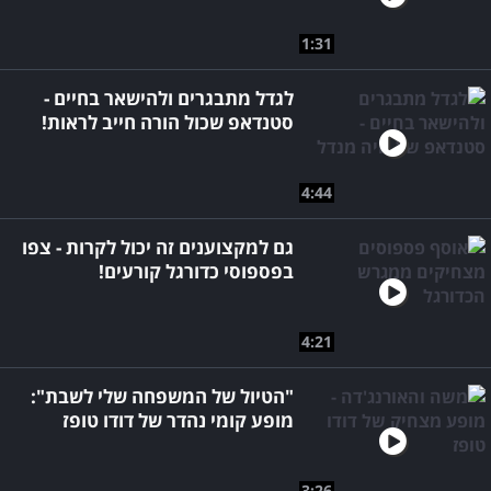
1:31
לגדל מתבגרים ולהישאר בחיים -
סטנדאפ שכול הורה חייב לראות!
4:44
גם למקצוענים זה יכול לקרות - צפו
בפספוסי כדורגל קורעים!
4:21
"הטיול של המשפחה שלי לשבת":
מופע קומי נהדר של דודו טופז
3:26