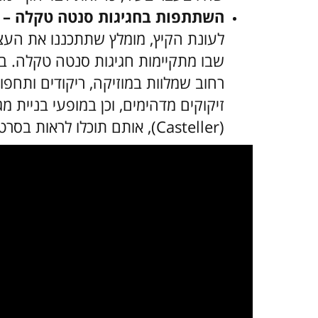
השתתפות בחגיגות סנטה טקלה –
א
שבו מתקיימות חגיגות סנטה טקלה. ב
זיקוקים מדהימים, וכן במופעי בניית 
(Casteller), אותם תוכלו לראות בסרטון הבא: