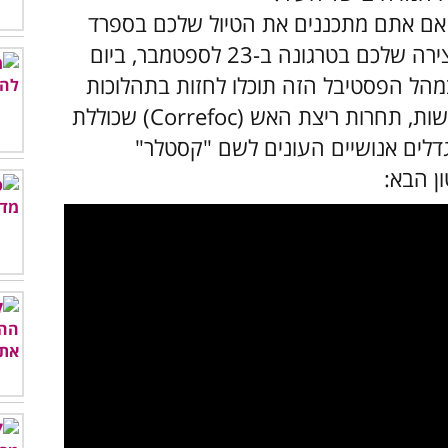
ם אתם מתכננים את הטיול שלכם בספרד
לעונת הקיץ, מומלץ שתתכננו את העצירה שלכם בטרגונה ב-23 לספטמבר, ביום
מהל הפסטיבל הזה תוכלו לחזות בתהלוכות
רחוב שמלוות במוזיקה, ריקודים ותחפושות, תחרות ריצת האש (Correfoc) שכוללת
מגדלים אנושיים העונים לשם "קסטלר"