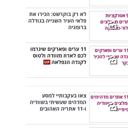
לא רק בוקרשט: הכירו את
פלאי העיר השנייה בגודלה
ברומניה
11 ערים ופארקים שיגרמו
לכם לארוז מזוודה ולטוס
לקנדה הנפלאה
צאו בעקבותיי למסע
המדהים שעשיתי בשוודיה
ו-11 אתריה האהובים