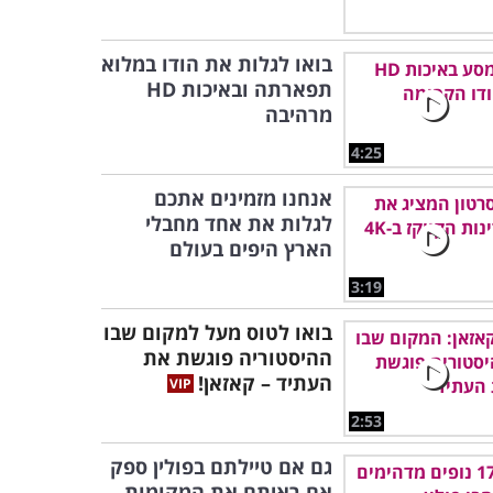
בואו לגלות את הודו במלוא
תפארתה ובאיכות HD
מרהיבה
4:25
אנחנו מזמינים אתכם
לגלות את אחד מחבלי
הארץ היפים בעולם
3:19
בואו לטוס מעל למקום שבו
ההיסטוריה פוגשת את
העתיד – קאזאן!
2:53
גם אם טיילתם בפולין ספק
אם ראיתם את המקומות