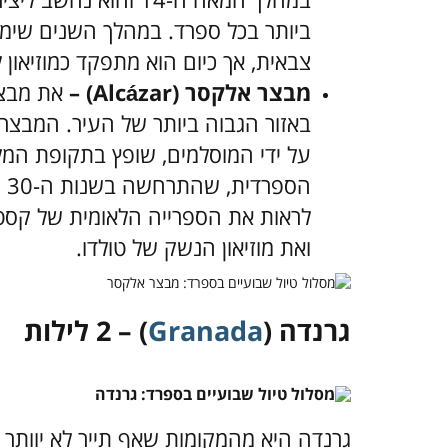
ביותר בכל ספרד. במהלך השנים שימ
צבאית, אך כיום הוא מתפקד כמוזיאון ל
מבצר אלקסר (Alcázar) –
את מבצר
באזור הגבוה ביותר של העיר. המבצר
על ידי המוסלמים, שופץ בתקופת המ
ואת מוזיאון הנשק של טולדו.
גרנדה (
Granada
) – 2 לילות
גרנדה היא מהמקומות שאף תייר לא יוותר ע