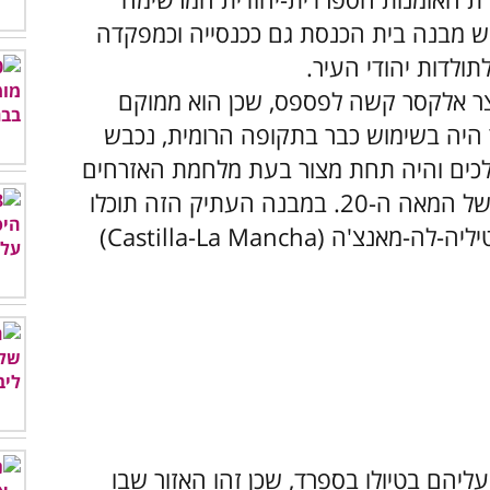
ש מבנה בית הכנסת גם ככנסייה וכמפקדה
תולדות יהודי העיר.
 אלקסר קשה לפספס, שכן הוא ממוקם
 היה בשימוש כבר בתקופה הרומית, נכבש
לכים והיה תחת מצור בעת מלחמת האזרחים
הספרדית, שהתרחשה בשנות ה-30 של המאה ה-20. במבנה העתיק הזה תוכלו
לראות את הספרייה הלאומית של קסטיליה-לה-מאנצ'ה (Castilla-La Mancha)
ליהם בטיולו בספרד, שכן זהו האזור שבו