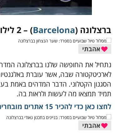
ברצלונה (
Barcelona
) – 2 לילות
אהבתי
נתחיל את החופשה שלנו בברצלונה המדהי
לארכיטקטורה שבה, אשר עוברת באלגנטיות 
הסגנון הקטלוני. הדבר המדהים באמת בעיר 
תמיד תמצאו מה לעשות ולראות בה.
לחצו כאן כדי להכיר 15 אתרים מובחרים ומומלצים בעיר ברצלונה
אהבתי