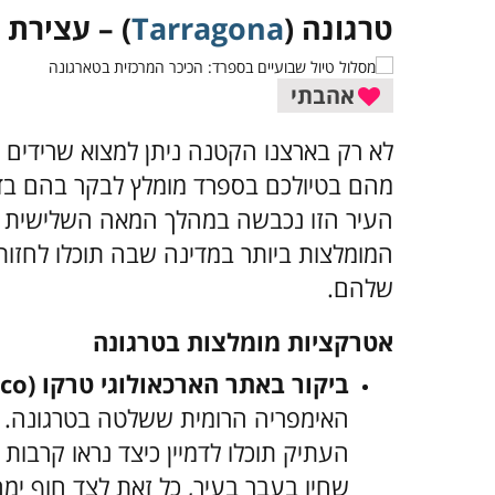
טרגונה (
Tarragona
) – עצירת ב
אהבתי
לא רק בארצנו הקטנה ניתן למצוא שרידים 
מהם בטיולכם בספרד מומלץ לבקר בהם בדר
העיר הזו נכבשה במהלך המאה השלישית על
המומלצות ביותר במדינה שבה תוכלו לחז
שלהם.
אטרקציות מומלצות בטרגונה
ביקור באתר הארכאולוגי טרקו (Tarraco) –
האימפריה הרומית ששלטה בטרגונה. 
העתיק תוכלו לדמיין כיצד נראו קרבות
שחיו בעבר בעיר, כל זאת לצד חוף ימ