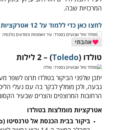
המרכזיות שבה.
לחצו כאן כדי ללמוד על 12 אטרקציות שכל מי שמבקר בולנסיה חייב להכיר
אהבתי
טולדו (
Toledo
) – 2 לילות
יתכן שלפני הביקור בטולדו תרצו לשפר מע
גבעה, ולכן מומלץ לבקר בה עם נעלי הליכה
הרחובות המרוצפים והצרים שבעיר הקסומ
אטרקציות מומלצות בטולדו
ביקור בבית הכנסת אל טרנסיטו (El Transito)
במהלך המאה ה-14 והו