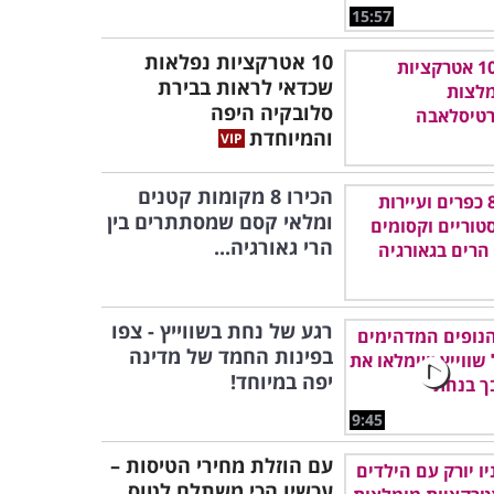
15:57
10 אטרקציות נפלאות
שכדאי לראות בבירת
סלובקיה היפה
והמיוחדת
הכירו 8 מקומות קטנים
ומלאי קסם שמסתתרים בין
הרי גאורגיה...
רגע של נחת בשווייץ - צפו
בפינות החמד של מדינה
יפה במיוחד!
9:45
עם הוזלת מחירי הטיסות –
עכשיו הכי משתלם לטוס