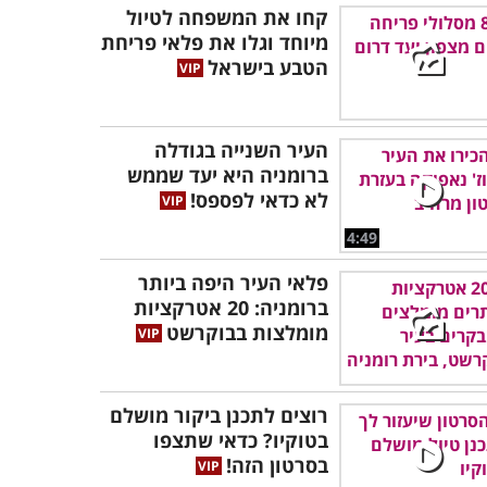
קחו את המשפחה לטיול
מיוחד וגלו את פלאי פריחת
הטבע בישראל
העיר השנייה בגודלה
ברומניה היא יעד שממש
לא כדאי לפספס!
4:49
פלאי העיר היפה ביותר
ברומניה: 20 אטרקציות
מומלצות בבוקרשט
רוצים לתכנן ביקור מושלם
בטוקיו? כדאי שתצפו
בסרטון הזה!