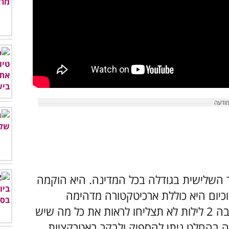
ר השלישית בגודלה בכל המדינה. היא הוקמה
אים לפני יותר מ-2,100 שנה, וכיום היא כוללת ארכיטקטורה מדהימה
ומודרנית. אמנם סביר להניח כי אם תשהו בה 2 לילות לא תצליחו לראות את כל מה שיש
זה בהחלט ניתן להספיק ולבקר באטרקציות