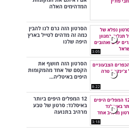
המדהימים האלה
הסרטון הזה גרם לנו להבין
כמה זה מדהים לטייל בארץ
היפה שלנו
3:05
הסרטון הזה חושף את
הקסם של אחד מהמקומות
היפים באיטליה...
8:22
12 המפלים היפים ביותר
באיסלנד: סרטון של טבע
מרהיב בתנועה
3:18