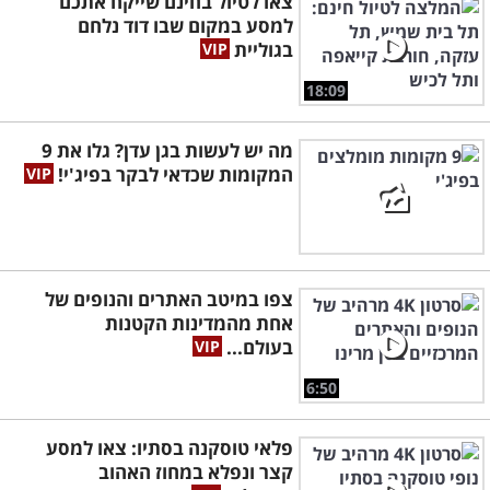
צאו לטיול בחינם שייקח אתכם
למסע במקום שבו דוד נלחם
בגוליית
18:09
מה יש לעשות בגן עדן? גלו את 9
המקומות שכדאי לבקר בפיג'י!
צפו במיטב האתרים והנופים של
אחת מהמדינות הקטנות
בעולם...
6:50
פלאי טוסקנה בסתיו: צאו למסע
קצר ונפלא במחוז האהוב