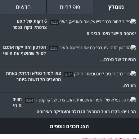
מומלץ
פופולריים
חדשים
6 דקות של קסם
6:23
צרפתי: בקרו בכפר
יפהפה היישר מימי הביניים
הסרטון הזה ייקח אתכם
3:35
לטיול שחושף את היופי
המיוחד של נצרת...
צאו לסיור נפלא ומרתק באחת
5:44
מהערים הקדושות ביותר
בעולם...
חוויה
9:54
מימי
הביניים: בקרו בעיר המבצר הגדולה והעתיקה באירופה
הצג תכנים נוספים