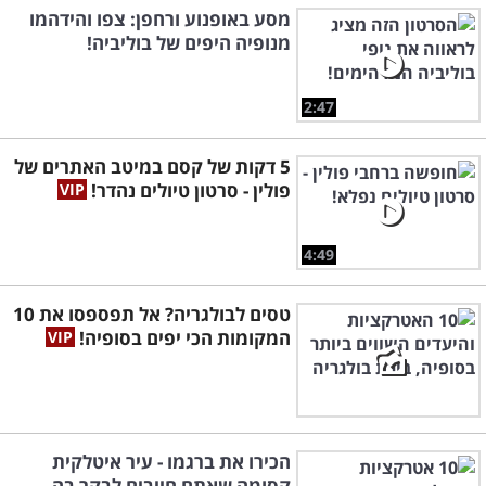
מסע באופנוע ורחפן: צפו והידהמו
מנופיה היפים של בוליביה!
2:47
5 דקות של קסם במיטב האתרים של
פולין - סרטון טיולים נהדר!
4:49
טסים לבולגריה? אל תפספסו את 10
המקומות הכי יפים בסופיה!
הכירו את ברגמו - עיר איטלקית
קסומה שאתם חייבים לבקר בה