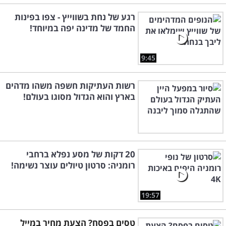
רגע של נחת בשווייץ - צפו בפינות
החמד של מדינה יפה במיוחד!
9:45
רשות העתיקות חשפה משהו מדהים
בארץ והוא הגדול מסוגו בעולם!
20 דקות של מסע נפלא ברחבי
רומניה: סרטון טיולים עוצר נשימה!
19:57
טסים בפסח? הצעת מחיר במייל