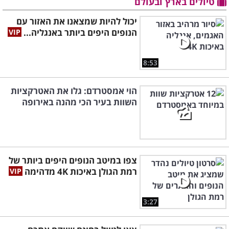
טיולים בארץ ובעולם
יכול להיות שמצאנו את האזור עם
הנופים היפים ביותר באנגליה...
8:53
הוי אמסטרדם: גלו את האטרקציות
השוות בעיר הכי מהנה באירופה
צפו במיטב הנופים היפים ביותר של
רמת הגולן באיכות 4K מדהימה
3:27