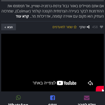
אם אתם מטיילים באזור גבול צרפת-גרמניה-שווייץ, אל תפספסו את
ההזדמנות לבקר בעיירה הצרפתית הקטנה קולמר (Colmar), שמרכזה
העתיק הוא מקום עם אווירה קסומה, אדריכלות מר..
קרא עוד
אהבו:
458
שתף
שמור למועדפים
הבא
שלח לחבר
שתף
WhatsApp