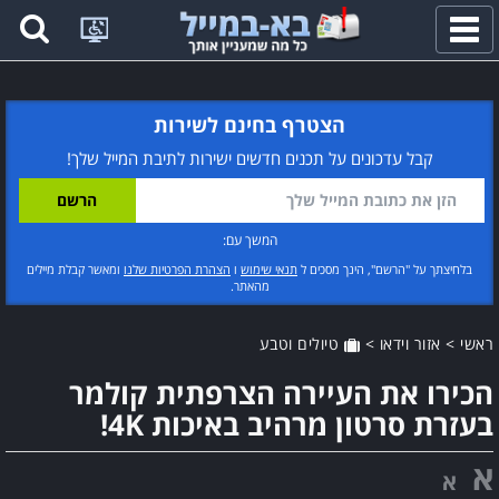
פתח
תפריט
הצטרף בחינם לשירות
קבל עדכונים על תכנים חדשים ישירות לתיבת המייל שלך!
המשך עם:
בלחיצתך על "הרשם", הינך מסכים ל
תנאי שימוש
ו
הצהרת הפרטיות שלנו
ומאשר קבלת מיילים
מהאתר.
ראשי
>
אזור וידאו
>
טיולים וטבע
הכירו את העיירה הצרפתית קולמר
בעזרת סרטון מרהיב באיכות 4K!
א
א