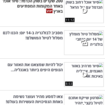
200 שקלים בשוק הכרמל: סיור אוכל
באחד המקומות המפתיעים
בארץ
11:12
מסביב לבולגריה ב-14 יום: הכנו לכם
מסלול לטיול המושלם!
יכול להיות שמצאנו את האזור עם
הנופים היפים ביותר באנגליה...
8:53
צאו למסע מהיר ועוצר נשימה
באחת הנסיכויות העשירות בעולם!