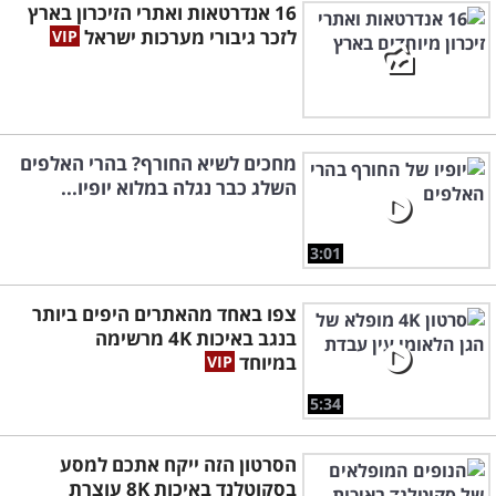
16 אנדרטאות ואתרי הזיכרון בארץ
לזכר גיבורי מערכות ישראל
מחכים לשיא החורף? בהרי האלפים
השלג כבר נגלה במלוא יופיו...
3:01
צפו באחד מהאתרים היפים ביותר
בנגב באיכות 4K מרשימה
במיוחד
5:34
הסרטון הזה ייקח אתכם למסע
בסקוטלנד באיכות 8K עוצרת