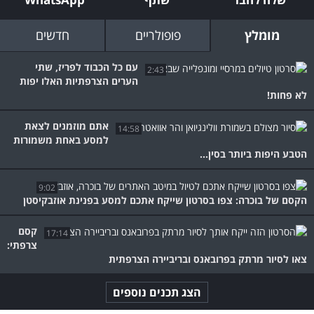
מומלץ
פופולריים
חדשים
עם כל הכבוד לפריז, שתי
2:43
הערים הצרפתיות האלו יפות
לא פחות!
אתם מוזמנים לצאת
14:58
למסע באחת משמורות
הטבע היפות ביותר בסין...
9:02
הקסם של בוכרה: צפו בסרטון שייקח אתכם למסע בפנינת אוזבקיסטן
קסם
17:14
צרפתי:
צאו לסיור מרתק בפרובאנס ובריביירה הצרפתית
הצג תכנים נוספים