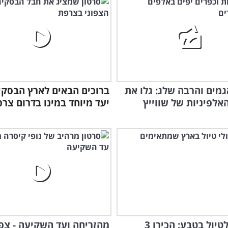
בעי
להס
גמים והרבה שלג: גלו את
ברוכים הבאים לארץ הבסקים
אלפיניות של שווייץ
יעד מיוחד במינו בדרום צר
יוצאים לטיול בטבע: הכירו 3
מהזריחה ועד השקיעה - צפו