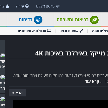
פרסם אצלנו
עזרה
צור
בריאות ומשפחה
בדיחות
יולים וטבע
אומנות ובמה
טכנולוגיה ומחשבים
מייקל באירלנד באיכות 4K
של 
יפה
מערבית לחופי אירלנד, נראה כמו מקום מעולם אחר ומזמן אחר,
קרא עוד
המפ
מרה
הבא
שנו