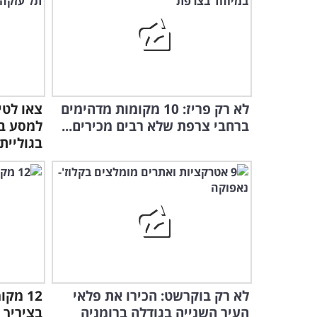
לא רק פריז: 10 מקומות מדהימים
צאו לטי
ברחבי צרפת שלא רבים מכירים...
למסע במ
בגוליית
לא רק בוקרשט: הכירו את פלאי
12 מק
העיר השנייה בגודלה ברומניה
בציריך