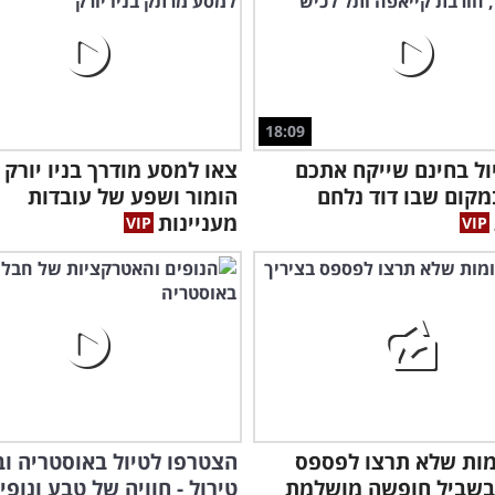
18:09
ול בחינם שייקח אתכם
צאו למסע מודרך בניו יורק 
קום שבו דוד נלחם
הומור ושפע של עובדות
מעניינות
ומות שלא תרצו לפספס
הצטרפו לטיול באוסטריה ו
 בשביל חופשה מושלמת
טירול - חוויה של טבע ונופי