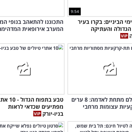
9:54
מי הביניים: בקרו בעיר
התכוננו להתאהב בנופי המד
הגדולה והעתיקה
המערב אירופאית המדהימה 
עולם שלם מתחת לאדמה: 8 ערים
טבע בתפוח הגדו
יות עצומות מרחבי
מפתיעים שכדאי לראות
בניו-יורק