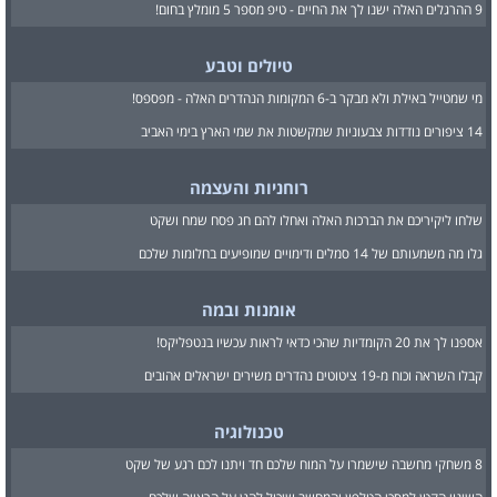
9 ההרגלים האלה ישנו לך את החיים - טיפ מספר 5 מומלץ בחום!
טיולים וטבע
מי שמטייל באילת ולא מבקר ב-6 המקומות הנהדרים האלה - מפספס!
14 ציפורים נודדות צבעוניות שמקשטות את שמי הארץ בימי האביב
רוחניות והעצמה
שלחו ליקיריכם את הברכות האלה ואחלו להם חג פסח שמח ושקט
גלו מה משמעותם של 14 סמלים ודימויים שמופיעים בחלומות שלכם
אומנות ובמה
אספנו לך את 20 הקומדיות שהכי כדאי לראות עכשיו בנטפליקס!
קבלו השראה וכוח מ-19 ציטוטים נהדרים משירים ישראלים אהובים
טכנולוגיה
8 משחקי מחשבה שישמרו על המוח שלכם חד ויתנו לכם רגע של שקט