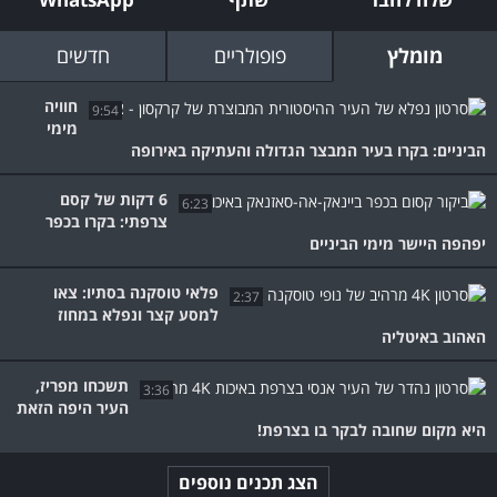
מומלץ
פופולריים
חדשים
חוויה
9:54
מימי
הביניים: בקרו בעיר המבצר הגדולה והעתיקה באירופה
6 דקות של קסם
6:23
צרפתי: בקרו בכפר
יפהפה היישר מימי הביניים
פלאי טוסקנה בסתיו: צאו
2:37
למסע קצר ונפלא במחוז
האהוב באיטליה
תשכחו מפריז,
3:36
העיר היפה הזאת
היא מקום שחובה לבקר בו בצרפת!
הצג תכנים נוספים