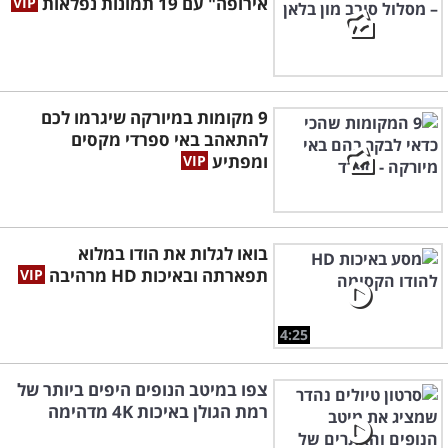
אירופה" עם 19 תמונות נפלאות
9 מקומות במיורקה שיגרמו לכם
להתאהב באי ספרדי מקסים
ומפתיע
בואו לגלות את הודו במלוא
תפארתה ובאיכות HD מרהיבה
4:25
צפו במיטב הנופים היפים ביותר של
רמת הגולן באיכות 4K מדהימה