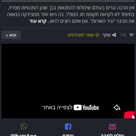
אין הרבה ערים בעולם שיכולות להתגאות בכך שהן רומנטיות מפריז,
במיוחד לא לקראת תקופת חג המולד, בה היא יותר ממצידקה בגאווה
את הכינוי "עיר האורות". אם אתם רוצים לראו..
קרא עוד
אהבו:
146
שתף
שמור למועדפים
הבא
שלח לחבר
שתף
WhatsApp