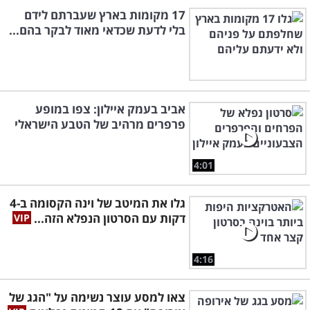
17 מקומות בארץ שעברתם לידם
בלי לדעת שכדאי מאוד לבקר בהם...
אביב בעמק איילון: צפו במופע
פרפרים מרהיב של הטבע הישראלי
4:01
גלו את המיטב של וינה הקסומה ב-4
דקות עם הסרטון הנפלא הזה...
4:16
צאו למסע עוצר נשימה על "הגג של