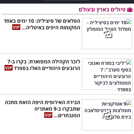
טיולים בארץ ובעולם
הפלאים של סיציליה: 10 ימים באחד
המקומות היפים באיטליה...
לזכר הקהילה המפוארת: בקרו ב-7
הרובעים היהודיים האלו בספרד
הבירה האירופית היפה הזאת מחכה
שתבקרו ב-9 מאתריה
המובחרים...