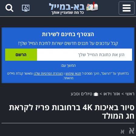
פתח
תפריט
הצטרף בחינם לשירות
קבל עדכונים על תכנים חדשים ישירות לתיבת המייל שלך!
המשך עם:
בלחיצתך על "הרשם", הינך מסכים ל
תנאי שימוש
ו
הצהרת הפרטיות שלנו
ומאשר קבלת מיילים
מהאתר.
ראשי
>
אזור וידאו
>
טיולים וטבע
סיור באיכות 4K ברחובות פריז לקראת
חג המולד
א
א