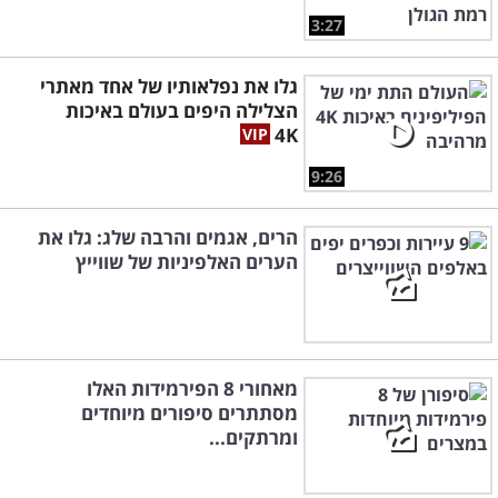
3:27
גלו את נפלאותיו של אחד מאתרי
הצלילה היפים בעולם באיכות
4K
9:26
הרים, אגמים והרבה שלג: גלו את
הערים האלפיניות של שווייץ
מאחורי 8 הפירמידות האלו
מסתתרים סיפורים מיוחדים
ומרתקים...