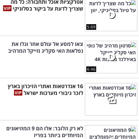
אטרקציות אוכל ותחבורה: כל מה
שצריך לדעת על ביקור בסלוניקי
5:09
צאו למסע אל עולם אחר וגלו את
נפלאות האי סקליג מייקל המרהיב
6:46
16 אנדרטאות ואתרי הזיכרון בארץ
לזכר גיבורי מערכות ישראל
לא רק הלובר: אלו הם 9 המוזיאונים
המיוחדים ביותר בפריז