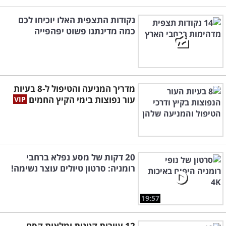
נקודות התצפית האלו יוכיחו לכם
כמה מדינתנו פשוט יפהפייה
מדריך המניעה והטיפול ל-8 בעיות
עור נפוצות בימי הקיץ החמים
20 דקות של מסע נפלא ברחבי
רומניה: סרטון טיולים עוצר נשימה!
19:57
12 עיירות קטנות ומלאות קסם