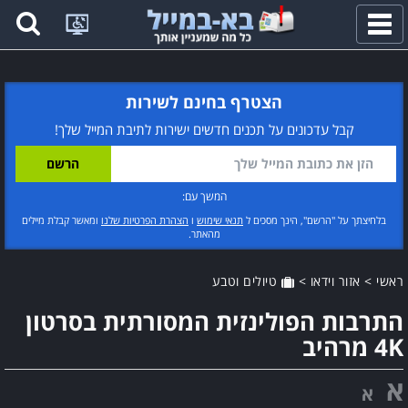
פתח
תפריט
הצטרף בחינם לשירות
קבל עדכונים על תכנים חדשים ישירות לתיבת המייל שלך!
המשך עם:
בלחיצתך על "הרשם", הינך מסכים ל
תנאי שימוש
ו
הצהרת הפרטיות שלנו
ומאשר קבלת מיילים
מהאתר.
ראשי
>
אזור וידאו
>
טיולים וטבע
התרבות הפולינזית המסורתית בסרטון
4K מרהיב
א
א