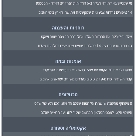
מי שמטייל באילת ולא מבקר ב-6 המקומות הנהדרים האלה - מפספס!
14 ציפורים נודדות צבעוניות שמקשטות את שמי הארץ בימי האביב
רוחניות והעצמה
שלחו ליקיריכם את הברכות האלה ואחלו להם חג פסח שמח ושקט
גלו מה משמעותם של 14 סמלים ודימויים שמופיעים בחלומות שלכם
אומנות ובמה
אספנו לך את 20 הקומדיות שהכי כדאי לראות עכשיו בנטפליקס!
קבלו השראה וכוח מ-19 ציטוטים נהדרים משירים ישראלים אהובים
טכנולוגיה
8 משחקי מחשבה שישמרו על המוח שלכם חד ויתנו לכם רגע של שקט
השינוי הקטן למסכי הטלפון והמחשב שיכול להגן על הראייה שלכם
אקטואליה וספורט