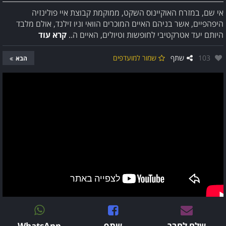
אי שם, במזרח האוקיינוס השקט, ממוקמת קבוצת איי פולינזיה
היפהפיים, אשר בניהם האיים המוכרים הוואי וניו זילנד, אולם מלבד
היותם יעד אטרקטיבי לחופשות וטיולים, האיים ה..
קרא עוד
אהבו:
103
שתף
שמור למועדפים
הבא
שלח לחבר
שתף
WhatsApp