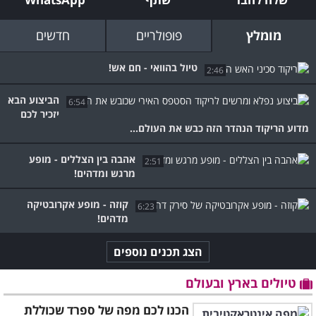
מומלץ
פופולריים
חדשים
טיול בהוואי - חם אש!
2:46
הביצוע הבא
6:54
יזכיר לכם
מדוע הריקוד הנהדר הזה כבש את העולם...
אהבה בין הצללים - מופע
2:51
מרגש ומדהים!
קוזה - מופע אקרובטיקה
6:23
מדהים!
הצג תכנים נוספים
טיולים בארץ ובעולם
הכנו לכם מפה של ספרד שכוללת