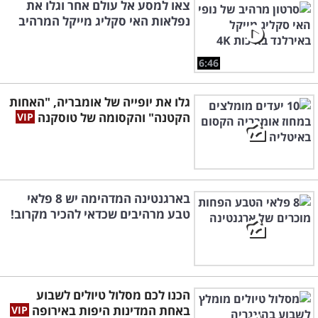
צאו למסע אל עולם אחר וגלו את
נפלאות האי סקליג מייקל המרהיב
6:46
גלו את יופייה של אומבריה, "האחות
הקטנה" והקסומה של טוסקנה
בארגנטינה המדהימה יש 8 פלאי
טבע מרהיבים שכדאי להכיר מקרוב!
הכנו לכם מסלול טיולים לשבוע
באחת המדינות היפות באירופה