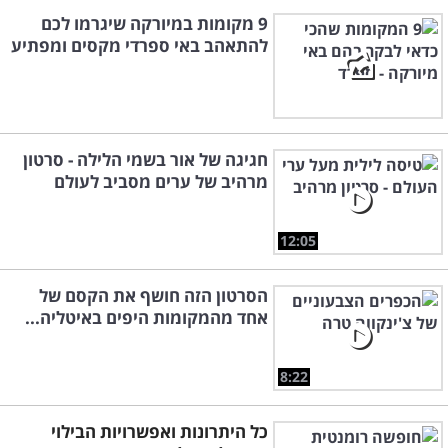
9 מקומות במיורקה שיגרמו לכם
להתאהב באי ספרדי מקסים ומפתיע
חגיגה של אור בשמי הלילה - סרטון
מרהיב של ערים מסביב לעולם
12:05
הסרטון הזה חושף את הקסם של
אחד מהמקומות היפים באיטליה...
8:22
כל היתרונות ואפשרויות הבילוי