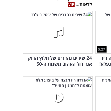
לראות...
5:27
 ריו
24 שירים נהדרים של חלוץ הרוק
פלא!
אנד רול האהוב משנות ה-50