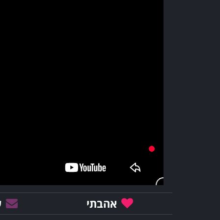
אהבתי
ש