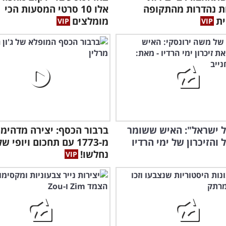
ות נהדרות מהתקופה
אלו 10 סרטי המסעות הכי
ית
מומלצים
ל ישראל": האיש ששומר
ברבור הכסף: יצירה מדהימ
 והזיכרון של ימי הרדיו
מ-1773 עם תחכום ויופי ש
נחלשו!