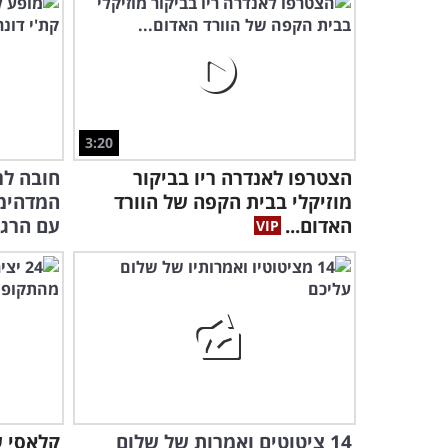
3:20
הצטרפו לאנדרה ריו בביקור
חובה לר
מוזיקלי בבית הקפה של הוורד
המדהימ
האדום...
עם הרגל
14 ציטוטים ואמרות של שלום