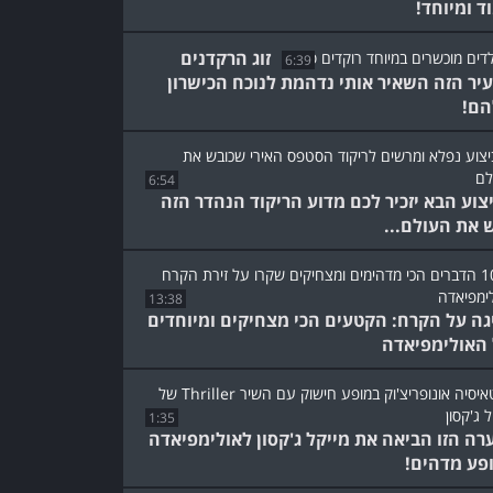
ד ומיוחד!
זוג הרקדנים
6:39
יר הזה השאיר אותי נדהמת לנוכח הכישרון
ם!
6:54
צוע הבא יזכיר לכם מדוע הריקוד הנהדר הזה
 את העולם...
13:38
גה על הקרח: הקטעים הכי מצחיקים ומיוחדים
האולימפיאדה
1:35
רה הזו הביאה את מייקל ג'קסון לאולימפיאדה
פע מדהים!