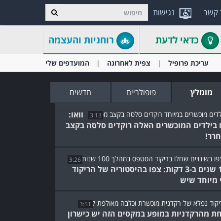
 קשר
נגישות
כדאי לדעת
רוחניות והעצמה
עריכת פרופיל
צפית לאחרונה
המועדפים שלי
מומלץ
פופולריים
חדשים
וואו:
3:13
 בילדים המוכשרים האלה רוקדים סלסה בקצב
רר!
3:26
100 שנים ב-3 דקות: צפו בהיסטוריה של הריקוד
 מיוחד שיש
3:51
ת מהרקדניות במופע במקסים הזה יש כישרון