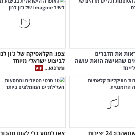
אות את הדברים
צפו: הקלאסיקה של ג'ון לנו
ים שהאישה הזאת עושה
לביצוע ישראלי מיוחד
יים!
ומרגש...
הרי
הקה
קלאסי שתאהבו: 24 יצירות
צאו למסע בלי לקום מהכור