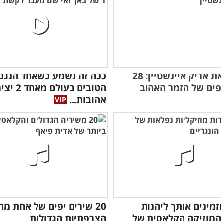
זוכרים את אריק איינשטיין: 28
ככה זה נשמע כשאחד הנגני
פים של הזמר האהוב
הטובים בעולם מא
אהובות...
זמינים אותך ליהנות
20 שירים יפים של אחת מ
המוזיקה הקלאסית של
הצרפתיות הגדולות