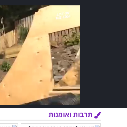
תרבות ואומנות