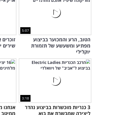
5:07
הטוב, הרע והמכוער בביצוע
מפתיע ומשעשע של תזמורת
שירים י
יוקלילי
3:18
3 כנריות מוכשרות בביצוע נהדר
אנחנו מ
ליצירה שמבשרת את בוא
ממיטב 