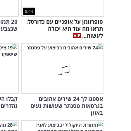
5:44
סופרוומן על אופניים עם כדורסל:
20 תמ
תראו מה עוד היא יכולה
שנצבעו 
לעשות...
אספנו לך 24 שירים אהובים
בגרסאות פסנתר שעושות נעים
נהדרים 
באוזן