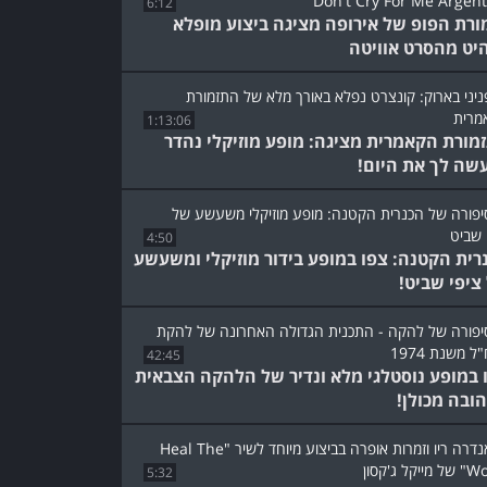
6:12
ורת הפופ של אירופה מציגה ביצוע מופלא
יט מהסרט אוויטה
1:13:06
מורת הקאמרית מציגה: מופע מוזיקלי נהדר
שה לך את היום!
4:50
רית הקטנה: צפו במופע בידור מוזיקלי ומשעשע
ציפי שביט!
42:45
 במופע נוסטלגי מלא ונדיר של הלהקה הצבאית
ובה מכולן!
5:32