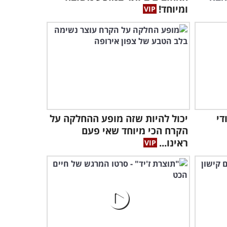
ומיוחד!
היסטוריה ב-1965
7:34
6 זמרים נפלאים מזמינים
אותך להצטרף למחרוזות שירי
פסח נהדרת
11:04
ודי
יכול להיות שזה מופע ההחלקה על
הקרח הכי מיוחד שאי פעם
ראינו...