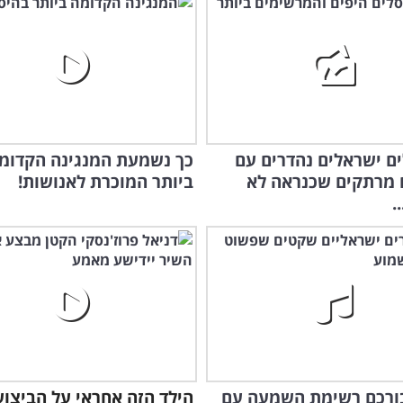
לים ישראלים נהדרים עם
כך נשמעת המנגינה הקדומ
 מרתקים שכנראה לא
ביותר המוכרת לאנושות!
.
בורכם רשימת השמעה עם
הילד הזה אחראי על הביצוע