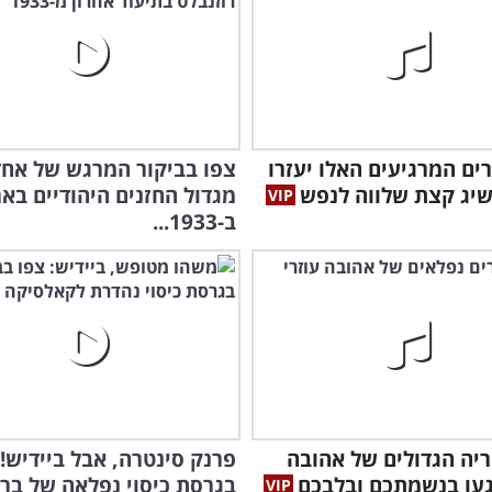
ירים המרגיעים האלו יעזרו
צפו בביקור המרגש של אחד
יג קצת שלווה לנפש
מגדול החזנים היהודיים בא
ב-1933...
יריה הגדולים של אהובה
פרנק סינטרה, אבל ביידיש! 
יגעו בנשמתכם ובלבכם
בגרסת כיסוי נפלאה של בר