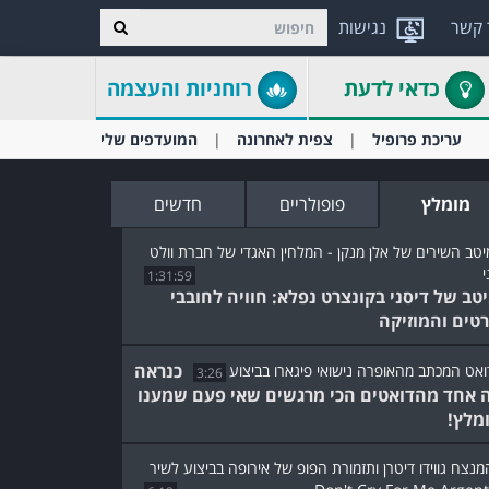
 קשר
נגישות
כדאי לדעת
רוחניות והעצמה
עריכת פרופיל
צפית לאחרונה
המועדפים שלי
מומלץ
פופולריים
חדשים
1:31:59
טב של דיסני בקונצרט נפלא: חוויה לחובבי
טים והמוזיקה
כנראה
3:26
 אחד מהדואטים הכי מרגשים שאי פעם שמענו
ומלץ!