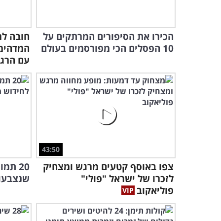
הכירו את הסיפורים המרתקים על
חובה לר
10 הפסלים הכי מפורסמים בעולם
המדהימ
עם הרגל
43:50
צפו באוסף קטעים מרגש ומצחיק
20 תמ
לזכרו של ישראל "פולי"
שנצבעו 
פוליאקוב