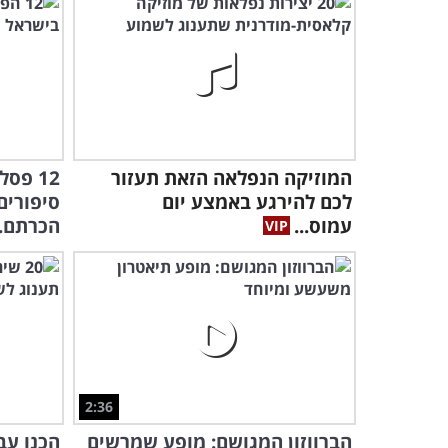
המוזיקה הנפלאה הזאת תעזור
12 פס
לכם להירגע באמצע יום
סיפורים
עמוס...
הכרתם..
2:36
הברווזון המגושם: מופע שמרשים
הכנו ע