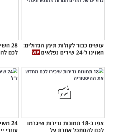
עושים כבוד לקולות תימן הגדולים:
28 הש
האזינו ל-24 שירים נפלאים
לכם להש
צפו ב-18 תמונות נדירות שיגרמו
24 מש
לכם להסתכל אחרת על
עוזרי י