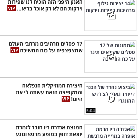
האמן היפני הזה הוכיח לנו שפירות
וירקות הם לא רק אוכל בריא...
17 פסלים מרהיבים מרחבי העולם
שמצפצפים על כוח המשיכה
היצירה המוזיקלית הנפלאה
והמקפיצה הזאת עשתה לי את
היום!
5:04
המנצח אנדרה ריו חובר לזמרת
יוצאת דופן במופע מרגש ונוגע