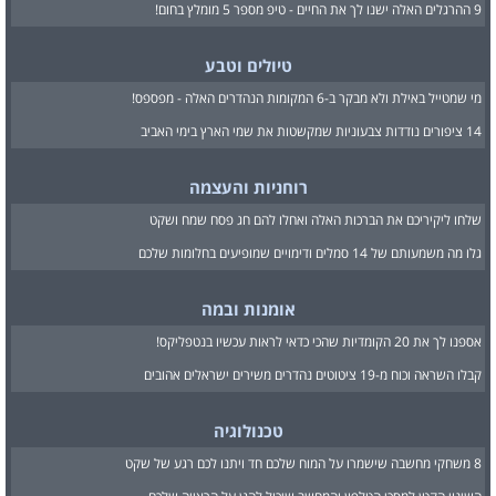
9 ההרגלים האלה ישנו לך את החיים - טיפ מספר 5 מומלץ בחום!
טיולים וטבע
מי שמטייל באילת ולא מבקר ב-6 המקומות הנהדרים האלה - מפספס!
14 ציפורים נודדות צבעוניות שמקשטות את שמי הארץ בימי האביב
רוחניות והעצמה
שלחו ליקיריכם את הברכות האלה ואחלו להם חג פסח שמח ושקט
גלו מה משמעותם של 14 סמלים ודימויים שמופיעים בחלומות שלכם
אומנות ובמה
אספנו לך את 20 הקומדיות שהכי כדאי לראות עכשיו בנטפליקס!
קבלו השראה וכוח מ-19 ציטוטים נהדרים משירים ישראלים אהובים
טכנולוגיה
8 משחקי מחשבה שישמרו על המוח שלכם חד ויתנו לכם רגע של שקט