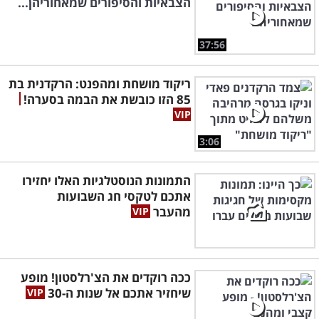
הצבאיות והסיפורים שמאחוריהן...
37:56
ריקוד מושחת ומהפנט: הרקדנית בת
85 הזו כובשת את הבמה בסערה!
3:06
התמונות הנוסטלגיות האלו יחזירו
אתכם לטקסי חג השבועות
מהעבר
ככה רוקדים את הצ'רלסטון! מופע
שיחזיר אתכם אל שנות ה-30