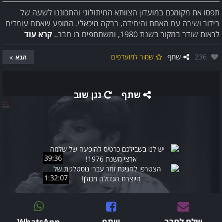
תפסו את מקומכם במועדון הצוותא המיתולוגי והתכוננו לשעה של
בידור ושירה עם האחת והיחידה, רבקה מיכאלי. המופע שאתם עומדים
לראות שודר במקור בשנת 1980, ומשתתפים בו חבר..
קרא עוד
אהבו:
236
שתף
שמור למועדפים
הבא
שתף
נגן שוב
39:36
1:32:07
שלח לחבר
שתף
WhatsApp