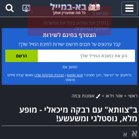
פתח
תפריט
הצטרף בחינם לשירות
קבל עדכונים על תכנים חדשים ישירות לתיבת המייל שלך!
המשך עם:
בלחיצתך על "הרשם", הינך מסכים ל
תנאי שימוש
ו
הצהרת הפרטיות שלנו
ומאשר קבלת מיילים
מהאתר.
ראשי
>
אזור וידאו
>
אומנות ובמה
ב"צוותא" עם רבקה מיכאלי - מופע
מלא, נוסטלגי ומשעשע!
א
א