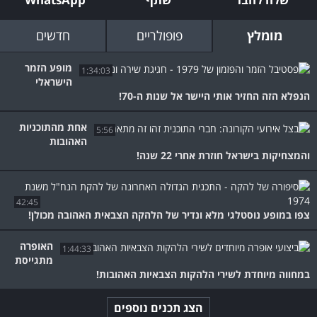
מומלץ
פופולריים
חדשים
מופע הזמר
1:34:03
הישראלי
הנפלא הזה החזיר אותי היישר אל שנות ה-70!
אחת מהתוכניות
5:56
האהובות
והמצחיקות בישראל חוזרת אחרי 22 שנה!
42:45
צפו במופע נוסטלגי מלא ונדיר של הלהקה הצבאית האהובה מכולן!
האופרה
1:44:33
מתגייסת
במחווה מיוחדת לשירי הלהקות הצבאיות האהובות!
הצג תכנים נוספים