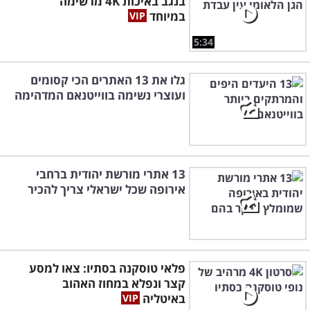
בנגב באיכות 4K מרשימה
במיוחד
5:34
גלו את 13 האתרים הכי קסומים
ועוצרי נשימה בווייטנאם המדהימה
13 אתרי מורשת יהודית ברחבי
אירופה שכל ישראלי צריך להכיר
פלאי טוסקנה בסתיו: צאו למסע
קצר ונפלא במחוז האהוב
באיטליה