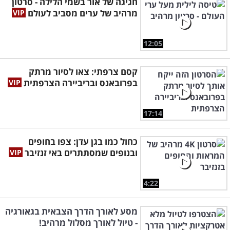
חגיגה של אור בשמי הלילה - סרטון
מרהיב של ערים מסביב לעולם
12:05
קסם צרפתי: צאו לסיור מרתק
בפרובאנס ובריביירה הצרפתית
17:14
כחול כמו בגן עדן: צפו בחופים
ובנופים שמסתתרים באי זנזיבר
4:22
מסע לאורך הדרך הצבאית בגאורגיה
- טיול לאורך מסלול מרהיב!