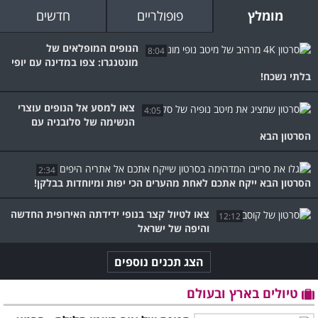
מומלץ
פופולריים
חדשים
הנופים המופלאים של
8:04
מונטנגרו: צפו במדינה עם יופי
בלתי נשכח!
צאו למסע אל הנופים עוצרי
4:05
הנשימה של סלובניה עם
הסרטון הבא
2:34
הסרטון הבא ייקח אתכם לאחת מהערים הכי יפות ומיוחדות בבלקן!
צאו לטיול קצר בנופי ידידתה האירופית החדשה
12:12
והיפה של ישראל
הצג תכנים נוספים
טיולים בארץ ובעולם