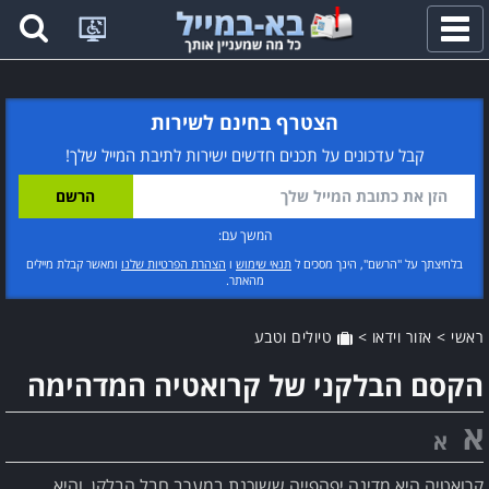
פתח
תפריט
הצטרף בחינם לשירות
קבל עדכונים על תכנים חדשים ישירות לתיבת המייל שלך!
המשך עם:
בלחיצתך על "הרשם", הינך מסכים ל
תנאי שימוש
ו
הצהרת הפרטיות שלנו
ומאשר קבלת מיילים
מהאתר.
ראשי
>
אזור וידאו
>
טיולים וטבע
הקסם הבלקני של קרואטיה המדהימה
א
א
קרואטיה היא מדינה יפהפייה ששוכנת במערב חבל הבלקן, והיא