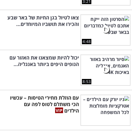
3:21
צאו לטיול בגן החיות של באר שבע
והכירו את תושביו המיוחדים...
4:48
יכול להיות שמצאנו את האזור עם
הנופים היפים ביותר באנגליה...
8:53
עם הוזלת מחירי הטיסות – עכשיו
הכי משתלם לטוס לפה עם
הילדים