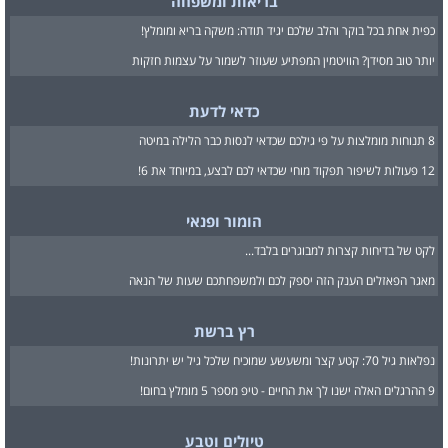
בריאות ומשפחה
כפית אחת בכל בוקר והלב שלכם יגיד תודה: משקה בריא ומומלץ!
יותר טוב מסידן? הוויטמין המפתיע שעוזר לשמור על עצמות חזקות
כדאי לדעת
8 תנוחות מומלצות על פי גילכם שכדאי לנסות כבר הלילה במיטה
12 פעולות לשיפור תפקוד מוחי שכדאי לכם לבצע, במיוחד את 6!
הומור ופנאי
לקט של בדיחות קצרות למבוגרים בלבד...
מאגר הפאזלים הענק הזה יספק לכם ולמשפחתכם שעות של הנאה
רץ ברשת
נפלאות גיל 70: קטע קצר ומשעשע שמוכיח שלכל גיל יש יתרונות!
9 ההרגלים האלה ישנו לך את החיים - טיפ מספר 5 מומלץ בחום!
טיולים וטבע