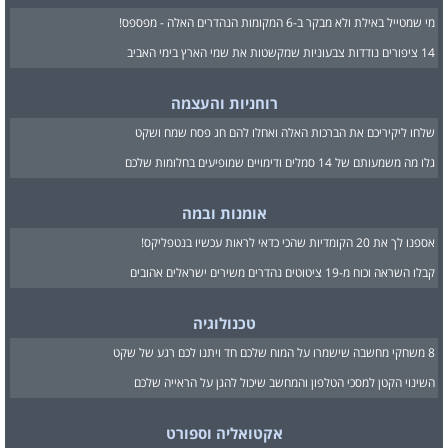
מי שמטייל באילת ולא מבקר ב-6 המקומות הנהדרים האלה - מפספס!
14 ציפורים נודדות צבעוניות שמקשטות את שמי הארץ בימי האביב
רוחניות והעצמה
שלחו ליקיריכם את הברכות האלה ואחלו להם חג פסח שמח ושקט
גלו מה משמעותם של 14 סמלים ודימויים שמופיעים בחלומות שלכם
אומנות ובמה
אספנו לך את 20 הקומדיות שהכי כדאי לראות עכשיו בנטפליקס!
קבלו השראה וכוח מ-19 ציטוטים נהדרים משירים ישראלים אהובים
טכנולוגיה
8 משחקי מחשבה שישמרו על המוח שלכם חד ויתנו לכם רגע של שקט
השינוי הקטן למסכי הטלפון והמחשב שיכול להגן על הראייה שלכם
אקטואליה וספורט