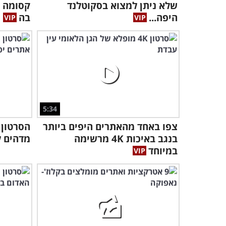
שלא ניתן למצוא בסקוטלנד
קסומה ש
היפה...
בה
5:34
צפו באחד מהאתרים היפים ביותר
הסרטון 
בנגב באיכות 4K מרשימה
מדהים ל
במיוחד