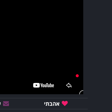
אהבתי
ש