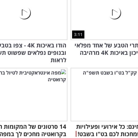
3:11
רי הטבע של אחד מפלאי
הודו באיכות 4K - צפו בט
באיכות 4K מרהיבה
ובנופים נפלאים שפשוט תע
לראות
נם: כל אירועי ופעילויות
14 סרטונים של המקומות ה
חכות לכם בט"ו בשבט!
בקרואטיה מחכים לך במפה