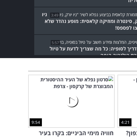
ליה
ניו
3:49
ק, סינטרה ומוזיקה קלאסית: מופע נהדר שלא
ו לפספס!
5:57
ריך לסופיה: כל מה שצריך לדעת על טיול
רת בולגריה היפה
7:36
סרטון הטיולים המרהיב הזה עושה כבוד ל-10 יעדים
בים בארץ
הפנים האמיתיות של איראן:
צעיר אמיץ מספר על זוועות
המשטר
5:05
9:54
4:21
מסע לאורך הדרך הצבאית
ון?
חוויה מימי הביניים: בקרו בעיר
בגאורגיה - טיול לאורך מסלול