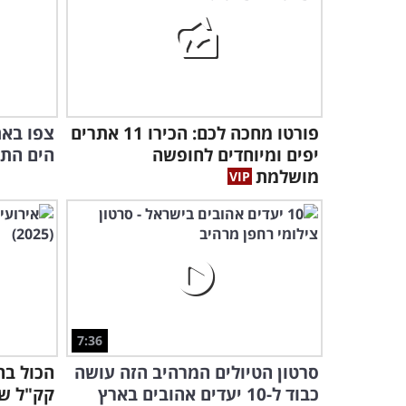
פורטו מחכה לכם: הכירו 11 אתרים
צפו באת
יפים ומיוחדים לחופשה
הים התיכון 
מושלמת
7:36
סרטון הטיולים המרהיב הזה עושה
הכול בחי
כבוד ל-10 יעדים אהובים בארץ
קק"ל שמ