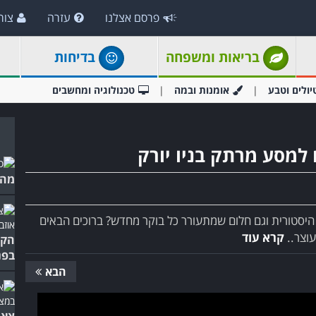
פרסם אצלנו
עזרה
צור
בריאות ומשפחה
בדיחות
יולים וטבע
אומנות ובמה
טכנולוגיה ומחשבים
 למסע מרתק בניו יורק
מהעב
ן היסטורית וגם חלום שמתעורר כל בוקר מחדש? ברוכים הבאים
עוצר..
קרא עוד
הקס
בפנ
הבא