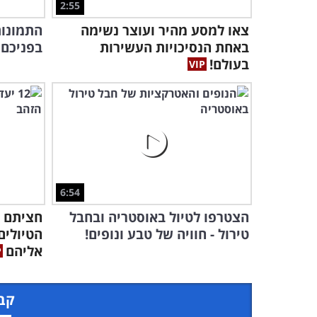
2:55
צאו למסע מהיר ועוצר נשימה
התמונות
באחת הנסיכויות העשירות
בפניכם 20 קיבוצים במלוא הדר
בעולם!
6:54
הצטרפו לטיול באוסטריה ובחבל
טירול - חוויה של טבע ונופים!
הטיולים
אליהם
קבל