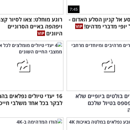
7:45
ע אל קניון הסלע האדום -
רוגע מוחלט: צאו לסיור קצר
 יופי מדברי מדהים!
ויפהפה באיים הסרוניים
היוונים
צאו
רים בולטים ביופיים שלא
16 יעדי טיולים נפלאים בה
ספס בטיול שלכם
לבקר בכל אחד משלבי חייכ