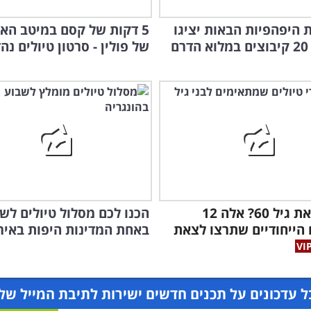
 היפהפיות הבאות יציגו
5 דקות של קסם במיטב הא
ם
של פולין - סרטון טיולים נהד
חציתם את גיל 60? אלה 12
הכנו לכם מסלול טיולים לש
 הייחודיים שתרצו לצאת
באחת המדינות היפות באיר
 עדכונים על תכנים חדשים ישירות לתיבת המייל של