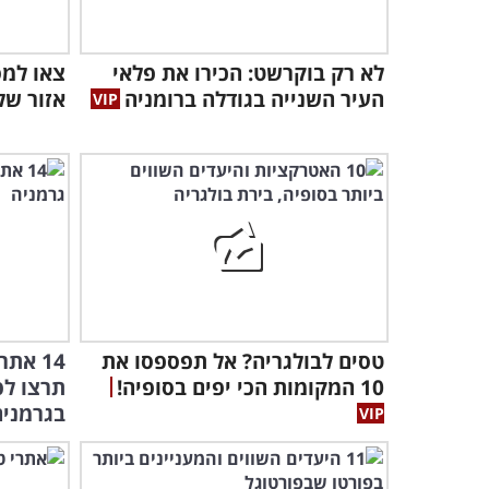
לא רק בוקרשט: הכירו את פלאי
צאו למס
העיר השנייה בגודלה ברומניה
אזור של
טסים לבולגריה? אל תפספסו את
14 את
10 המקומות הכי יפים בסופיה!
תרצו לפ
בגרמניה