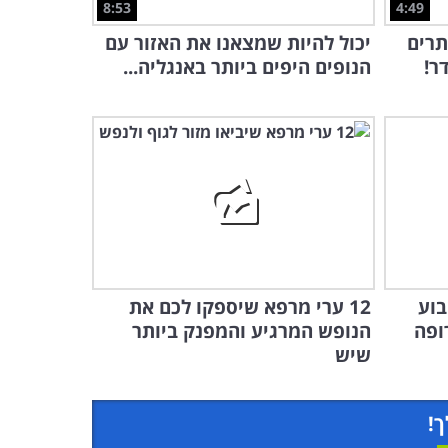
8:53
4:49
תרים
יכול להיות שמצאנו את האזור עם
ר!
הנופים היפים ביותר באנגליה...
בוע
12 ערי מרפא שיספקו לכם את
ופה
הנופש המרגיע והמפנק ביותר
שיש
ך!