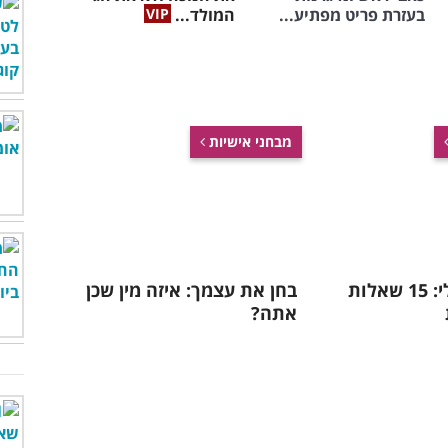
בעזרת פריט מפתיע...
המולד...
מבחני אישיות
אתגר ידע כללי: 15 שאלות
בחן את עצמך: איזה מין שכן
אתה?