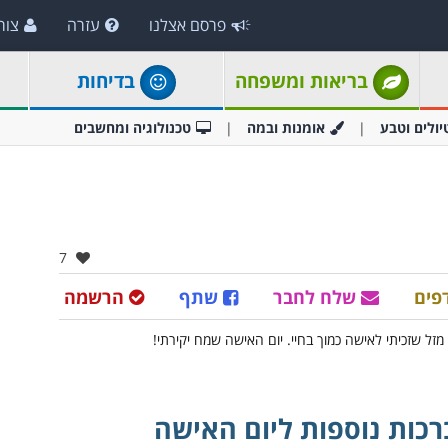
פרסם אצלנו
עזרה
צור
בריאות ומשפחה
בדיחות
יולים וטבע
אומנות ובמה
טכנולוגיה ומחשבים
אהבו:
7
פים
שלח לחבר
שתף
הרשמה
רכות נוספות ליום האישה