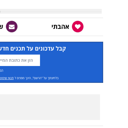
אהבתי
ש
קבל עדכונים על תכנים חדש
המ
בלחיצתך על "הרשם", הינך מסכים ל
תנאי שימוש