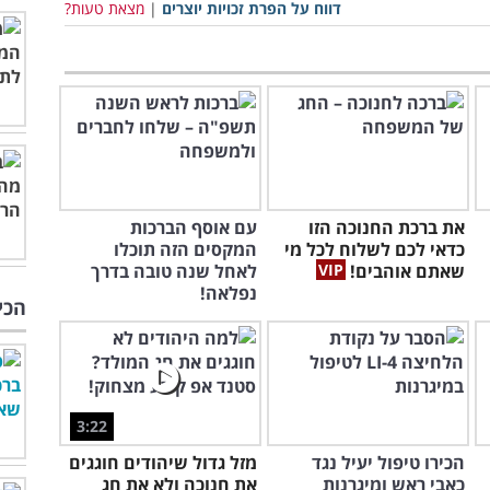
דווח על הפרת זכויות יוצרים
|
מצאת טעות?
את ברכת החנוכה הזו
עם אוסף הברכות
כדאי לכם לשלוח לכל מי
המקסים הזה תוכלו
שאתם אוהבים!
לאחל שנה טובה בדרך
נפלאה!
הכי
3:22
הכירו טיפול יעיל נגד
מזל גדול שיהודים חוגגים
כאבי ראש ומיגרנות
את חנוכה ולא את חג