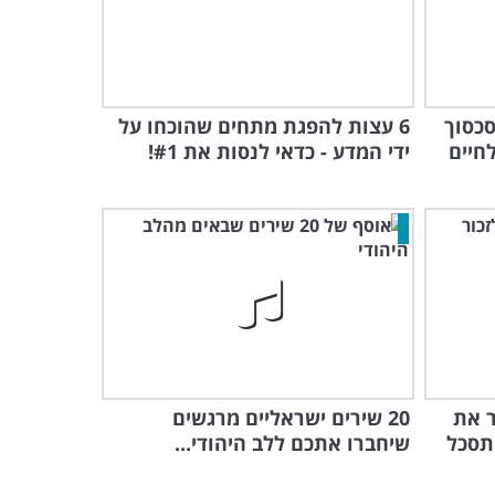
כסוך
6 עצות להפגת מתחים שהוכחו על
חיים
ידי המדע - כדאי לנסות את #1!
ר את
20 שירים ישראליים מרגשים
תסכל
שיחברו אתכם ללב היהודי...