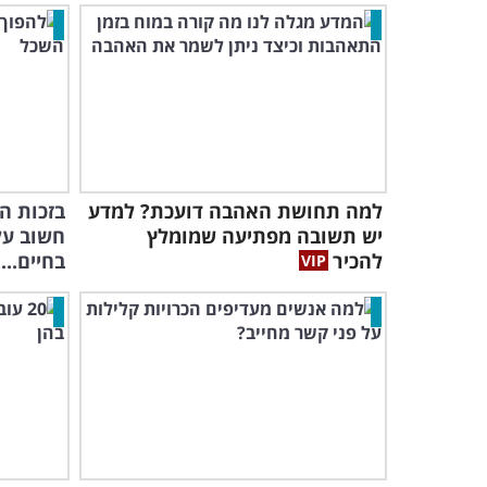
למה תחושת האהבה דועכת? למדע
בזכות ה
יש תשובה מפתיעה שמומלץ
חשוב על
להכיר
בחיים...