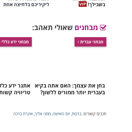
בשבילך!
ליקיריכם בלחיצה אחת
מבחנים
שאולי תאהב:
מבחני עברית
מבחני ידע כללי
בחן את עצמך: האם אתה בקיא
בעברית יותר ממורים ללשון?
טריוויה קשות
תכנים קשורים:
ברכות
,
יום האישה
,
ממני אליך
,
איגרת ברכה