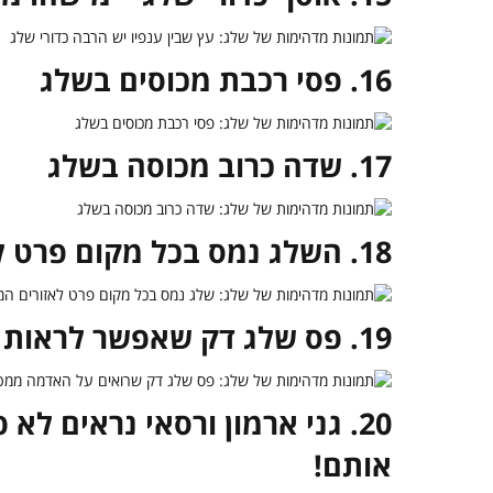
16. פסי רכבת מכוסים בשלג
17. שדה כרוב מכוסה בשלג
18. השלג נמס בכל מקום פרט לאזורים המוצלים שמתחת לעצים
19. פס שלג דק שאפשר לראות רק ממעוף הציפור
20. גני ארמון ורסאי נראים 
אותם!