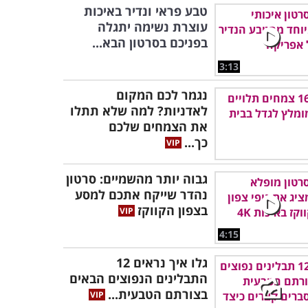
טבע פראי ונדיר באיכות
עוצרת נשימה יתגלה
בפניכם בסרטון הבא...
3:13
נגמר לכם המקום
לאדניות? למה שלא תתלו
את הצמחים שלכם
כך...
גבוה יותר מהשמיים: סרטון
נהדר שייקח אתכם למסע
בצפון הקווקז
4:15
גלו איך נראים 12
התבלינים הנפוצים הבאים
בצורתם הטבעית...