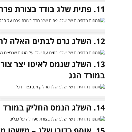
11. פתית שלג בודד בצורת פרח על בגד
12. השלג גרם לבתים האלה להיראות כאילו יצאו מסרט מצויר
13. השלג שנמס לאיטו יצר צו
במורד הגג
14. השלג הנמס החליק במורד הכבלים בצורת ספירלה מפתיעה
15. אוסף כדורי שלג – מישהו מוכן למלחמה!