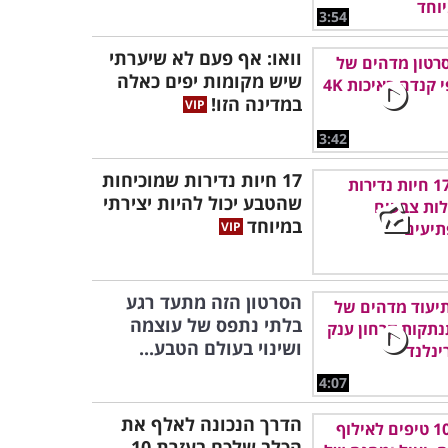
3:54
וואו: אף פעם לא שיערתי
שיש מקומות יפים כאלה
במדינה הזו!
3:42
17 חיות נדירות שמוכיחות
שהטבע יכול להיות יצירתי
במיוחד
הסרטון הזה מתעד רגע
בלתי נתפס של עוצמה
ושינוי בעולם הטבע...
4:07
הדרך הנכונה לאלף את
הכלב שלכם בעזרת 10