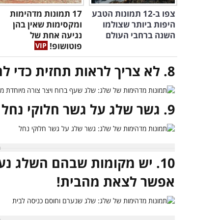
צפו ב-12 תמונות הטבע
17 תמונות מדהימות
היפות ביותר שצולמו
ומקסימות שאין בהן
השנה ברחבי העולם
נגיעה אחת של
פוטושופ!
8. לא צריך לראות תחזית כדי להבין עד כמה חזקה הרוח בחוץ
9. גשר שלג על גשר חלוקי נחל
10. יש מקומות שבהם השלג נע
אפשר לצאת מהבית!