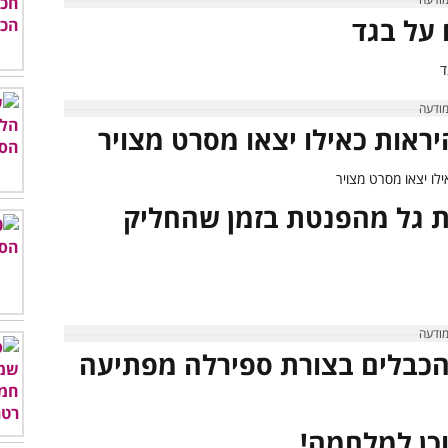
רת גל מהפנטת בזמן שהחליק