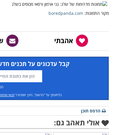
מקור התמונות:
boredpanda.com
אהבתי
ש
קבל עדכונים על תכנים חדש
המ
בלחיצתך על "הרשם", הינך מסכים ל
תנאי שימוש
הדפס תוכן
אולי תאהב גם: