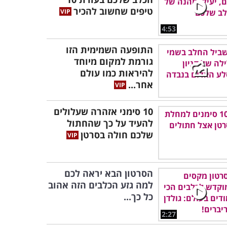
טיפים שחשוב להכיר
4:53
התופעה השמימית הזו
גורמת למקום מיוחד
להיראות כמו עולם
אחר...
10 סימני אזהרה שעלולים
להעיד על כך שהחתול
שלכם חולה בסרטן
הסרטון הבא יראה לכם
למה גזע הכלבים הזה אהוב
כל כך...
2:27