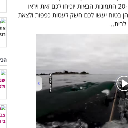
. השלג מספק גם תענוג לעיניים, ו-20 התמונות הבאות יוכיחו לכם זאת ויראו
. הן בטוח יעשו לכם חשק לעטות כפפות ולצאת
בית...
הכי
00:00
/
03:55