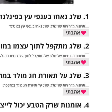
1. שלג נאחז בענפי עץ בפינלנד
אהבתי
2. שלג מתקפל לתוך עצמו במורד מגלשה
אהבתי
3. שלג על תאורת חג מולד במרפסת
אהבתי
4. אומנות שרק הטבע יכול לייצר – שלג על גדר בהולנד