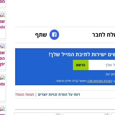
לח לחבר
שתף
ים ישירות לתיבת המייל שלך!
שך עם:
ו
הצהרת הפרטיות שלנו
ומאשר קבלת מיילים מהאתר.
דווח על הפרת זכויות יוצרים
|
מצאת טעות?