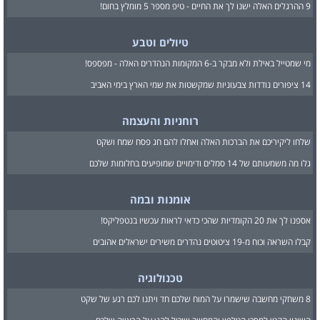
9 ההרגלים האלה ישנו לך את החיים - טיפ מספר 5 מומלץ בחום!
טיולים וטבע
מי שמטייל באילת ולא מבקר ב-6 המקומות הנהדרים האלה - מפספס!
14 ציפורים נודדות צבעוניות שמקשטות את שמי הארץ בימי האביב
רוחניות והעצמה
שלחו ליקיריכם את הברכות האלה ואחלו להם חג פסח שמח ושקט
גלו מה משמעותם של 14 סמלים ודימויים שמופיעים בחלומות שלכם
אומנות ובמה
אספנו לך את 20 הקומדיות שהכי כדאי לראות עכשיו בנטפליקס!
קבלו השראה וכוח מ-19 ציטוטים נהדרים משירים ישראלים אהובים
טכנולוגיה
8 משחקי מחשבה שישמרו על המוח שלכם חד ויתנו לכם רגע של שקט