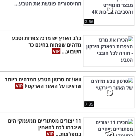
ההיסטוריה פוגשת את הטבע...
2:56
בלב הארץ יש מרכז צפרות וטבע
מדהים שפתוח בחינם כל
השבוע...
וואו! זה סרטון הטבע המדהים ביותר
שראינו על האזור הארקטי!
7:35
11 יצורים מסתוריים ממעמקי הים
שיגרמו לכם להאמין
במפלצות...