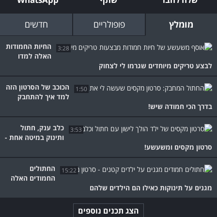
מומלץ
פופולריים
חדשים
החיות החמודות
3:28
האלה למדו
לבצע טריקים מיוחדים שגרמו לי לצחוק
הכוכב של הסרטון הזה
1:50
למד איך להתחבק
בדרך הכי חמודה שיש!
כלב ענק, חתול
3:53
ותינוק במיטה אחת -
סרטון מקסים ומשעשע!
החתולים
15:22
החמודים האלה
מגנים על תינוקות כאילו הם הילדים שלהם
הצג תכנים נוספים