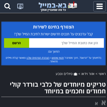
פתח
תפריט
הצטרף בחינם לשירות
קבל עדכונים על תכנים חדשים ישירות לתיבת המייל שלך!
המשך עם:
בלחיצתך על "הרשם", הינך מסכים ל
תנאי שימוש
ו
הצהרת הפרטיות שלנו
ומאשר קבלת מיילים
מהאתר.
ראשי
>
אזור וידאו
>
טיולים וטבע
טריקים מיוחדים של כלבי בורדר קולי
חמודים וחכמים במיוחד
א
א