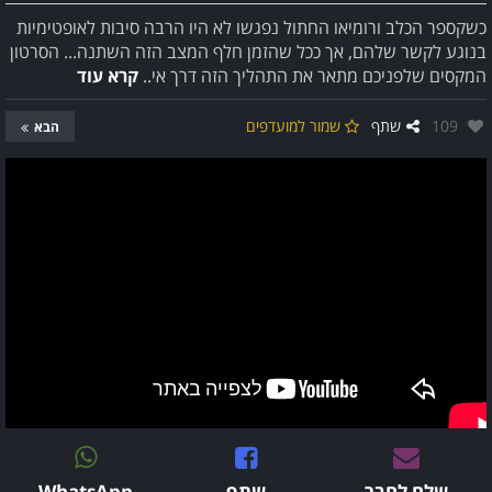
כשקספר הכלב ורומיאו החתול נפגשו לא היו הרבה סיבות לאופטימיות
בנוגע לקשר שלהם, אך ככל שהזמן חלף המצב הזה השתנה... הסרטון
המקסים שלפניכם מתאר את התהליך הזה דרך אי..
קרא עוד
אהבו:
109
שתף
שמור למועדפים
הבא
שלח לחבר
שתף
WhatsApp