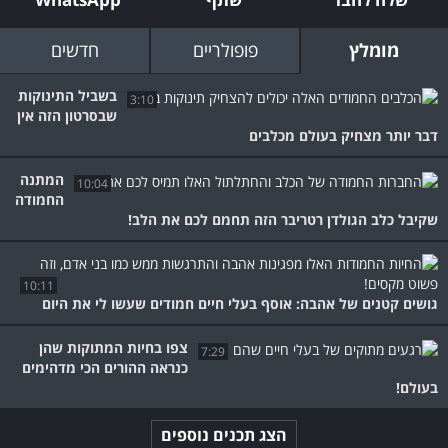
מומלץ
פופולריים
חדשים
בשביל התינוקות
3:10
שבסרטון הזה אין
דבר יותר מצחיק בעולם מכלבים
המתנה
10:04
החמודה
שקיבל כלב הגולדן רטריבר הזה תחמם לכם את הלב!
10:11
גושים קטנים של אהבה: אוסף בעלי חיים חמודים שעשו לי את היום
צפו בחיות המתוקות שהן
7:29
כנראה ההורים הכי מדהימים
בעולם!
הצג תכנים נוספים