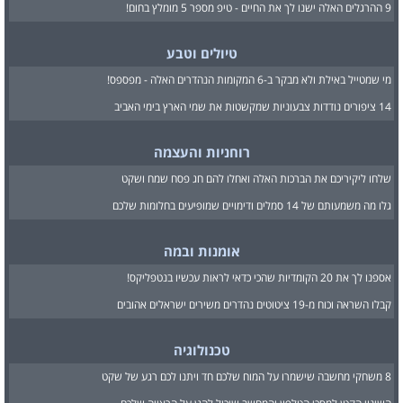
9 ההרגלים האלה ישנו לך את החיים - טיפ מספר 5 מומלץ בחום!
טיולים וטבע
מי שמטייל באילת ולא מבקר ב-6 המקומות הנהדרים האלה - מפספס!
14 ציפורים נודדות צבעוניות שמקשטות את שמי הארץ בימי האביב
רוחניות והעצמה
שלחו ליקיריכם את הברכות האלה ואחלו להם חג פסח שמח ושקט
גלו מה משמעותם של 14 סמלים ודימויים שמופיעים בחלומות שלכם
אומנות ובמה
אספנו לך את 20 הקומדיות שהכי כדאי לראות עכשיו בנטפליקס!
קבלו השראה וכוח מ-19 ציטוטים נהדרים משירים ישראלים אהובים
טכנולוגיה
8 משחקי מחשבה שישמרו על המוח שלכם חד ויתנו לכם רגע של שקט