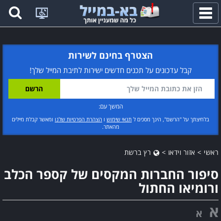
פתח
תפריט
הצטרף בחינם לשירות
קבל עדכונים על תכנים חדשים ישירות לתיבת המייל שלך!
המשך עם:
בלחיצתך על "הרשם", הינך מסכים ל
תנאי שימוש
ו
הצהרת הפרטיות שלנו
ומאשר קבלת מיילים
מהאתר.
ראשי
>
אזור וידאו
>
רץ ברשת
סיפור החברות המקסים של קספר הכלב
ורומיאו החתול
א
א