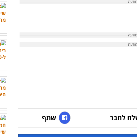
לח לחבר
שתף