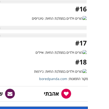
#16
#17
#18
מקור התמונות:
boredpanda.com
אהבתי
ש