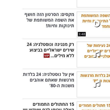
מקסים: הסרטון הזה חושף
את השפה המשותפת של
תינוקות וחיות!
3:48
רק מנגינה ונוסטלגיה: 24
שירים ישראליים בביצוע
ללא מילים...
אין על נוסטלגיה: 24 בלדות
מרגשות שאתם אוהבים
משנות ה-80'
15 החתולים החמודים
האלה יוכיחו לכם שעדיין יש