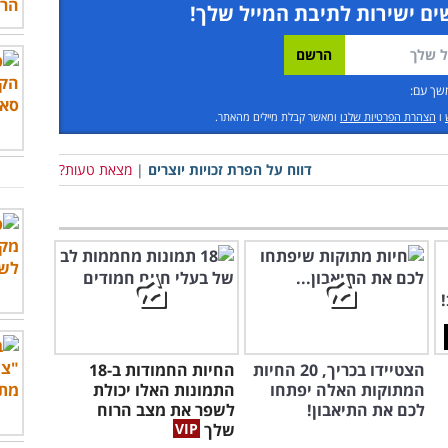
ים ישירות לתיבת המייל שלך!
שך עם:
ו
הצהרת הפרטיות שלנו
ומאשר קבלת מיילים מהאתר.
דווח על הפרת זכויות יוצרים
|
מצאת טעות?
הצטיידו בכריך, 20 החיות
החיות החמודות ב-18
המתוקות האלה יפתחו
התמונות האלו יכולת
לכם את התיאבון!
לשפר את מצב הרוח
שלך