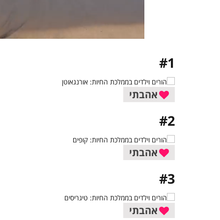
#1
אהבתי
#2
אהבתי
#3
אהבתי