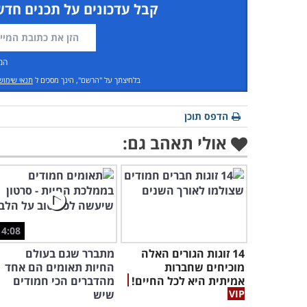
קבל עדכונים על תכנים חדש
המ
בלחיצתך על "הרשם", הינך מסכים ל
תנאי שימוש
הדפס תוכן
אולי תאהב גם:
4:08
14 זוגות הגורים האלה
מתברר שגם בעולם
מוכיחים שחברות
החיות תאומים הם אחד
אמיתית היא לכל החיים!
מהדברים הכי חמודים
שיש