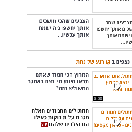
הצבעים שהכי מושכים
אותך יחשפו מה ישמח
אותך עכשיו...
 נצפים ב
רגע של נחת
המרוץ הכי חמוד שאתם
תראו היום! מי ינצח באתגר
המשולש הזה?
5:00
החתולים החמודים האלה
מגנים על תינוקות כאילו
הם הילדים שלהם