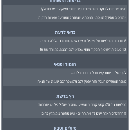
בריאות ומשפחה
כפית אחת בכל בוקר והלב שלכם יגיד תודה: משקה בריא ומומלץ!
יותר טוב מסידן? הוויטמין המפתיע שעוזר לשמור על עצמות חזקות
כדאי לדעת
8 תנוחות מומלצות על פי גילכם שכדאי לנסות כבר הלילה במיטה
12 פעולות לשיפור תפקוד מוחי שכדאי לכם לבצע, במיוחד את 6!
הומור ופנאי
לקט של בדיחות קצרות למבוגרים בלבד...
מאגר הפאזלים הענק הזה יספק לכם ולמשפחתכם שעות של הנאה
רץ ברשת
נפלאות גיל 70: קטע קצר ומשעשע שמוכיח שלכל גיל יש יתרונות!
9 ההרגלים האלה ישנו לך את החיים - טיפ מספר 5 מומלץ בחום!
טיולים וטבע