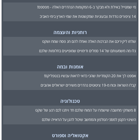
מי שמטייל באילת ולא מבקר ב-6 המקומות הנהדרים האלה - מפספס!
14 ציפורים נודדות צבעוניות שמקשטות את שמי הארץ בימי האביב
רוחניות והעצמה
שלחו ליקיריכם את הברכות האלה ואחלו להם חג פסח שמח ושקט
גלו מה משמעותם של 14 סמלים ודימויים שמופיעים בחלומות שלכם
אומנות ובמה
אספנו לך את 20 הקומדיות שהכי כדאי לראות עכשיו בנטפליקס!
קבלו השראה וכוח מ-19 ציטוטים נהדרים משירים ישראלים אהובים
טכנולוגיה
8 משחקי מחשבה שישמרו על המוח שלכם חד ויתנו לכם רגע של שקט
השינוי הקטן למסכי הטלפון והמחשב שיכול להגן על הראייה שלכם
אקטואליה וספורט