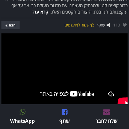
כדור קוצים קטן ולהרחיק מעצמנו את סכנות העולם כך. אך על אף
עוקצנותם המובנת, היצורים הקטנים האלו..
קרא עוד
אהבו:
113
שתף
שמור למועדפים
הבא
שלח לחבר
שתף
WhatsApp