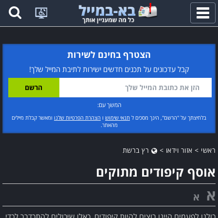
פתח
תפריט
הצטרף בחינם לשירות
קבל עדכונים על תכנים חדשים ישירות לתיבת המייל שלך!
המשך עם:
בלחיצתך על "הרשם", הינך מסכים ל
תנאי שימוש
ו
הצהרת הפרטיות שלנו
ומאשר קבלת מיילים
מהאתר.
ראשי
>
אזור וידאו
>
רץ ברשת
אוסף קיפודים מתוקים
א
א
כולנו לפעמים היינו רוצים להיות קיפודים, כאלו שיכולים להתכדרר לכדי