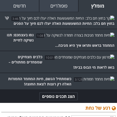
מומלץ
פופולריים
חדשים
קר
3:46
בחוץ חם בלב: החיות המשעשעות האלה יעלו לכם חיוך על הפנים
נסו בעצמכם: תנו
1:08
נשיקה לחיית
המחמד בראש ותראו איך היא מגיבה...
כלבים מצחיקים
10:01
שמפחדים מחתולים –
בואו לראות מי הבוס בבית!
כשמתחיל הגשם, חיות המחמד החמודות
3:12
האלה רק רוצות לצאת החוצה!
הצג תכנים נוספים
רגע של נחת