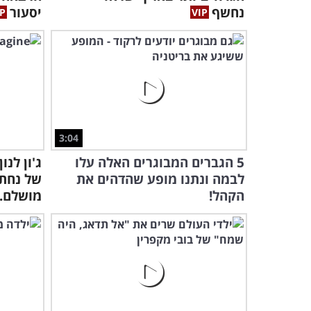
נחשף
יסעור
3:04
5 הגברים המבוגרים האלה עלו
ג'ון לנ
לבמה ונתנו מופע שהדהים את
של נחת 
הקהל!
מושלם..