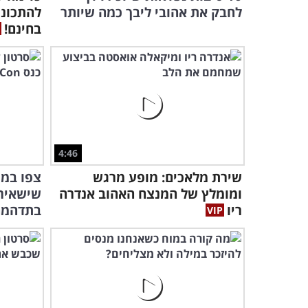
לחבק את אהובי ליבך כמה שיותר
להתכונן
בחינם!
4:46
שירת מלאכים: מופע מרגש
צפו במו
ומומלץ של המנצח האהוב אנדרה
שישאיר
ריו
בתדהמה