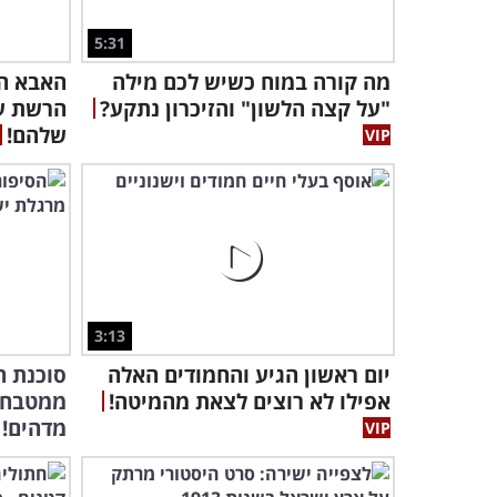
5:31
מה קורה במוח כשיש לכם מילה
האבא הז
"על קצה הלשון" והזיכרון נתקע?
הרשת ע
שלהם!
3:13
יום ראשון הגיע והחמודים האלה
סוכנת 
אפילו לא רוצים לצאת מהמיטה!
ממטבח ב
מדהים!