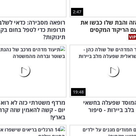
2:47
ה והבת שלו כבשו את
רופאה מסבירה: כדאי לשלב
ם הריקוד המקסים
תרופות כדי לטפל בחום בק
תינוקות?
19:48
המוסד שפעלה בחשאי
מרדף משטרתי כזה לא רואי
לב ביירות - סיפור
יום - קשה להאמין שזה קרה
בארץ!