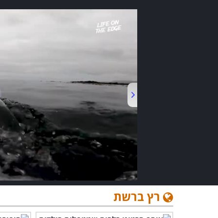
רץ ברשת