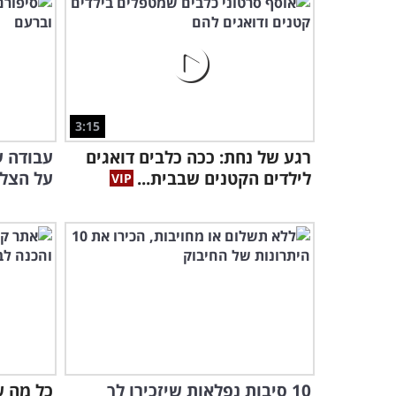
3:15
רגע של נחת: ככה כלבים דואגים
עבודה ע
לילדים הקטנים שבבית...
על הצל
10 סיבות נפלאות שיזכירו לך
כל מה ש