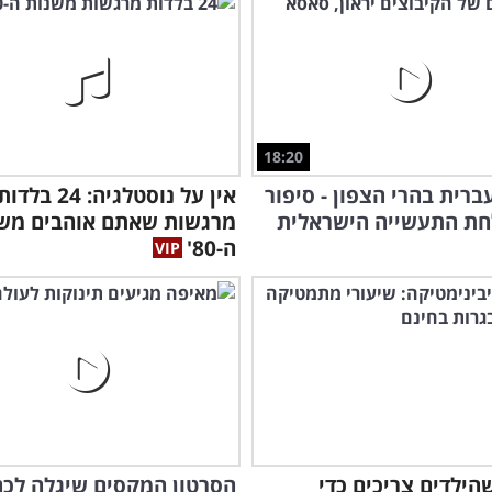
18:20
ברית בהרי הצפון - סיפור
אין על נוסטלגיה: 24 בלדו
חת התעשייה הישראלית
מרגשות שאתם אוהבים מש
ה-80'
הילדים צריכים כדי
הסרטון המקסים שיגלה לכם