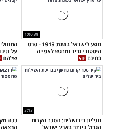
1:00:38
מסע לישראל בשנת 1913 - סרט
החתולים
היסטורי נדיר ומרגש לצפייה
על תינו
בחינם
שלהם
3:13
תגלית בירושלים: הסכר הקדום
ככה מקב
הגדול ביותר בארץ ישראל
הרצאה מ