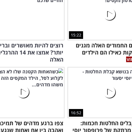
15:22
 החמודים האלה מגנים
רוצים להיות מאושרים וברי
קות כאילו הם הילדים
יותר? אמצו את 14 ההרג
האלה
16:52
לים החלטות חכמות:
צפו ברגע מדהים של תמיכה
רתקת של פרופסור יוסי
ואהבה בין אח ואחות שנגעו 