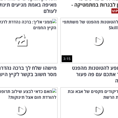
 לבגרות במתמטיקה -
מאיפה באמת מגיעים תינוק
לעולם
3:15
פע להטוטנות מהפנט
מישהו שלח לך ברכה נהדרת
 אתכם עם פה פעור
מסר חשוב בקשר לקיץ הישר
בעצ
איך