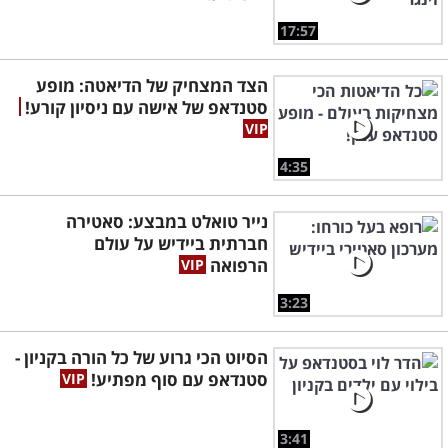
17:57
הצד המצחיק של הדיאטה: מופע
סטנדאפ של אישה עם ניסיון קורע!
4:35
נייר טואלט במבצע: סאטירה
חברתית ביידיש על עולם
הרפואה
3:23
הסיוט הכי גרוע של כל הורה בקניון -
סטנדאפ עם סוף מפתיע!
3:41