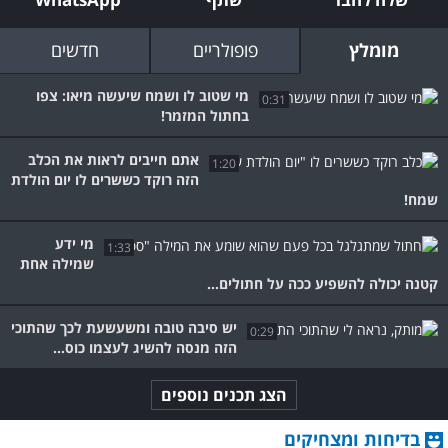
מומלץ
פופולריים
חדשים
מי שטוב לו ושמח שיעשה מיאו: צפו
0:31
בחתול המזמר!
אתם חייבים לראות את הכלב
1:20
הזה רוקד כששרים לו יום הולדת
שמח!
מי ידע
1:33
שמילה אחת
קטנה יכולה להשפיע ככה על חתולים...
יש סיבה טובה ומשעשעת לכך שהתוכי
0:29
הזה מנסה להשיג לעצמו כוס...
הצג תכנים נוספים
בדיחות ומצחיקים