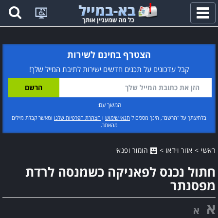
פתח
תפריט
הצטרף בחינם לשירות
קבל עדכונים על תכנים חדשים ישירות לתיבת המייל שלך!
המשך עם:
בלחיצתך על "הרשם", הינך מסכים ל
תנאי שימוש
ו
הצהרת הפרטיות שלנו
ומאשר קבלת מיילים
מהאתר.
ראשי
>
אזור וידאו
>
הומור ופנאי
חתול נכנס לפאניקה כשמנסה לרדת
מפסנתר
א
א