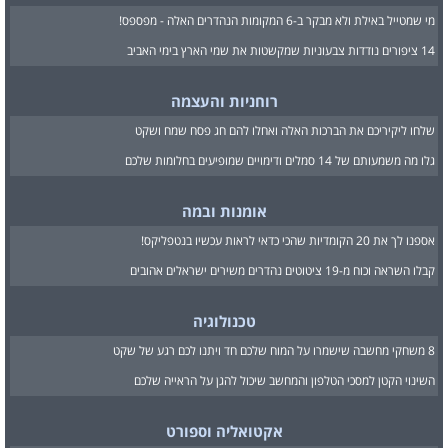
מי שמטייל באילת ולא מבקר ב-6 המקומות הנהדרים האלה - מפספס!
14 ציפורים נודדות צבעוניות שמקשטות את שמי הארץ בימי האביב
רוחניות והעצמה
שלחו ליקיריכם את הברכות האלה ואחלו להם חג פסח שמח ושקט
גלו מה משמעותם של 14 סמלים ודימויים שמופיעים בחלומות שלכם
אומנות ובמה
אספנו לך את 20 הקומדיות שהכי כדאי לראות עכשיו בנטפליקס!
קבלו השראה וכוח מ-19 ציטוטים נהדרים משירים ישראלים אהובים
טכנולוגיה
8 משחקי מחשבה שישמרו על המוח שלכם חד ויתנו לכם רגע של שקט
השינוי הקטן למסכי הטלפון והמחשב שיכול להגן על הראייה שלכם
אקטואליה וספורט