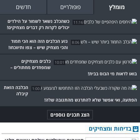
מומלץ
פופולריים
חדשים
כשהכלב נשאר לשמור על הילדים
11:16
יכולים לקרות רק דברים מצחיקים!
גזע הכלבים הזה הוא הכי חמוד
8:06
והכי מצחיק שיש – צפו ותיווכחו!
כלבים מצחיקים
10:01
שמפחדים מחתולים –
בואו לראות מי הבוס בבית!
הכלבה הזאת
1:00
קיבלה
הפתעה, ואי אפשר שלא להתרגש מהתגובה שלה!
הצג תכנים נוספים
בדיחות ומצחיקים