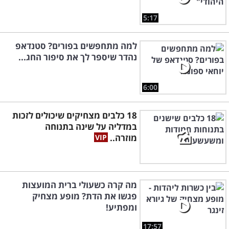
5:17
למה מתחפשים בפורים? סטנדאפ
נהדר שיספר לך את סיפור החג...
6:00
18 כלבים מצחיקים שיכולים לזכות
במדליה על שינה בתנוחה
מוזרה..
מה קרה כשעולי ברית המועצות
פגשו את הדת? מופע מצחיק
ומפתיע!
17:57