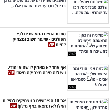
חושבים שהילדים שלכם עושים בלגן
בבית? חכו עד שתראו את אלה...
סודות החיים המאושרים לפי
הפולנים - שיעור חשוב ומצחיק
לחיים
7:49
אף אחד לא מאמין לו שהוא יהודי,
ויש לזה סיבה מצחיקה מאוד!
5:43
את 16 הפירושים המצחיקים למילים
האלו לא תמצאו באף מילון!