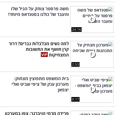
משה פרסטר צוחק על הגיל שלו
והעבר של כולנו בסטנדאפ מיוחד!
24:16
למה נשים מבלבלות גברים? דרור
קרן חושף את התשובות
המצחיקות
2:53
בית המשפט מתפוצץ מצחוק:
מערכון ענק של ציפי שביט ואלי
יצפאן
9:17
פרידה מרמי הויברגר: צפו במערכון