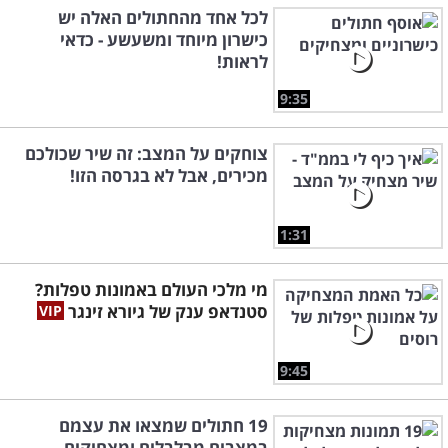
לכל אחד מהחתולים האלה יש
כישרון מיוחד ומשעשע - כדאי
לראות!
9:35
צוחקים על המצב: זה שיר שכולכם
מכירים, אבל לא בגרסה הזו!
1:31
מי מלכי העולם באמונות טפלות?
סטנדאפ ענק של גיורא זינגר
9:45
19 חתולים שמצאו את עצמם
במצבים מבלבלים ומצחיקים