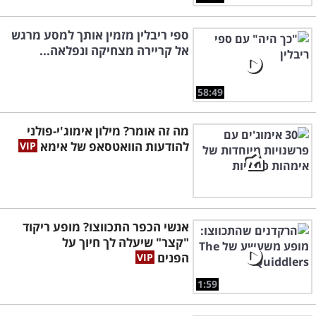
ספי ריבלין מזמין אותך למסע מרגש
אל קריירה מצחיקה ונפלאה...
58:49
מה זה אומר? מילון אימוג'י-פולני
להודעות הוואטסאפ של אימא
אנשי הכפר התכווצו? מופע ריקוד
"קצר" שיעלה לך חיוך על
הפנים
1:59