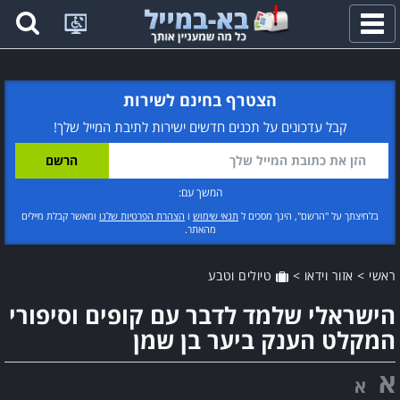
פתח
תפריט
הצטרף בחינם לשירות
קבל עדכונים על תכנים חדשים ישירות לתיבת המייל שלך!
המשך עם:
בלחיצתך על "הרשם", הינך מסכים ל
תנאי שימוש
ו
הצהרת הפרטיות שלנו
ומאשר קבלת מיילים
מהאתר.
ראשי
>
אזור וידאו
>
טיולים וטבע
הישראלי שלמד לדבר עם קופים וסיפורי
המקלט הענק ביער בן שמן
א
א