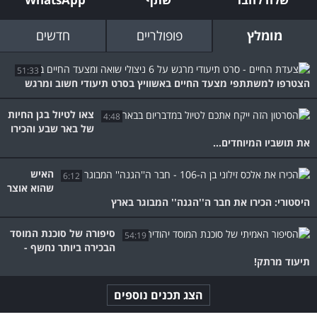
מומלץ
פופולריים
חדשים
51:33
הצטרפו למשתתפי מצעד החיים באשוויץ בסרט תיעודי חשוב ומרגש
צאו לטיול בגן החיות
4:48
של באר שבע והכירו
את תושביו המיוחדים...
האיש
6:12
שהוא אוצר
היסטורי: הכירו את חבר ה''הגנה'' המבוגר בארץ
סיפורה של סוכנת המוסד
54:19
הבכירה ביותר נחשף -
תיעוד מרתק!
הצג תכנים נוספים