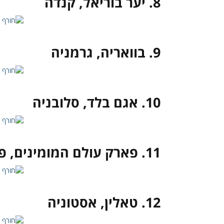
8. יער בוריאל, קנדה
9. בוואריה, גרמניה
10. אגם בלד, סלובניה
11. פארק עולם המומינים, פינלנד
12. טאלין, אסטוניה