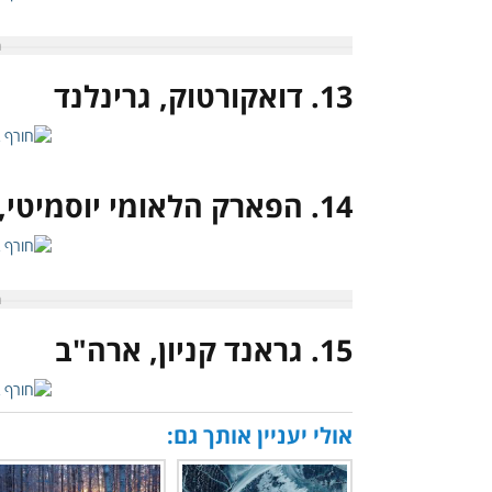
13. דואקורטוק, גרינלנד
14. הפארק הלאומי יוסמיטי, ארה"ב
15. גראנד קניון, ארה"ב
אולי יעניין אותך גם: