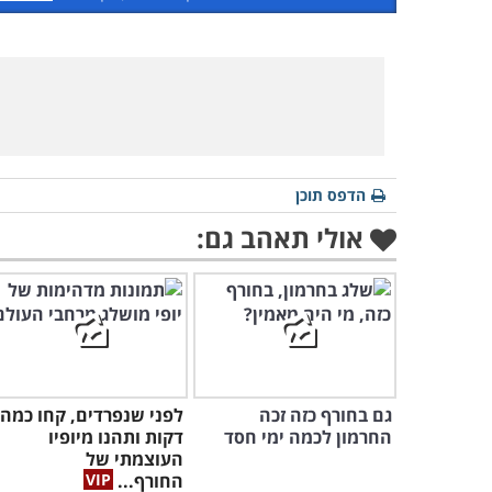
הדפס תוכן
אולי תאהב גם:
גם בחורף כזה זכה
לפני שנפרדים, קחו כמה
החרמון לכמה ימי חסד
דקות ותהנו מיופיו
העוצמתי של
החורף...