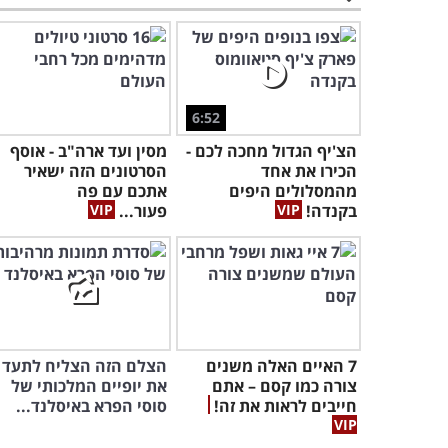
6:52
הצ'יף הגדול מחכה לכם -
מסין ועד ארה"ב - אוסף
הכירו את אחד
הסרטונים הזה ישאיר
מהמסלולים היפים
אתכם עם פה
בקנדה!
פעור...
7 האיים האלה משנים
הצלם הזה הצליח לתעד
צורה כמו קסם – אתם
את יופיים המלכותי של
חייבים לראות את זה!
סוסי הפרא באיסלנד...