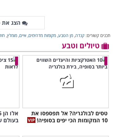
הצג את כ
תכנים קשורים:
קנדה
,
מן הטבע
,
מקומות מדהימים
,
איים
,
מומלץ
,
חול
טיולים וטבע
טסים לבולגריה? אל תפספסו את
10 המקומות הכי יפים בסופיה!
בעולם ש