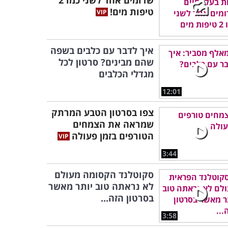
שדומים אחד לשני כמו 2
טיפות מים!
איך לדבר עם כלבים בשפה
שהם מבינים? סרטון לכל
מגדלי הכלבים
12:01
צפו בסרטון הטבע המרתק
שמראה את הצמחים
הטורפים בזמן פעולה
3:44
סקוטלנד הקסומה מעולם
לא נראתה טוב יותר מאשר
בסרטון הזה...
3:58