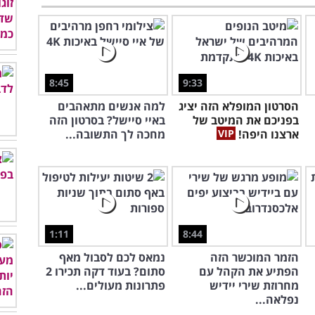
8:45
9:33
הסרטון המופלא הזה יציג
למה אנשים מתאהבים
בפניכם את המיטב של
באיי סיישל? בסרטון הזה
ארצנו היפה!
מחכה לך התשובה...
1:11
8:44
הזמר המוכשר הזה
נמאס לכם לסבול מאף
הפתיע את הקהל עם
סתום? בעוד דקה תכירו 2
מחרוזת שירי יידיש
פתרונות מעולים...
נפלאה...