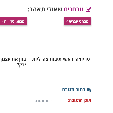
מבחנים
שאולי תאהב:
מבחני עברית
מבחני טריוויה
טריוויה: ראשי תיבות צה״ליות
בחן את עצמך:
ירק?
כתוב תגובה
תוכן התגובה: