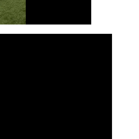
במקרה שאינך מצליח 