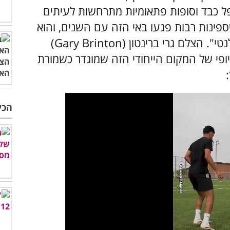
רפל כבד וסופות פתאומיות מתרחשות לעיתים
ספינות רבות פגעו באי הזה עם השנים, והוא
זה לכינוי "בית הקברות של האוקיינוס האטלנטי". הצלם גרי ברינטון (Gary Brinton)
ופי של המקום הייחודי הזה שמוגדר כשמורת
הכי