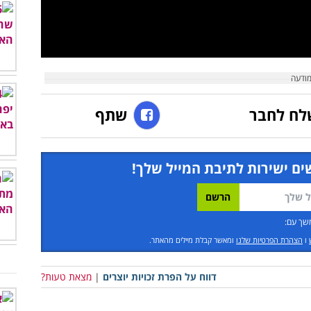
לח לחבר
שתף
ים ישירות לתיבת המייל שלך!
שך עם:
ו
הצהרת הפרטיות שלנו
ומאשר קבלת מיילים מהאתר.
דווח על הפרת זכויות יוצרים
|
מצאת טעות?