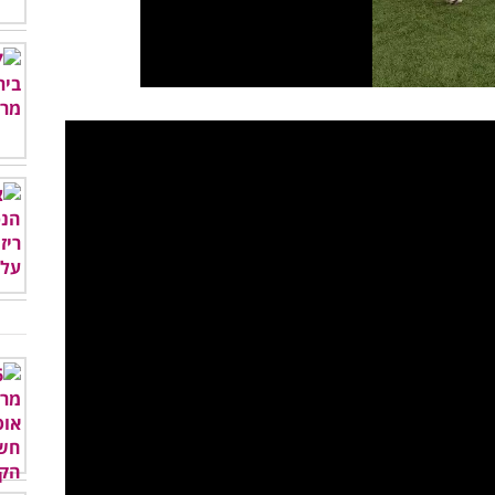
לצפות בסרטון - לחץ כאן