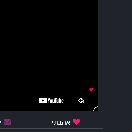
אהבתי
ש