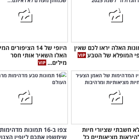
מונות האלה יראו לכם שאין
היופי של 14 הציפורים 
פי המופלא של הטבע
האלו השאיר אותי חסר
מילים...
א חשבתי שציורי חיות
צפו ב-16 תמונות מדהימות
להיראות מציאותיים כל
שיחשפו אתכם ליופיו הצנו