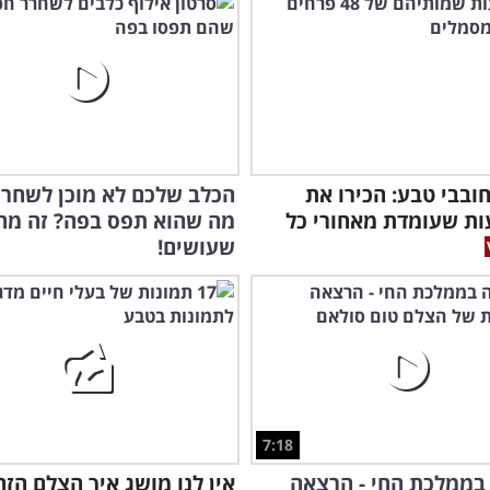
חובבי טבע: הכירו את
הכלב שלכם לא מוכן לשחרר
ת שעומדת מאחורי כל
מה שהוא תפס בפה? זה מה
שעושים!
7:18
בממלכת החי - הרצאה
אין לנו מושג איך הצלם הזה