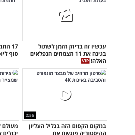
עכשיו זה בדיוק הזמן לשתול
17 הת
בגינה את 11 הצמחים הנפלאים
סוף ליו
האלה!
2:56
במקום הקסום הזה בגליל העליון
מעולם ל
ההיסטוריה פוגשת את
יכולים 