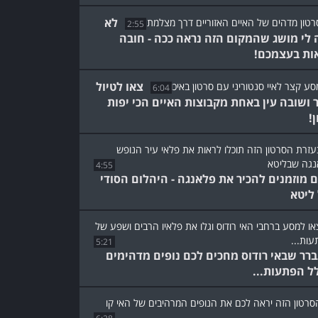
לא
2:55
 לי מושג שהמקום הזה נראה ככה - חובה
ות בעצמכם!
צאו לטיול
6:04
 ושובה עין באחת מקבוצות האיים הכי יפות
ן!
4:55
 מוזמנים להכיר את פלאנגה - היהלום הסודי
ליטא
5:21
רר שבאי רודוס מחכים לכם נופים מדהימים
ל הפתעות...