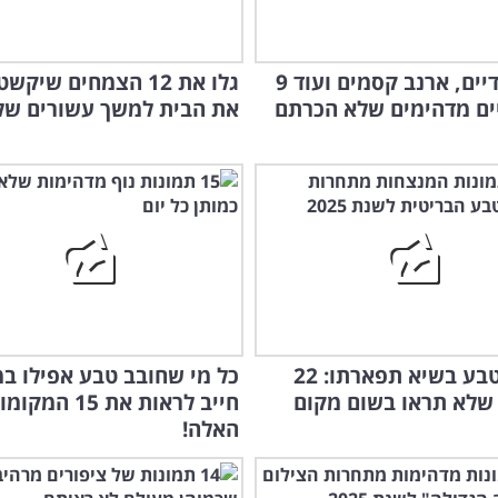
דג עם ידיים, ארנב קסמים ועוד 9
גלו את 12 הצמחים שיק
ים מדהימים שלא הכרתם
את הבית למשך עשורים של
עולם הטבע בשיא תפארתו: 22
כל מי שחובב טבע אפילו ב
שלא תראו בשום מקום
חייב לראות את 15 המקו
האלה!