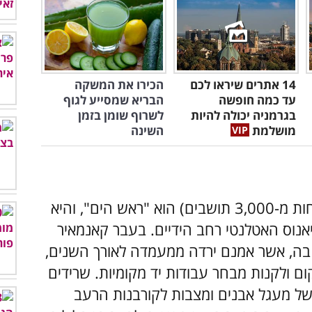
14 אתרים שיראו לכם
הכירו את המשקה
עד כמה חופשה
הבריא שמסייע לגוף
בגרמניה יכולה להיות
לשרוף שומן בזמן
מושלמת
השינה
משמעות שמה של העיירה הקטנה הזו (פחות מ-3,000 תושבים) הוא "ראש הים", והיא
נוס האטלנטי רחב הידיים. בעבר קאנמאיר
, אשר אמנם ירדה ממעמדה לאורך השנים,
ם ולקנות מבחר עבודות יד מקומיות. שרידים
של מעגל אבנים ומצבות לקורבנות הרעב