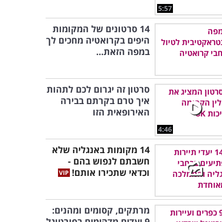
5:57
14 סרטונים של המקומות
היפים בקרואטיה מחכים לך
במפה הזאת...
סרטון זה יגרום לכם לתהות
איך טרם בקרתם בבירה
האירופאית הזו
4:46
14 מקומות באנגליה שלא
חשבתם לנפוש בהם -
וכדאי שתכירו אותם!
מרתקים, קסומים ומהנים:
9 יעדים מדהימים בפורטוגל