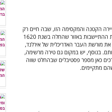
ירה הקטנה והמקסימה הזו, שבה חיים רק
כ-5,000 תושבים אשר ממשיכים את מסורת ההתיישבות באזור שהחלה בשנת 1620
את מורשת העבר האדריכלית של אירלנד,
תם. בנוסף, יש במקום גם טירה מרשימה,
תר מ-200 שנה, וכן נערכים כאן מספר פסטיבלים שבהחלט שווה
הם מתקיימים.