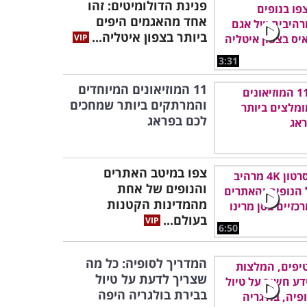
פנינת הדולומיטים: זהו
אחד מהאגמים היפים
ביותר בצפון איטליה...
3:31
11 המוזיאונים המיוחדים
והמרתקים ביותר שמחכים
לכם בפראג
צפו במיטב האתרים
והנופים של אחת
מהמדינות הקטנות
בעולם...
6:50
המדריך לסופיה: כל מה
שצריך לדעת על טיול
בבירת בולגריה היפה