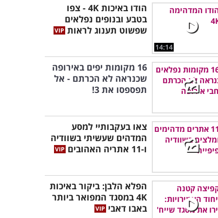
הודו באיכות 4K - צפו
בטבע ובנופים נפלאים
שפשוט תענוג לראות
14:14
16 מקומות יפים באירופה
שכנראה לא הכרתם - אל
תפספסו את 3!
צאו בעקבותיי למסע
המדהים שעשיתי בשוודיה
ו-11 אתריה האהובים
הפלא הלבן: ביקור באיכות
4K במסגד המפואר ביותר
באבו דאבי