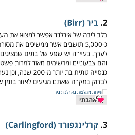
2.
ביר (Birr)
בלב ליבה של אירלנד אפשר למצוא את העי
לערך. בעיירה יש שפע של בתים שמציגים 
והם צבעוניים ומרשימים מאוד למרות פשטו
כנסייה גותית בת יו
לבדוק במקרה שאתם מגיעים לאזור בזמן ש
אהבתי
3.
קרלינגפורד (Carlingford)