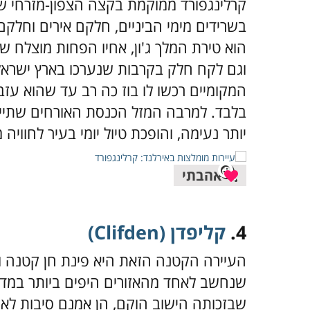
קרלינגפורד ממוקמת בקצה הצפון-מזרחי של
בשרידים מימי הביניים, חלקם אירים וחלק
הוא טירת המלך ג'ון, אחיו הפחות מוצלח
בלבד. למרבה המזל הכנסת האורחים שתיירי
יותר נעימה, והופכת טיול יומי בעיר לחווי
אהבתי
4.
קליפדן (Clifden
)
העיירה הקטנה הזאת היא פינת חן קטנה ושל
שנחשב לאחד מהאזורים היפים ביותר במדי
שבזכותה הישוב הוקם, הן אמנם סיבות לא 