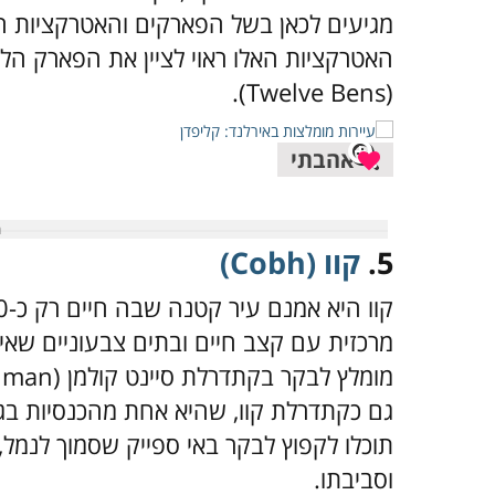
מגיעים לכאן בשל הפארקים והאטרקציות הט
האטרקציות האלו ראוי לציין את הפארק הל
(Twelve Bens).
אהבתי
5.
קוו (Cobh)
מרכזית עם קצב חיים ובתים צבעוניים ש
גם כקתדרלת קוו, שהיא אחת מהכנסיות בג
תוכלו לקפוץ לבקר באי ספייק שסמוך לנמל, 
וסביבתו.